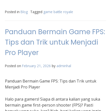
Posted in
Blog
Tagged
game battle royale
Panduan Bermain Game FPS:
Tips dan Trik untuk Menjadi
Pro Player
Posted on
February 21, 2026
by
adminhal
Panduan Bermain Game FPS: Tips dan Trik untuk
Menjadi Pro Player
Halo para gamers! Siapa di antara kalian yang suka
bermain game first-person shooter (FPS)? Pasti