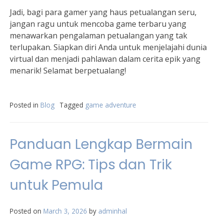
Jadi, bagi para gamer yang haus petualangan seru,
jangan ragu untuk mencoba game terbaru yang
menawarkan pengalaman petualangan yang tak
terlupakan. Siapkan diri Anda untuk menjelajahi dunia
virtual dan menjadi pahlawan dalam cerita epik yang
menarik! Selamat berpetualang!
Posted in
Blog
Tagged
game adventure
Panduan Lengkap Bermain
Game RPG: Tips dan Trik
untuk Pemula
Posted on
March 3, 2026
by
adminhal