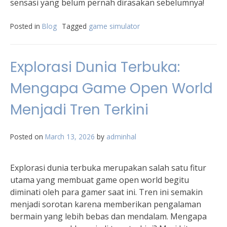
sensasi yang belum pernah dirasakan sebelumnya!
Posted in
Blog
Tagged
game simulator
Explorasi Dunia Terbuka:
Mengapa Game Open World
Menjadi Tren Terkini
Posted on
March 13, 2026
by
adminhal
Explorasi dunia terbuka merupakan salah satu fitur
utama yang membuat game open world begitu
diminati oleh para gamer saat ini. Tren ini semakin
menjadi sorotan karena memberikan pengalaman
bermain yang lebih bebas dan mendalam. Mengapa