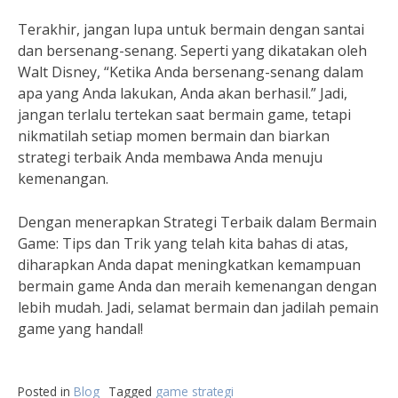
Terakhir, jangan lupa untuk bermain dengan santai
dan bersenang-senang. Seperti yang dikatakan oleh
Walt Disney, “Ketika Anda bersenang-senang dalam
apa yang Anda lakukan, Anda akan berhasil.” Jadi,
jangan terlalu tertekan saat bermain game, tetapi
nikmatilah setiap momen bermain dan biarkan
strategi terbaik Anda membawa Anda menuju
kemenangan.
Dengan menerapkan Strategi Terbaik dalam Bermain
Game: Tips dan Trik yang telah kita bahas di atas,
diharapkan Anda dapat meningkatkan kemampuan
bermain game Anda dan meraih kemenangan dengan
lebih mudah. Jadi, selamat bermain dan jadilah pemain
game yang handal!
Posted in
Blog
Tagged
game strategi