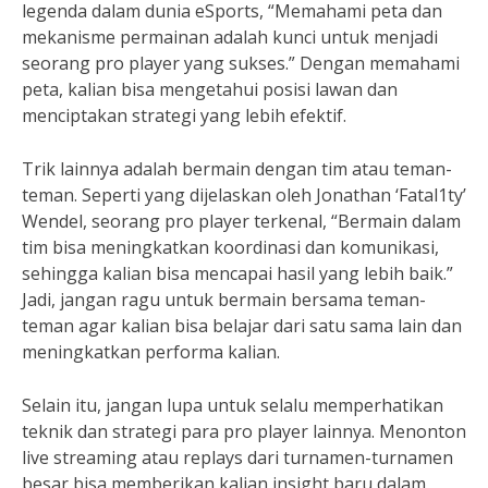
legenda dalam dunia eSports, “Memahami peta dan
mekanisme permainan adalah kunci untuk menjadi
seorang pro player yang sukses.” Dengan memahami
peta, kalian bisa mengetahui posisi lawan dan
menciptakan strategi yang lebih efektif.
Trik lainnya adalah bermain dengan tim atau teman-
teman. Seperti yang dijelaskan oleh Jonathan ‘Fatal1ty’
Wendel, seorang pro player terkenal, “Bermain dalam
tim bisa meningkatkan koordinasi dan komunikasi,
sehingga kalian bisa mencapai hasil yang lebih baik.”
Jadi, jangan ragu untuk bermain bersama teman-
teman agar kalian bisa belajar dari satu sama lain dan
meningkatkan performa kalian.
Selain itu, jangan lupa untuk selalu memperhatikan
teknik dan strategi para pro player lainnya. Menonton
live streaming atau replays dari turnamen-turnamen
besar bisa memberikan kalian insight baru dalam