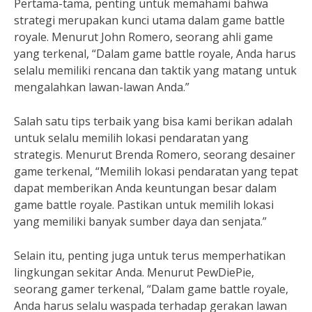
Pertama-tama, penting untuk memahami bahwa
strategi merupakan kunci utama dalam game battle
royale. Menurut John Romero, seorang ahli game
yang terkenal, “Dalam game battle royale, Anda harus
selalu memiliki rencana dan taktik yang matang untuk
mengalahkan lawan-lawan Anda.”
Salah satu tips terbaik yang bisa kami berikan adalah
untuk selalu memilih lokasi pendaratan yang
strategis. Menurut Brenda Romero, seorang desainer
game terkenal, “Memilih lokasi pendaratan yang tepat
dapat memberikan Anda keuntungan besar dalam
game battle royale. Pastikan untuk memilih lokasi
yang memiliki banyak sumber daya dan senjata.”
Selain itu, penting juga untuk terus memperhatikan
lingkungan sekitar Anda. Menurut PewDiePie,
seorang gamer terkenal, “Dalam game battle royale,
Anda harus selalu waspada terhadap gerakan lawan