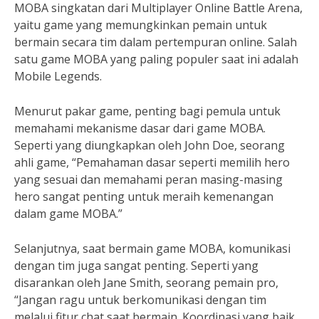
MOBA singkatan dari Multiplayer Online Battle Arena,
yaitu game yang memungkinkan pemain untuk
bermain secara tim dalam pertempuran online. Salah
satu game MOBA yang paling populer saat ini adalah
Mobile Legends.
Menurut pakar game, penting bagi pemula untuk
memahami mekanisme dasar dari game MOBA.
Seperti yang diungkapkan oleh John Doe, seorang
ahli game, “Pemahaman dasar seperti memilih hero
yang sesuai dan memahami peran masing-masing
hero sangat penting untuk meraih kemenangan
dalam game MOBA.”
Selanjutnya, saat bermain game MOBA, komunikasi
dengan tim juga sangat penting. Seperti yang
disarankan oleh Jane Smith, seorang pemain pro,
“Jangan ragu untuk berkomunikasi dengan tim
melalui fitur chat saat bermain. Koordinasi yang baik