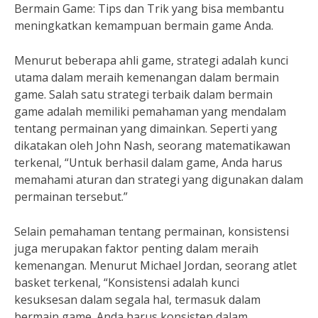
Bermain Game: Tips dan Trik yang bisa membantu
meningkatkan kemampuan bermain game Anda.
Menurut beberapa ahli game, strategi adalah kunci
utama dalam meraih kemenangan dalam bermain
game. Salah satu strategi terbaik dalam bermain
game adalah memiliki pemahaman yang mendalam
tentang permainan yang dimainkan. Seperti yang
dikatakan oleh John Nash, seorang matematikawan
terkenal, “Untuk berhasil dalam game, Anda harus
memahami aturan dan strategi yang digunakan dalam
permainan tersebut.”
Selain pemahaman tentang permainan, konsistensi
juga merupakan faktor penting dalam meraih
kemenangan. Menurut Michael Jordan, seorang atlet
basket terkenal, “Konsistensi adalah kunci
kesuksesan dalam segala hal, termasuk dalam
bermain game. Anda harus konsisten dalam