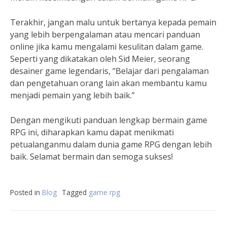
Terakhir, jangan malu untuk bertanya kepada pemain
yang lebih berpengalaman atau mencari panduan
online jika kamu mengalami kesulitan dalam game.
Seperti yang dikatakan oleh Sid Meier, seorang
desainer game legendaris, “Belajar dari pengalaman
dan pengetahuan orang lain akan membantu kamu
menjadi pemain yang lebih baik.”
Dengan mengikuti panduan lengkap bermain game
RPG ini, diharapkan kamu dapat menikmati
petualanganmu dalam dunia game RPG dengan lebih
baik. Selamat bermain dan semoga sukses!
Posted in
Blog
Tagged
game rpg