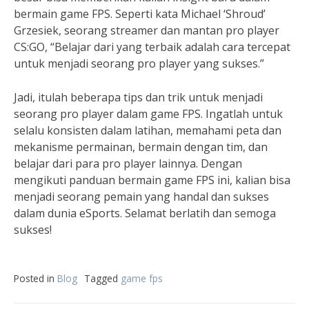
bermain game FPS. Seperti kata Michael ‘Shroud’
Grzesiek, seorang streamer dan mantan pro player
CS:GO, “Belajar dari yang terbaik adalah cara tercepat
untuk menjadi seorang pro player yang sukses.”
Jadi, itulah beberapa tips dan trik untuk menjadi
seorang pro player dalam game FPS. Ingatlah untuk
selalu konsisten dalam latihan, memahami peta dan
mekanisme permainan, bermain dengan tim, dan
belajar dari para pro player lainnya. Dengan
mengikuti panduan bermain game FPS ini, kalian bisa
menjadi seorang pemain yang handal dan sukses
dalam dunia eSports. Selamat berlatih dan semoga
sukses!
Posted in
Blog
Tagged
game fps