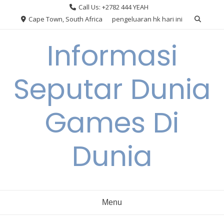
Skip
Call Us: +2782 444 YEAH
to
Cape Town, South Africa
pengeluaran hk hari ini
content
Informasi
Seputar Dunia
Games Di
Dunia
Menu