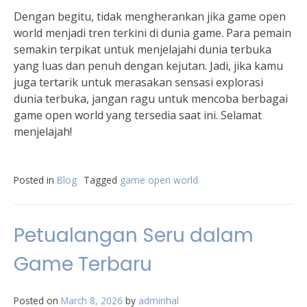
Dengan begitu, tidak mengherankan jika game open
world menjadi tren terkini di dunia game. Para pemain
semakin terpikat untuk menjelajahi dunia terbuka
yang luas dan penuh dengan kejutan. Jadi, jika kamu
juga tertarik untuk merasakan sensasi explorasi
dunia terbuka, jangan ragu untuk mencoba berbagai
game open world yang tersedia saat ini. Selamat
menjelajah!
Posted in
Blog
Tagged
game open world
Petualangan Seru dalam
Game Terbaru
Posted on
March 8, 2026
by
adminhal