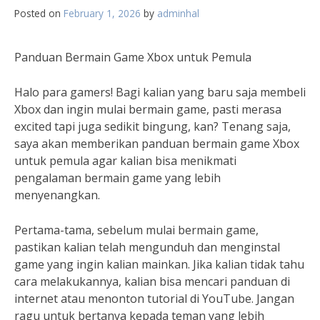
Posted on
February 1, 2026
by
adminhal
Panduan Bermain Game Xbox untuk Pemula
Halo para gamers! Bagi kalian yang baru saja membeli
Xbox dan ingin mulai bermain game, pasti merasa
excited tapi juga sedikit bingung, kan? Tenang saja,
saya akan memberikan panduan bermain game Xbox
untuk pemula agar kalian bisa menikmati
pengalaman bermain game yang lebih
menyenangkan.
Pertama-tama, sebelum mulai bermain game,
pastikan kalian telah mengunduh dan menginstal
game yang ingin kalian mainkan. Jika kalian tidak tahu
cara melakukannya, kalian bisa mencari panduan di
internet atau menonton tutorial di YouTube. Jangan
ragu untuk bertanya kepada teman yang lebih