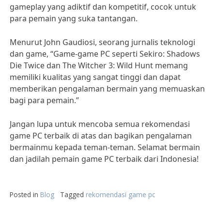
gameplay yang adiktif dan kompetitif, cocok untuk
para pemain yang suka tantangan.
Menurut John Gaudiosi, seorang jurnalis teknologi
dan game, “Game-game PC seperti Sekiro: Shadows
Die Twice dan The Witcher 3: Wild Hunt memang
memiliki kualitas yang sangat tinggi dan dapat
memberikan pengalaman bermain yang memuaskan
bagi para pemain.”
Jangan lupa untuk mencoba semua rekomendasi
game PC terbaik di atas dan bagikan pengalaman
bermainmu kepada teman-teman. Selamat bermain
dan jadilah pemain game PC terbaik dari Indonesia!
Posted in
Blog
Tagged
rekomendasi game pc