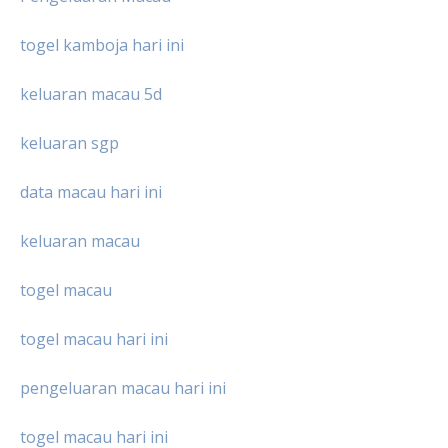
togel kamboja hari ini
keluaran macau 5d
keluaran sgp
data macau hari ini
keluaran macau
togel macau
togel macau hari ini
pengeluaran macau hari ini
togel macau hari ini