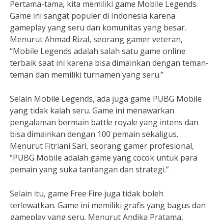
Pertama-tama, kita memiliki game Mobile Legends.
Game ini sangat populer di Indonesia karena
gameplay yang seru dan komunitas yang besar.
Menurut Ahmad Rizal, seorang gamer veteran,
“Mobile Legends adalah salah satu game online
terbaik saat ini karena bisa dimainkan dengan teman-
teman dan memiliki turnamen yang seru.”
Selain Mobile Legends, ada juga game PUBG Mobile
yang tidak kalah seru. Game ini menawarkan
pengalaman bermain battle royale yang intens dan
bisa dimainkan dengan 100 pemain sekaligus.
Menurut Fitriani Sari, seorang gamer profesional,
“PUBG Mobile adalah game yang cocok untuk para
pemain yang suka tantangan dan strategi.”
Selain itu, game Free Fire juga tidak boleh
terlewatkan. Game ini memiliki grafis yang bagus dan
gameplay yang seru. Menurut Andika Pratama,