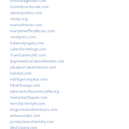
chooseagender.com
hoverboardssale.com
alaskapolitics.com
stsmp.org
manoelneves.com
mandelaeffectlibrary.com
roselynns.com
balanceyoganj.com
salesforceblogs.com
TrainGames365.com
BaytownEvaCationRentals.com
JabalpurCakeDelivery.com
halobjd.com
intelligenceqatar.com
PikaPikaApp.com
takecareofbusinessdfw.org
HamadaOfJapan.com
VersifyLifestyle.com
kingscreekadventures.com
antaeuslabs.com
purelycleanchemdry.com
WishOping.com