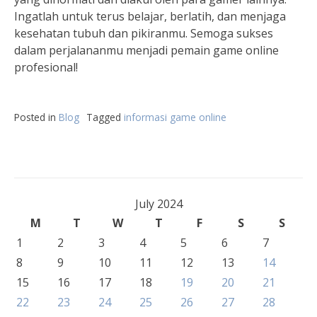
Ingatlah untuk terus belajar, berlatih, dan menjaga
kesehatan tubuh dan pikiranmu. Semoga sukses
dalam perjalananmu menjadi pemain game online
profesional!
Posted in
Blog
Tagged
informasi game online
July 2024
M
T
W
T
F
S
S
1
2
3
4
5
6
7
8
9
10
11
12
13
14
15
16
17
18
19
20
21
22
23
24
25
26
27
28