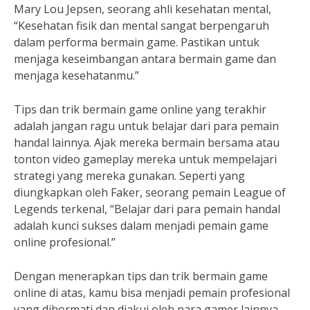
Mary Lou Jepsen, seorang ahli kesehatan mental,
“Kesehatan fisik dan mental sangat berpengaruh
dalam performa bermain game. Pastikan untuk
menjaga keseimbangan antara bermain game dan
menjaga kesehatanmu.”
Tips dan trik bermain game online yang terakhir
adalah jangan ragu untuk belajar dari para pemain
handal lainnya. Ajak mereka bermain bersama atau
tonton video gameplay mereka untuk mempelajari
strategi yang mereka gunakan. Seperti yang
diungkapkan oleh Faker, seorang pemain League of
Legends terkenal, “Belajar dari para pemain handal
adalah kunci sukses dalam menjadi pemain game
online profesional.”
Dengan menerapkan tips dan trik bermain game
online di atas, kamu bisa menjadi pemain profesional
yang dihormati dan diakui oleh para gamer lainnya.