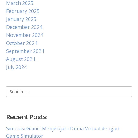
March 2025
February 2025
January 2025
December 2024
November 2024
October 2024
September 2024
August 2024
July 2024
Search
for:
Recent Posts
Simulasi Game: Menjelajahi Dunia Virtual dengan
Game Simulator