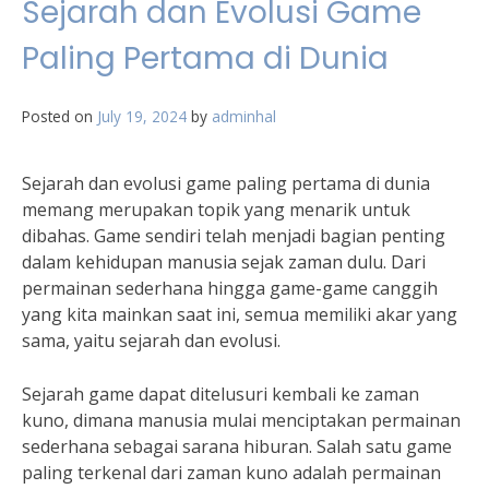
Sejarah dan Evolusi Game
Paling Pertama di Dunia
Posted on
July 19, 2024
by
adminhal
Sejarah dan evolusi game paling pertama di dunia
memang merupakan topik yang menarik untuk
dibahas. Game sendiri telah menjadi bagian penting
dalam kehidupan manusia sejak zaman dulu. Dari
permainan sederhana hingga game-game canggih
yang kita mainkan saat ini, semua memiliki akar yang
sama, yaitu sejarah dan evolusi.
Sejarah game dapat ditelusuri kembali ke zaman
kuno, dimana manusia mulai menciptakan permainan
sederhana sebagai sarana hiburan. Salah satu game
paling terkenal dari zaman kuno adalah permainan