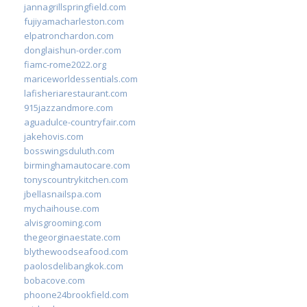
jannagrillspringfield.com
fujiyamacharleston.com
elpatronchardon.com
donglaishun-order.com
fiamc-rome2022.org
mariceworldessentials.com
lafisheriarestaurant.com
915jazzandmore.com
aguadulce-countryfair.com
jakehovis.com
bosswingsduluth.com
birminghamautocare.com
tonyscountrykitchen.com
jbellasnailspa.com
mychaihouse.com
alvisgrooming.com
thegeorginaestate.com
blythewoodseafood.com
paolosdelibangkok.com
bobacove.com
phoone24brookfield.com