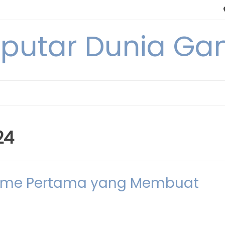
eputar Dunia Ga
24
Game Pertama yang Membuat