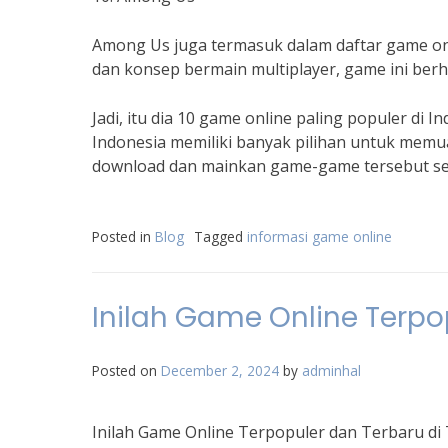
Among Us juga termasuk dalam daftar game onl
dan konsep bermain multiplayer, game ini berh
Jadi, itu dia 10 game online paling populer di
Indonesia memiliki banyak pilihan untuk memu
download dan mainkan game-game tersebut se
Posted in
Blog
Tagged
informasi game online
Inilah Game Online Terpop
Posted on
December 2, 2024
by
adminhal
Inilah Game Online Terpopuler dan Terbaru di 