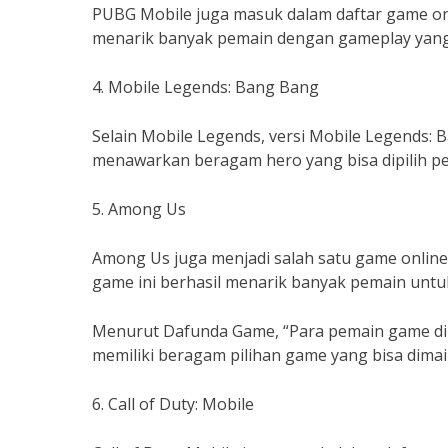
PUBG Mobile juga masuk dalam daftar game onlin
menarik banyak pemain dengan gameplay yang 
4. Mobile Legends: Bang Bang
Selain Mobile Legends, versi Mobile Legends: 
menawarkan beragam hero yang bisa dipilih pe
5. Among Us
Among Us juga menjadi salah satu game online 
game ini berhasil menarik banyak pemain unt
Menurut Dafunda Game, “Para pemain game di 
memiliki beragam pilihan game yang bisa dimai
6. Call of Duty: Mobile