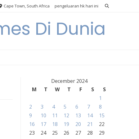
Cape Town, South Africa
pengeluaran hk hari ini
mes Di Dunia
December 2024
M
T
W
T
F
S
S
1
2
3
4
5
6
7
8
9
10
11
12
13
14
15
16
17
18
19
20
21
22
23
24
25
26
27
28
29