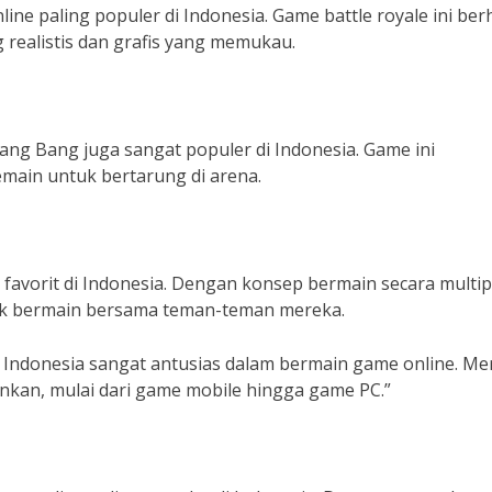
e paling populer di Indonesia. Game battle royale ini berh
realistis dan grafis yang memukau.
Bang Bang juga sangat populer di Indonesia. Game ini
main untuk bertarung di arena.
favorit di Indonesia. Dengan konsep bermain secara multip
uk bermain bersama teman-teman mereka.
Indonesia sangat antusias dalam bermain game online. Me
nkan, mulai dari game mobile hingga game PC.”