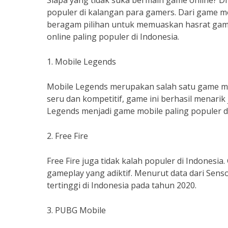
Siapa yang tidak suka bermain game online? Di
populer di kalangan para gamers. Dari game m
beragam pilihan untuk memuaskan hasrat gami
online paling populer di Indonesia.
1. Mobile Legends
Mobile Legends merupakan salah satu game mo
seru dan kompetitif, game ini berhasil menari
Legends menjadi game mobile paling populer d
2. Free Fire
Free Fire juga tidak kalah populer di Indonesia.
gameplay yang adiktif. Menurut data dari Sen
tertinggi di Indonesia pada tahun 2020.
3. PUBG Mobile