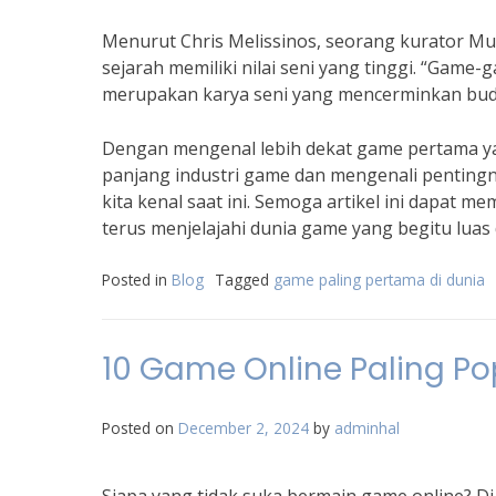
Menurut Chris Melissinos, seorang kurator 
sejarah memiliki nilai seni yang tinggi. “Game
merupakan karya seni yang mencerminkan buda
Dengan mengenal lebih dekat game pertama ya
panjang industri game dan mengenali pentin
kita kenal saat ini. Semoga artikel ini dapat
terus menjelajahi dunia game yang begitu luas
Posted in
Blog
Tagged
game paling pertama di dunia
10 Game Online Paling Po
Posted on
December 2, 2024
by
adminhal