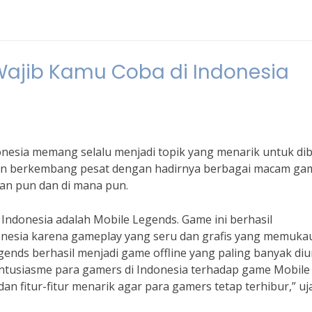
Wajib Kamu Coba di Indonesia
onesia memang selalu menjadi topik yang menarik untuk di
makin berkembang pesat dengan hadirnya berbagai macam ga
an pun dan di mana pun.
 Indonesia adalah Mobile Legends. Game ini berhasil
nesia karena gameplay yang seru dan grafis yang memukau
ends berhasil menjadi game offline yang paling banyak di
antusiasme para gamers di Indonesia terhadap game Mobile
n fitur-fitur menarik agar para gamers tetap terhibur,” uj