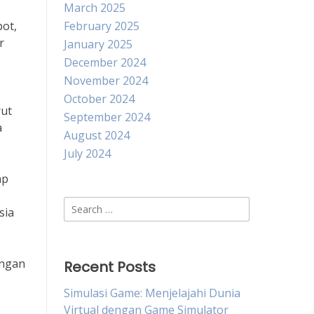
March 2025
ot,
February 2025
r
January 2025
December 2024
November 2024
October 2024
rut
September 2024
a
August 2024
July 2024
ap
Search
sia
for:
angan
Recent Posts
Simulasi Game: Menjelajahi Dunia
Virtual dengan Game Simulator