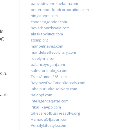
bancodevenezuelaen.com
bettermoodfoodcorporation.com
hingstonnt.com
chooseagender.com
hoverboardssale.com
e.
alaskapolitics.com
ng
stsmp.org
manoelneves.com
mandelaeffectlibrary.com
roselynns.com
balanceyoganj.com
salesforceblogs.com
sia.
TrainGames365.com
BaytownEvaCationRentals.com
JabalpurCakeDelivery.com
a di
halobjd.com
intelligenceqatar.com
PikaPikaApp.com
takecareofbusinessdfw.org
HamadaOfJapan.com
VersifyLifestyle.com