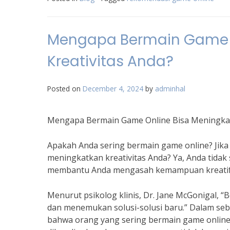
Mengapa Bermain Game O
Kreativitas Anda?
Posted on
December 4, 2024
by
adminhal
Mengapa Bermain Game Online Bisa Meningkat
Apakah Anda sering bermain game online? Jika
meningkatkan kreativitas Anda? Ya, Anda tidak
membantu Anda mengasah kemampuan kreatif
Menurut psikolog klinis, Dr. Jane McGonigal, “
dan menemukan solusi-solusi baru.” Dalam seb
bahwa orang yang sering bermain game online 