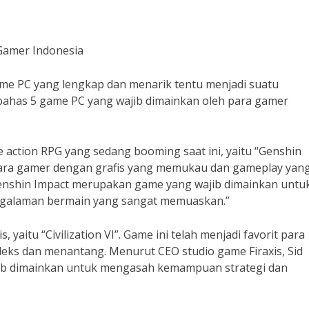
Gamer Indonesia
game PC yang lengkap dan menarik tentu menjadi suatu
mbahas 5 game PC yang wajib dimainkan oleh para gamer
 action RPG yang sedang booming saat ini, yaitu “Genshin
 para gamer dengan grafis yang memukau dan gameplay yan
enshin Impact merupakan game yang wajib dimainkan untu
ngalaman bermain yang sangat memuaskan.”
 yaitu “Civilization VI”. Game ini telah menjadi favorit para
eks dan menantang. Menurut CEO studio game Firaxis, Sid
wajib dimainkan untuk mengasah kemampuan strategi dan