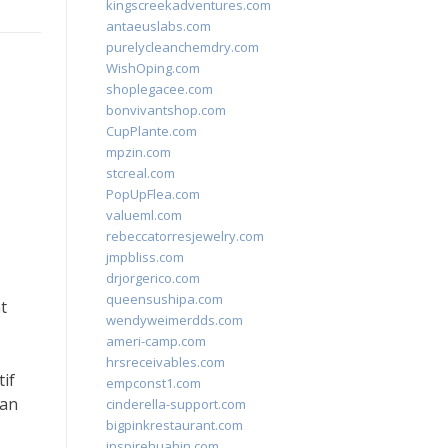
kingscreekadventures.com
antaeuslabs.com
purelycleanchemdry.com
WishOping.com
shoplegacee.com
bonvivantshop.com
CupPlante.com
mpzin.com
stcreal.com
PopUpFlea.com
valueml.com
rebeccatorresjewelry.com
jmpbliss.com
drjorgerico.com
queensushipa.com
t
wendyweimerdds.com
ameri-camp.com
hrsreceivables.com
if
empconst1.com
kan
cinderella-support.com
bigpinkrestaurant.com
inspirehuahin.com