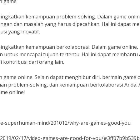
n game.
eningkatkan kemampuan problem-solving. Dalam game onlin
ngan dan masalah yang harus dipecahkan. Hal ini dapat mel
si yang inovatif.
eningkatkan kemampuan berkolaborasi. Dalam game online,
n untuk mencapai tujuan tertentu. Hal ini dapat membantu
kontribusi dari orang lain.
n game online. Selain dapat menghibur diri, bermain game o
uan problem-solving, dan kemampuan berkolaborasi Anda. 
me online!
/the-superhuman-mind/201012/why-are-games-good-you
e/2019/02/17/video-games-are-good-for-you/#3ff07b9b539b