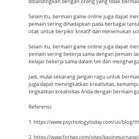
dibandingkan dengan orang yang tidak bermai
Selain itu, bermain game online juga dapat m
pemain sering dihadapkan pada berbagai tanta
otak untuk berpikir kreatif dan menemukan solu
Selain itu, bermain game online juga dapat m
pemain sering bekerja sama dengan pemain lai
belajar bekerja sama dalam tim dan menghargai 
Jadi, mulai sekarang jangan ragu untuk bermai
juga dapat meningkatkan kreativitas, kemamp
tingkatkan kreativitas Anda dengan bermain ga
Referensi:
1. https://www.psychologytoday.com/us/blog
2. https://www.forbes.com/sites/kevinmurnan