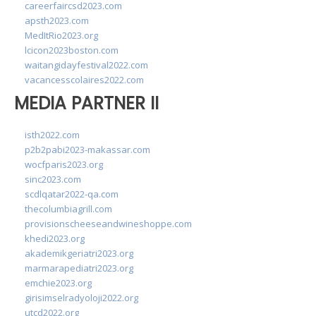
careerfaircsd2023.com
apsth2023.com
MedItRio2023.org
lcicon2023boston.com
waitangidayfestival2022.com
vacancesscolaires2022.com
MEDIA PARTNER II
isth2022.com
p2b2pabi2023-makassar.com
wocfparis2023.org
sinc2023.com
scdlqatar2022-qa.com
thecolumbiagrill.com
provisionscheeseandwineshoppe.com
khedi2023.org
akademikgeriatri2023.org
marmarapediatri2023.org
emchie2023.org
girisimselradyoloji2022.org
utcd2022.org