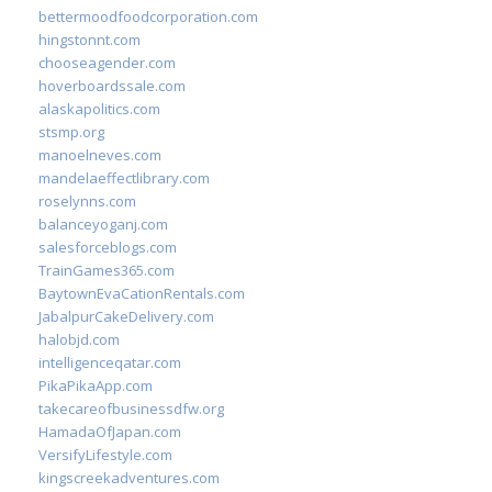
bettermoodfoodcorporation.com
hingstonnt.com
chooseagender.com
hoverboardssale.com
alaskapolitics.com
stsmp.org
manoelneves.com
mandelaeffectlibrary.com
roselynns.com
balanceyoganj.com
salesforceblogs.com
TrainGames365.com
BaytownEvaCationRentals.com
JabalpurCakeDelivery.com
halobjd.com
intelligenceqatar.com
PikaPikaApp.com
takecareofbusinessdfw.org
HamadaOfJapan.com
VersifyLifestyle.com
kingscreekadventures.com