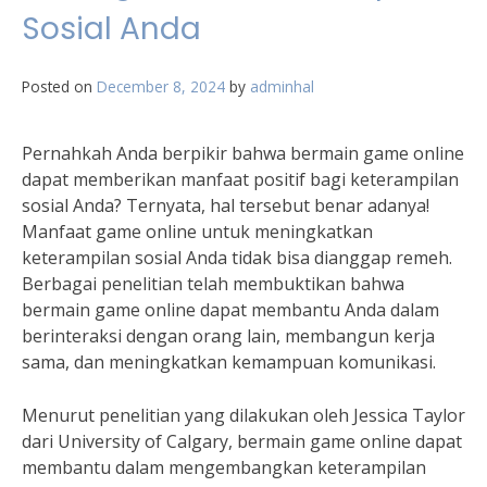
Sosial Anda
Posted on
December 8, 2024
by
adminhal
Pernahkah Anda berpikir bahwa bermain game online
dapat memberikan manfaat positif bagi keterampilan
sosial Anda? Ternyata, hal tersebut benar adanya!
Manfaat game online untuk meningkatkan
keterampilan sosial Anda tidak bisa dianggap remeh.
Berbagai penelitian telah membuktikan bahwa
bermain game online dapat membantu Anda dalam
berinteraksi dengan orang lain, membangun kerja
sama, dan meningkatkan kemampuan komunikasi.
Menurut penelitian yang dilakukan oleh Jessica Taylor
dari University of Calgary, bermain game online dapat
membantu dalam mengembangkan keterampilan