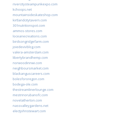
rivercitysteampunkexpo.com
kchoops.net
mountainsideskateshop.com
kirtlandcitytavern.com
301nutritionspot.com
ammos-stores.com
loceanecreations.com
birdsongridgefarm.com
joiedevivblog.com
valera-amsterdam.com
libertybrandhemp.com
norwoodinnwi.com
neighboursmarket.com
blackanguscareers.com
bolesfororegon.com
bodega-ole.com
thestreamlinerlounge.com
mestrinorubanofc.com
novelatherton.com
nassvalleygardens.net
electjohnstewart.com