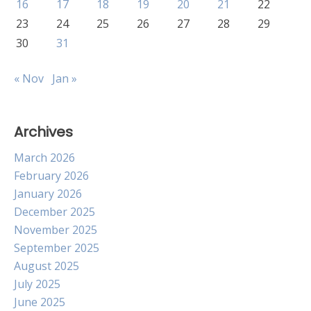
16
17
18
19
20
21
22
23
24
25
26
27
28
29
30
31
« Nov
Jan »
Archives
March 2026
February 2026
January 2026
December 2025
November 2025
September 2025
August 2025
July 2025
June 2025