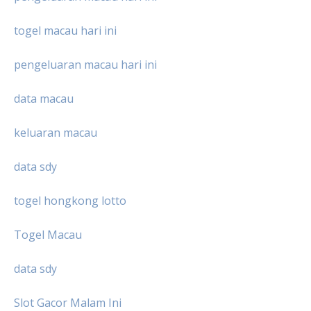
togel macau hari ini
pengeluaran macau hari ini
data macau
keluaran macau
data sdy
togel hongkong lotto
Togel Macau
data sdy
Slot Gacor Malam Ini