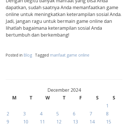
Dengan begitu banyak manfaat yang bisa Anda
dapatkan, sudah saatnya Anda memanfaatkan game
online untuk meningkatkan keterampilan sosial Anda.
Jadi, jangan ragu untuk bermain game online dan
lihatlah bagaimana keterampilan sosial Anda
bertumbuh dan berkembang!
Posted in
Blog
Tagged
manfaat game online
December 2024
M
T
W
T
F
S
S
1
2
3
4
5
6
7
8
9
10
11
12
13
14
15