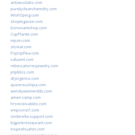
antaeuslabs.com
purelycleanchemdry.com
WishOping.com
shoplegacee.com
bonvivantshop.com
CupPlante.com
mpzin.com
stcreal.com
PopUpFlea.com
valueml.com
rebeccatorresjewelry.com
jmpbliss.com
drjorgerico.com
queensushipa.com
wendyweimerdds.com
ameri-camp.com
hrsreceivables.com
empconst1.com
cinderella-support.com
bigpinkrestaurant.com
inspirehuahin.com