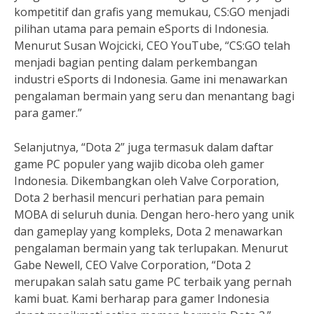
kompetitif dan grafis yang memukau, CS:GO menjadi
pilihan utama para pemain eSports di Indonesia.
Menurut Susan Wojcicki, CEO YouTube, “CS:GO telah
menjadi bagian penting dalam perkembangan
industri eSports di Indonesia. Game ini menawarkan
pengalaman bermain yang seru dan menantang bagi
para gamer.”
Selanjutnya, “Dota 2” juga termasuk dalam daftar
game PC populer yang wajib dicoba oleh gamer
Indonesia. Dikembangkan oleh Valve Corporation,
Dota 2 berhasil mencuri perhatian para pemain
MOBA di seluruh dunia. Dengan hero-hero yang unik
dan gameplay yang kompleks, Dota 2 menawarkan
pengalaman bermain yang tak terlupakan. Menurut
Gabe Newell, CEO Valve Corporation, “Dota 2
merupakan salah satu game PC terbaik yang pernah
kami buat. Kami berharap para gamer Indonesia