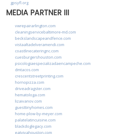
gpsyfl.org
MEDIA PARTNER III
vwrepairarlington.com
cleaningservicebaltimore-md.com
beckslandscapeandfence.com
vistaaltadelveramendi.com
coastlinecateringnc.com
cuesburgershouston.com
psicologiaespecializadaencampeche.com
dmtacos.com
crescentstreetprinting.com
hornopizza.com
driveadragster.com
hematologa.com
lizaivanov.com
guesttinyhomes.com
home-plow-by-meyer.com
palatelatincuisine.com
blackdoglegacy.com
eatvivahouston.com