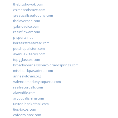
thebigshowok.com
chimeandstave.com
greatwallseafoodny.com
theloverose.com
gabriovoice.com
resinflowart.com
p-sports.net
korsairstreetwear.com
petshopallston.com
avenue26tacos.com
topgglasses.com
broadmoornailsspacoloradosprings.com
missblackpasadena.com
anneskitchen.org
valenciamarketytaqueria.com
reefrecordsllc.com
alawaffle.com
aryouthfishing.com
united-basketball.com
tios-tacos.com
cafecito-satx.com