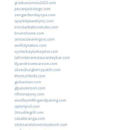
graduacionviu2023.com
pecanjackstogo.com
zengardendayspa.com
sparklejewelryinc.com
ironcladtattoostudio.com
bruinshome.com
annascleaningsvc.com
wolfcitytattoo.com
oysterbayturkeytrot.com
lafronterarestauranteybar.com
lilyandrosetearoom.com
olivesburgberrypatch.com
theslushkids.com
giobastian.com
glpascensori.com
rifloorepoxy.com
woolleymillingandpaving.com
uptonpvd.com
2troublegrill.com
casateranga.com
sticksandstonesstudiooh.com