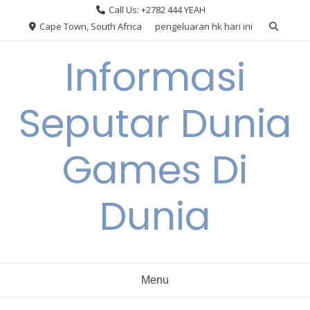
Skip
Call Us: +2782 444 YEAH
to
Cape Town, South Africa
pengeluaran hk hari ini
content
Informasi
Seputar Dunia
Games Di
Dunia
Menu