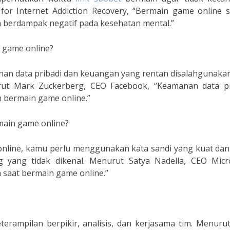
for Internet Addiction Recovery, “Bermain game online s
berdampak negatif pada kesehatan mental.”
in game online?
nan data pribadi dan keuangan yang rentan disalahgunaka
rut Mark Zuckerberg, CEO Facebook, “Keamanan data pr
 bermain game online.”
main game online?
online, kamu perlu menggunakan kata sandi yang kuat dan
 yang tidak dikenal. Menurut Satya Nadella, CEO Micro
a saat bermain game online.”
rampilan berpikir, analisis, dan kerjasama tim. Menurut