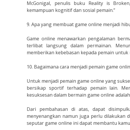
McGonigal, penulis buku Reality is Bro
kemampuan kognitif dan sosial pemain.”
9. Apa yang membuat game online menjadi hib
Game online menawarkan pengalaman bermai
terlibat langsung dalam permainan. Menu
memberikan kebebasan kepada pemain untuk men
10. Bagaimana cara menjadi pemain game onli
Untuk menjadi pemain game online yang sukses,
bersikap sportif terhadap pemain lain. Me
kesuksesan dalam bermain game online adalah 
Dari pembahasan di atas, dapat disimpul
menyenangkan namun juga perlu dilakukan d
seputar game online ini dapat membantu kam