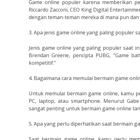
Game online populer karena memberikan pen
Riccardo Zacconi, CEO King Digital Entertai
dengan teman-teman mereka di mana pun dan 
3. Apa jenis game online yang paling populer sa
Jenis game online yang paling populer saat in
Brendan Greene, pencipta PUBG, “Game bat
kompetitif.”
4. Bagaimana cara memulai bermain game onli
Untuk memulai bermain game online, kamu perl
PC, laptop, atau smartphone. Menurut Gabe 
sangat penting untuk bermain game online ta
5. Apa yang perlu diperhatikan saat bermain g
Saat bermain game online, kamu perlu me