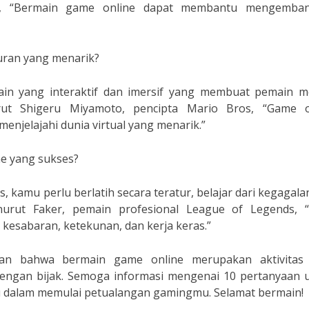
ken, “Bermain game online dapat membantu mengemba
uran yang menarik?
n yang interaktif dan imersif yang membuat pemain m
rut Shigeru Miyamoto, pencipta Mario Bros, “Game o
jelajahi dunia virtual yang menarik.”
ne yang sukses?
 kamu perlu berlatih secara teratur, belajar dari kegagala
nurut Faker, pemain profesional League of Legends, “
kesabaran, ketekunan, dan kerja keras.”
kan bahwa bermain game online merupakan aktivitas
engan bijak. Semoga informasi mengenai 10 pertanyaan
u dalam memulai petualangan gamingmu. Selamat bermain!