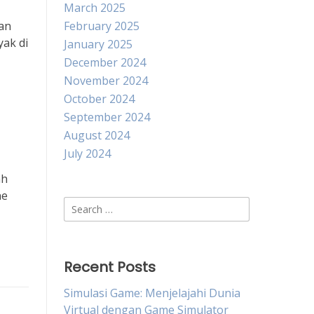
March 2025
an
February 2025
yak di
January 2025
December 2024
November 2024
October 2024
September 2024
August 2024
July 2024
ah
ne
Search
for:
Recent Posts
Simulasi Game: Menjelajahi Dunia
Virtual dengan Game Simulator