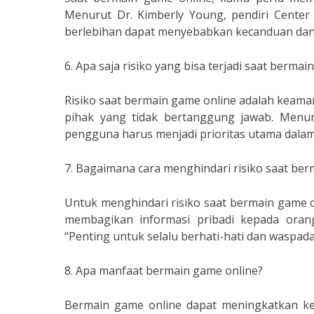
Menurut Dr. Kimberly Young, pendiri Center 
berlebihan dapat menyebabkan kecanduan dan 
6. Apa saja risiko yang bisa terjadi saat berma
Risiko saat bermain game online adalah keama
pihak yang tidak bertanggung jawab. Menu
pengguna harus menjadi prioritas utama dalam
7. Bagaimana cara menghindari risiko saat ber
Untuk menghindari risiko saat bermain game 
membagikan informasi pribadi kepada orang
“Penting untuk selalu berhati-hati dan waspad
8. Apa manfaat bermain game online?
Bermain game online dapat meningkatkan kete