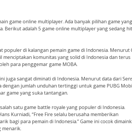
main game online multiplayer. Ada banyak pilihan game yan
. Berikut adalah 5 game online multiplayer yang sedang hit
t populer di kalangan pemain game di Indonesia. Menurut
l menciptakan komunitas yang solid di Indonesia dan terus
n oleh para penggemar game MOBA.
i juga sangat diminati di Indonesia. Menurut data dari Sen
a dengan jumlah unduhan tertinggi untuk game PUBG Mobi
ar game yang suka tantangan.
 salah satu game battle royale yang populer di Indonesia.
ns Kurniadi, “Free Fire selalu berusaha memberikan
k bagi para pemain di Indonesia.” Game ini cocok dimain
 menarik.