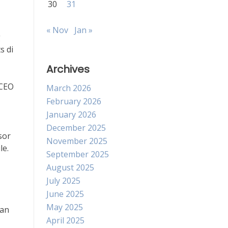
30
31
« Nov
Jan »
g
s di
Archives
 CEO
March 2026
February 2026
January 2026
December 2025
sor
November 2025
le.
September 2025
August 2025
July 2025
June 2025
May 2025
kan
April 2025