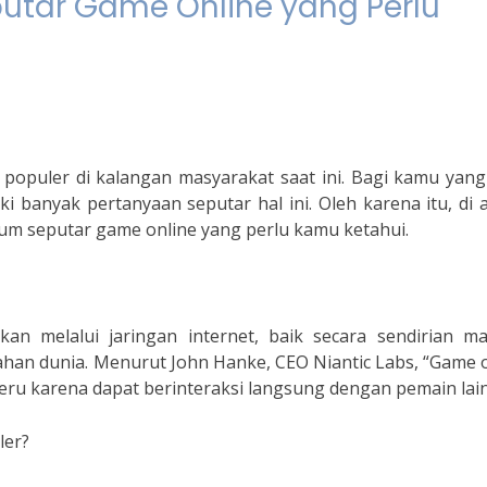
utar Game Online yang Perlu
 populer di kalangan masyarakat saat ini. Bagi kamu yan
i banyak pertanyaan seputar hal ini. Oleh karena itu, di a
mum seputar game online yang perlu kamu ketahui.
an melalui jaringan internet, baik secara sendirian m
ahan dunia. Menurut John Hanke, CEO Niantic Labs, “Game 
u karena dapat berinteraksi langsung dengan pemain lain
ler?