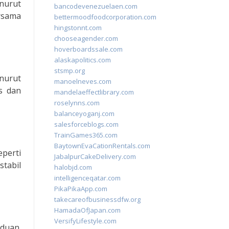
nurut
bancodevenezuelaen.com
ersama
bettermoodfoodcorporation.com
hingstonnt.com
chooseagender.com
hoverboardssale.com
alaskapolitics.com
stsmp.org
enurut
manoelneves.com
s dan
mandelaeffectlibrary.com
roselynns.com
balanceyoganj.com
salesforceblogs.com
TrainGames365.com
BaytownEvaCationRentals.com
eperti
JabalpurCakeDelivery.com
tabil
halobjd.com
intelligenceqatar.com
PikaPikaApp.com
takecareofbusinessdfw.org
HamadaOfJapan.com
VersifyLifestyle.com
duan.