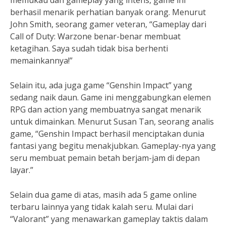
memukau dan gameplay yang intens, game ini
berhasil menarik perhatian banyak orang. Menurut
John Smith, seorang gamer veteran, “Gameplay dari
Call of Duty: Warzone benar-benar membuat
ketagihan. Saya sudah tidak bisa berhenti
memainkannya!”
Selain itu, ada juga game “Genshin Impact” yang
sedang naik daun. Game ini menggabungkan elemen
RPG dan action yang membuatnya sangat menarik
untuk dimainkan. Menurut Susan Tan, seorang analis
game, “Genshin Impact berhasil menciptakan dunia
fantasi yang begitu menakjubkan. Gameplay-nya yang
seru membuat pemain betah berjam-jam di depan
layar.”
Selain dua game di atas, masih ada 5 game online
terbaru lainnya yang tidak kalah seru. Mulai dari
“Valorant” yang menawarkan gameplay taktis dalam