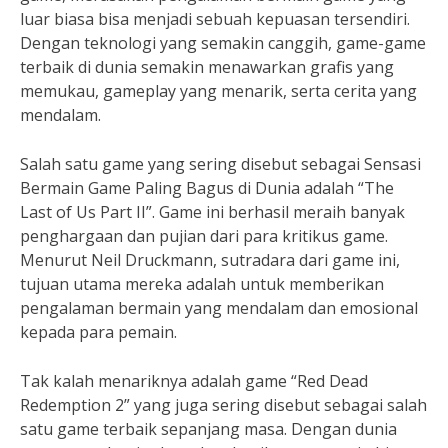
luar biasa bisa menjadi sebuah kepuasan tersendiri.
Dengan teknologi yang semakin canggih, game-game
terbaik di dunia semakin menawarkan grafis yang
memukau, gameplay yang menarik, serta cerita yang
mendalam.
Salah satu game yang sering disebut sebagai Sensasi
Bermain Game Paling Bagus di Dunia adalah “The
Last of Us Part II”. Game ini berhasil meraih banyak
penghargaan dan pujian dari para kritikus game.
Menurut Neil Druckmann, sutradara dari game ini,
tujuan utama mereka adalah untuk memberikan
pengalaman bermain yang mendalam dan emosional
kepada para pemain.
Tak kalah menariknya adalah game “Red Dead
Redemption 2” yang juga sering disebut sebagai salah
satu game terbaik sepanjang masa. Dengan dunia