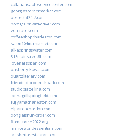
callahansautoservicecenter.com
georgiascornermarket.com
perfectfit24-7.com
portugalprivatedriver.com
von-racer.com
coffeeshopcharleston.com
salon104mainstreet.com
alkaspringswater.com
318mainstreet8h.com
lovenailsspari.com
oakberry-kuwait.com
quartzliterary.com
friendsofbroderickpark.com
studiopiattellina.com
jannagrillspringfield.com
fujiyamacharleston.com
elpatronchardon.com
donglaishun-order.com
fiamc-rome2022.org
mariceworldessentials.com
lafisheriarestaurant.com