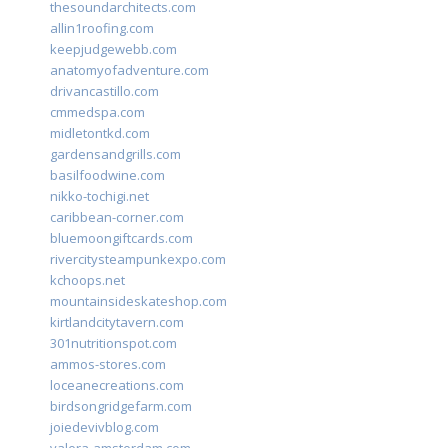
thesoundarchitects.com
allin1roofing.com
keepjudgewebb.com
anatomyofadventure.com
drivancastillo.com
cmmedspa.com
midletontkd.com
gardensandgrills.com
basilfoodwine.com
nikko-tochigi.net
caribbean-corner.com
bluemoongiftcards.com
rivercitysteampunkexpo.com
kchoops.net
mountainsideskateshop.com
kirtlandcitytavern.com
301nutritionspot.com
ammos-stores.com
loceanecreations.com
birdsongridgefarm.com
joiedevivblog.com