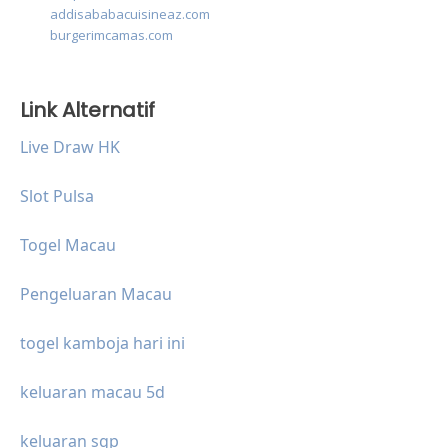
addisababacuisineaz.com
burgerimcamas.com
Link Alternatif
Live Draw HK
Slot Pulsa
Togel Macau
Pengeluaran Macau
togel kamboja hari ini
keluaran macau 5d
keluaran sgp