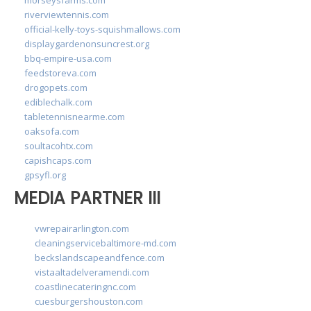
riverviewtennis.com
official-kelly-toys-squishmallows.com
displaygardenonsuncrest.org
bbq-empire-usa.com
feedstoreva.com
drogopets.com
ediblechalk.com
tabletennisnearme.com
oaksofa.com
soultacohtx.com
capishcaps.com
gpsyfl.org
MEDIA PARTNER III
vwrepairarlington.com
cleaningservicebaltimore-md.com
beckslandscapeandfence.com
vistaaltadelveramendi.com
coastlinecateringnc.com
cuesburgershouston.com