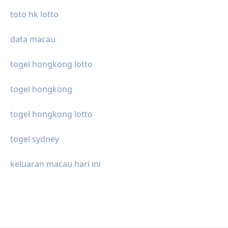
toto hk lotto
data macau
togel hongkong lotto
togel hongkong
togel hongkong lotto
togel sydney
keluaran macau hari ini