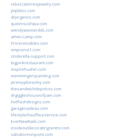
rebeccatorresjewelry.com
jmpbliss.com
drjorgerico.com
queensushipa.com
wendyweimerdds.com
ameri-camp.com
hrsreceivables.com
empconst1.com
cinderella-support.com
bigpinkrestaurant.com
inspirehuahin.com
memmingerspainting.com
jeremypbeasley.com
thesandwichdepotcos.com
drgiggleshouseofpain.com
hotflashdesigns.com
garagenadeau.com
lifestylechauffeurservice.com
EverNewNails.com
insideoutdecoratingcentre.com
salvatoresinpoint.com