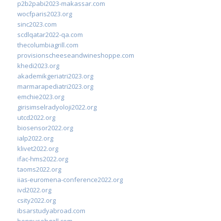
p2b2pabi2023-makassar.com
wocfparis2023.org
sinc2023.com
scdlqatar2022-qa.com
thecolumbiagrill.com
provisionscheeseandwineshoppe.com
khedi2023.org
akademikgeriatri2023.org
marmarapediatri2023.org
emchie2023.org
girisimselradyoloji2022.org
utcd2022.org
biosensor2022.org
ialp2022.org
klivet2022.org
ifac-hms2022.org
taoms2022.org
iias-euromena-conference2022.org
ivd2022.org
csity2022.org
ibsarstudyabroad.com
bennusehgall.com