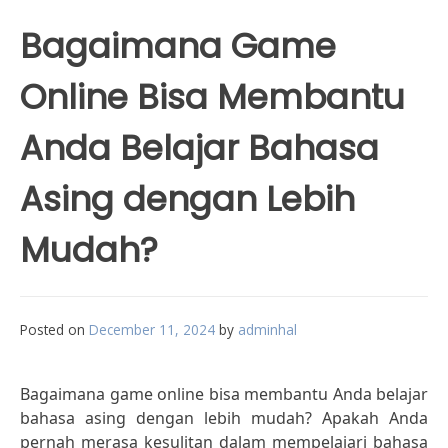
Bagaimana Game
Online Bisa Membantu
Anda Belajar Bahasa
Asing dengan Lebih
Mudah?
Posted on
December 11, 2024
by
adminhal
Bagaimana game online bisa membantu Anda belajar
bahasa asing dengan lebih mudah? Apakah Anda
pernah merasa kesulitan dalam mempelajari bahasa