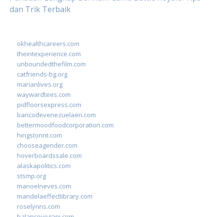
dan Trik Terbaik
okhealthcareers.com
theintexperience.com
unboundedthefilm.com
catfriends-bg.org
marianlives.org
waywardtees.com
pidfloorsexpress.com
bancodevenezuelaen.com
bettermoodfoodcorporation.com
hingstonnt.com
chooseagender.com
hoverboardssale.com
alaskapolitics.com
stsmp.org
manoelneves.com
mandelaeffectlibrary.com
roselynns.com
balanceyoganj.com