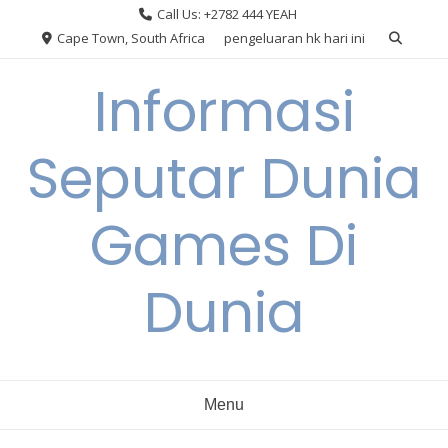
Skip
Call Us: +2782 444 YEAH
to
Cape Town, South Africa
pengeluaran hk hari ini
content
Informasi
Seputar Dunia
Games Di
Dunia
Menu