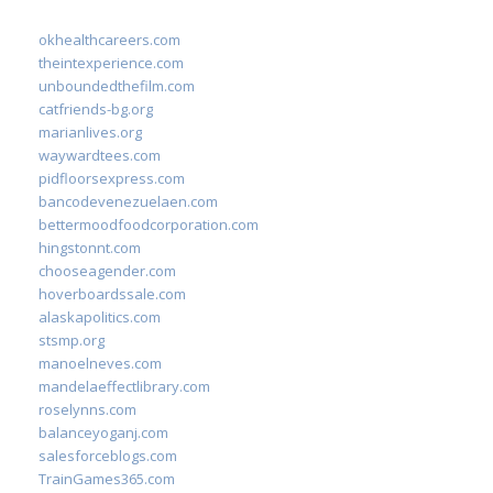
okhealthcareers.com
theintexperience.com
unboundedthefilm.com
catfriends-bg.org
marianlives.org
waywardtees.com
pidfloorsexpress.com
bancodevenezuelaen.com
bettermoodfoodcorporation.com
hingstonnt.com
chooseagender.com
hoverboardssale.com
alaskapolitics.com
stsmp.org
manoelneves.com
mandelaeffectlibrary.com
roselynns.com
balanceyoganj.com
salesforceblogs.com
TrainGames365.com