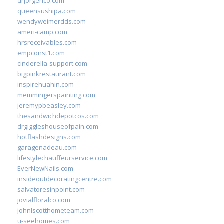
drjorgerico.com
queensushipa.com
wendyweimerdds.com
ameri-camp.com
hrsreceivables.com
empconst1.com
cinderella-support.com
bigpinkrestaurant.com
inspirehuahin.com
memmingerspainting.com
jeremypbeasley.com
thesandwichdepotcos.com
drgiggleshouseofpain.com
hotflashdesigns.com
garagenadeau.com
lifestylechauffeurservice.com
EverNewNails.com
insideoutdecoratingcentre.com
salvatoresinpoint.com
jovialfloralco.com
johnlscotthometeam.com
u-seehomes.com