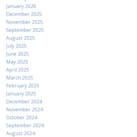
January 2026
December 2025
November 2025
September 2025
August 2025
July 2025
June 2025
May 2025
April 2025
March 2025
February 2025
January 2025
December 2024
November 2024
October 2024
September 2024
August 2024