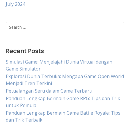
July 2024
Search
for:
Recent Posts
Simulasi Game: Menjelajahi Dunia Virtual dengan
Game Simulator
Explorasi Dunia Terbuka: Mengapa Game Open World
Menjadi Tren Terkini
Petualangan Seru dalam Game Terbaru
Panduan Lengkap Bermain Game RPG: Tips dan Trik
untuk Pemula
Panduan Lengkap Bermain Game Battle Royale: Tips
dan Trik Terbaik