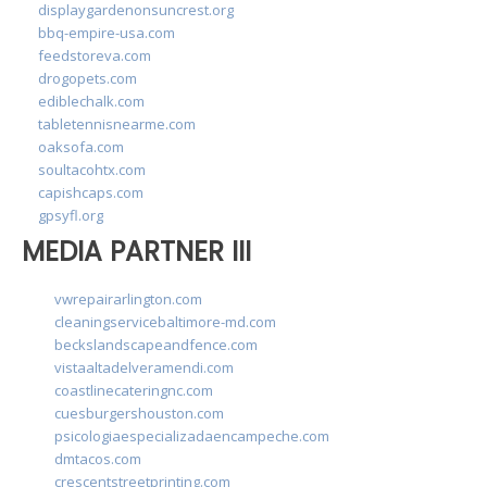
displaygardenonsuncrest.org
bbq-empire-usa.com
feedstoreva.com
drogopets.com
ediblechalk.com
tabletennisnearme.com
oaksofa.com
soultacohtx.com
capishcaps.com
gpsyfl.org
MEDIA PARTNER III
vwrepairarlington.com
cleaningservicebaltimore-md.com
beckslandscapeandfence.com
vistaaltadelveramendi.com
coastlinecateringnc.com
cuesburgershouston.com
psicologiaespecializadaencampeche.com
dmtacos.com
crescentstreetprinting.com