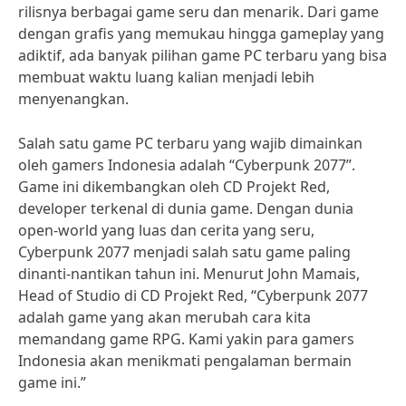
rilisnya berbagai game seru dan menarik. Dari game
dengan grafis yang memukau hingga gameplay yang
adiktif, ada banyak pilihan game PC terbaru yang bisa
membuat waktu luang kalian menjadi lebih
menyenangkan.
Salah satu game PC terbaru yang wajib dimainkan
oleh gamers Indonesia adalah “Cyberpunk 2077”.
Game ini dikembangkan oleh CD Projekt Red,
developer terkenal di dunia game. Dengan dunia
open-world yang luas dan cerita yang seru,
Cyberpunk 2077 menjadi salah satu game paling
dinanti-nantikan tahun ini. Menurut John Mamais,
Head of Studio di CD Projekt Red, “Cyberpunk 2077
adalah game yang akan merubah cara kita
memandang game RPG. Kami yakin para gamers
Indonesia akan menikmati pengalaman bermain
game ini.”