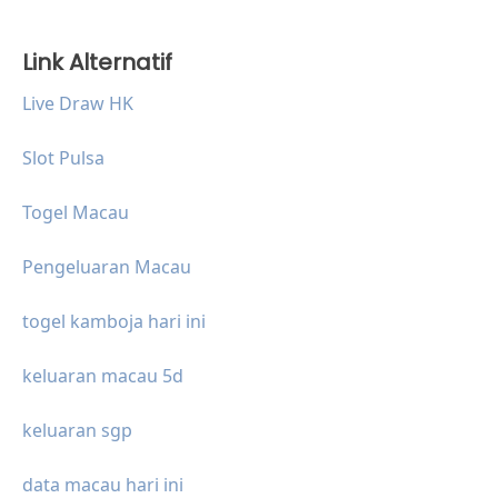
Link Alternatif
Live Draw HK
Slot Pulsa
Togel Macau
Pengeluaran Macau
togel kamboja hari ini
keluaran macau 5d
keluaran sgp
data macau hari ini