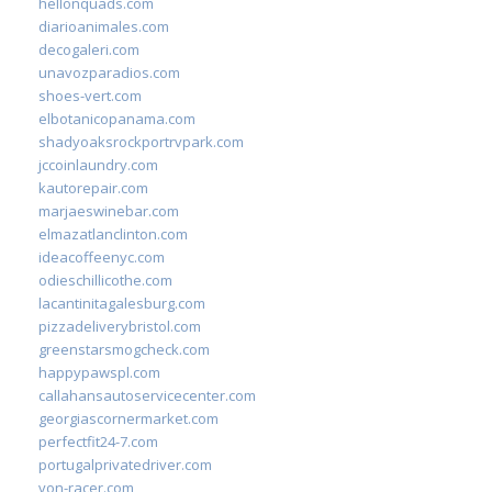
hellonquads.com
diarioanimales.com
decogaleri.com
unavozparadios.com
shoes-vert.com
elbotanicopanama.com
shadyoaksrockportrvpark.com
jccoinlaundry.com
kautorepair.com
marjaeswinebar.com
elmazatlanclinton.com
ideacoffeenyc.com
odieschillicothe.com
lacantinitagalesburg.com
pizzadeliverybristol.com
greenstarsmogcheck.com
happypawspl.com
callahansautoservicecenter.com
georgiascornermarket.com
perfectfit24-7.com
portugalprivatedriver.com
von-racer.com