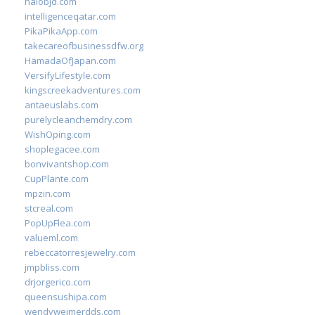
halobjd.com
intelligenceqatar.com
PikaPikaApp.com
takecareofbusinessdfw.org
HamadaOfJapan.com
VersifyLifestyle.com
kingscreekadventures.com
antaeuslabs.com
purelycleanchemdry.com
WishOping.com
shoplegacee.com
bonvivantshop.com
CupPlante.com
mpzin.com
stcreal.com
PopUpFlea.com
valueml.com
rebeccatorresjewelry.com
jmpbliss.com
drjorgerico.com
queensushipa.com
wendyweimerdds.com