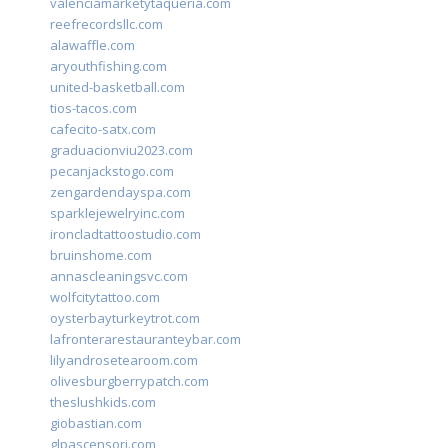
valenciamarketytaqueria.com
reefrecordsllc.com
alawaffle.com
aryouthfishing.com
united-basketball.com
tios-tacos.com
cafecito-satx.com
graduacionviu2023.com
pecanjackstogo.com
zengardendayspa.com
sparklejewelryinc.com
ironcladtattoostudio.com
bruinshome.com
annascleaningsvc.com
wolfcitytattoo.com
oysterbayturkeytrot.com
lafronterarestauranteybar.com
lilyandrosetearoom.com
olivesburgberrypatch.com
theslushkids.com
giobastian.com
glpascensori.com