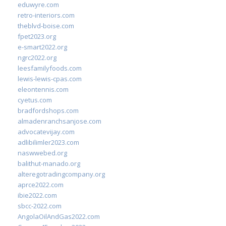
eduwyre.com
retro-interiors.com
theblvd-boise.com
fpet2023.org
e-smart2022.org
ngrc2022.org
leesfamilyfoods.com
lewis-lewis-cpas.com
eleontennis.com
cyetus.com
bradfordshops.com
almadenranchsanjose.com
advocatevijay.com
adlibilimler2023.com
naswwebed.org
balithut-manado.org
alteregotradingcompany.org
aprce2022.com
ibie2022.com
sbcc-2022.com
AngolaOilAndGas2022.com