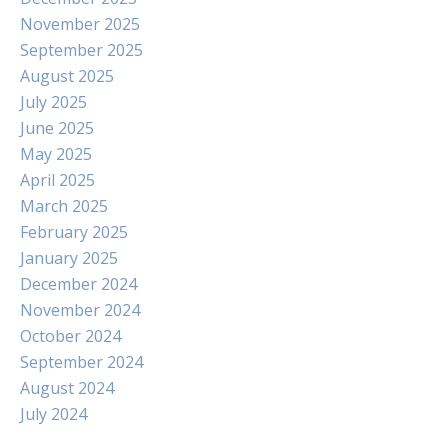
November 2025
September 2025
August 2025
July 2025
June 2025
May 2025
April 2025
March 2025
February 2025
January 2025
December 2024
November 2024
October 2024
September 2024
August 2024
July 2024