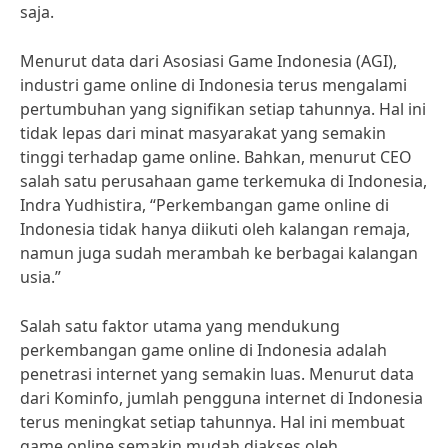
saja.
Menurut data dari Asosiasi Game Indonesia (AGI),
industri game online di Indonesia terus mengalami
pertumbuhan yang signifikan setiap tahunnya. Hal ini
tidak lepas dari minat masyarakat yang semakin
tinggi terhadap game online. Bahkan, menurut CEO
salah satu perusahaan game terkemuka di Indonesia,
Indra Yudhistira, “Perkembangan game online di
Indonesia tidak hanya diikuti oleh kalangan remaja,
namun juga sudah merambah ke berbagai kalangan
usia.”
Salah satu faktor utama yang mendukung
perkembangan game online di Indonesia adalah
penetrasi internet yang semakin luas. Menurut data
dari Kominfo, jumlah pengguna internet di Indonesia
terus meningkat setiap tahunnya. Hal ini membuat
game online semakin mudah diakses oleh