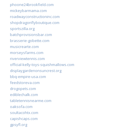
phoone24brookfield.com
mickeybarmama.com
roadwayconstructioninc.com
shopdragonflyboutique.com
sportszilla.org
batchprovisionsbar.com
brasserie-gobette.com
musicrearte.com
morseysfarms.com
riverviewtennis.com
official-kelly-toys-squishmallows.com
displaygardenonsuncrest.org
bbq-empire-usa.com
feedstoreva.com
drogopets.com
ediblechalk.com
tabletennisnearme.com
oaksofa.com
soultacohtx.com
capishcaps.com
gpsyfl.org