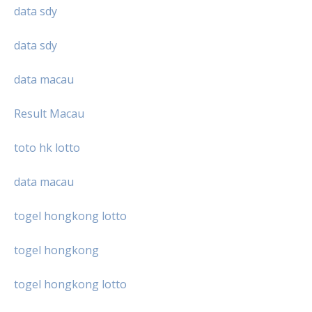
data sdy
data sdy
data macau
Result Macau
toto hk lotto
data macau
togel hongkong lotto
togel hongkong
togel hongkong lotto