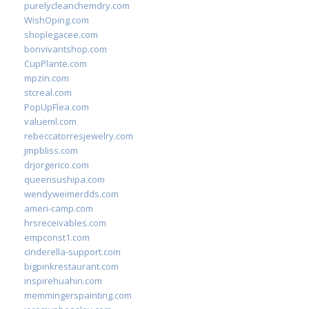
purelycleanchemdry.com
WishOping.com
shoplegacee.com
bonvivantshop.com
CupPlante.com
mpzin.com
stcreal.com
PopUpFlea.com
valueml.com
rebeccatorresjewelry.com
jmpbliss.com
drjorgerico.com
queensushipa.com
wendyweimerdds.com
ameri-camp.com
hrsreceivables.com
empconst1.com
cinderella-support.com
bigpinkrestaurant.com
inspirehuahin.com
memmingerspainting.com