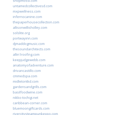
shopmossi.com
untamedcollectivesd.com
mxpwellness.com
infernocanine.com
thepaperhousecollection.com
allisonwillisholley.com
solslite.org
portwayinn.com
djmaddogmusic.com
thesoundarchitects.com
allin1roofing.com
keepjudgewebb.com
anatomyofadventure.com
drivancastillo.com
cmmedspa.com
midletontkd.com
gardensandgrills.com
basilfoodwine.com
nikko-tochigi.net
caribbean-corner.com
bluemoongiftcards.com
rivercitysteampunkexpo.com