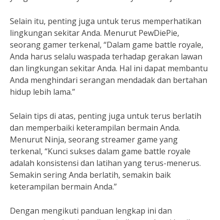
Selain itu, penting juga untuk terus memperhatikan
lingkungan sekitar Anda. Menurut PewDiePie,
seorang gamer terkenal, “Dalam game battle royale,
Anda harus selalu waspada terhadap gerakan lawan
dan lingkungan sekitar Anda. Hal ini dapat membantu
Anda menghindari serangan mendadak dan bertahan
hidup lebih lama.”
Selain tips di atas, penting juga untuk terus berlatih
dan memperbaiki keterampilan bermain Anda.
Menurut Ninja, seorang streamer game yang
terkenal, “Kunci sukses dalam game battle royale
adalah konsistensi dan latihan yang terus-menerus.
Semakin sering Anda berlatih, semakin baik
keterampilan bermain Anda.”
Dengan mengikuti panduan lengkap ini dan