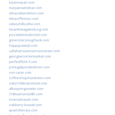
kautorepair.com
marjaeswinebar.com
elmazatlanclinton.com
ideacoffeenyc.com
odieschillicothe.com
lacantinitagalesburg.com
pizzadeliverybristol.com
greenstarsmogcheck.com
happypawspl.com
callahansautoservicecenter.com
georgiascornermarket.com
perfectfit24-7.com
portugalprivatedriver.com
von-racer.com
coffeeshopcharleston.com
salon104mainstreet.com
alkaspringswater.com
318mainstreet8h.com
lovenailsspari.com
oakberry-kuwait.com
quartzliterary.com