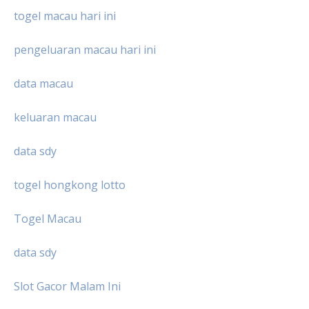
togel macau hari ini
pengeluaran macau hari ini
data macau
keluaran macau
data sdy
togel hongkong lotto
Togel Macau
data sdy
Slot Gacor Malam Ini