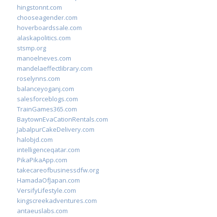
hingstonnt.com
chooseagender.com
hoverboardssale.com
alaskapolitics.com
stsmp.org
manoelneves.com
mandelaeffectlibrary.com
roselynns.com
balanceyoganj.com
salesforceblogs.com
TrainGames365.com
BaytownEvaCationRentals.com
JabalpurCakeDelivery.com
halobjd.com
intelligenceqatar.com
PikaPikaApp.com
takecareofbusinessdfw.org
HamadaOfJapan.com
VersifyLifestyle.com
kingscreekadventures.com
antaeuslabs.com