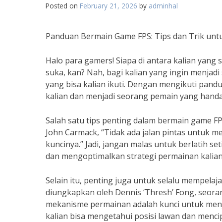
Posted on
February 21, 2026
by
adminhal
Panduan Bermain Game FPS: Tips dan Trik untu
Halo para gamers! Siapa di antara kalian yang
suka, kan? Nah, bagi kalian yang ingin menjadi
yang bisa kalian ikuti. Dengan mengikuti pan
kalian dan menjadi seorang pemain yang handa
Salah satu tips penting dalam bermain game FPS
John Carmack, “Tidak ada jalan pintas untuk me
kuncinya.” Jadi, jangan malas untuk berlatih se
dan mengoptimalkan strategi permainan kalian
Selain itu, penting juga untuk selalu mempel
diungkapkan oleh Dennis ‘Thresh’ Fong, seor
mekanisme permainan adalah kunci untuk menj
kalian bisa mengetahui posisi lawan dan mencipt