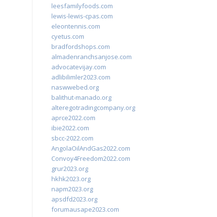
leesfamilyfoods.com
lewis-lewis-cpas.com
eleontennis.com
cyetus.com
bradfordshops.com
almadenranchsanjose.com
advocatevijay.com
adlibilimler2023.com
naswwebed.org
balithut-manado.org
alteregotradingcompany.org
aprce2022.com
ibie2022.com
sbcc-2022.com
AngolaOilAndGas2022.com
Convoy4Freedom2022.com
grur2023.org
hkhk2023.org
napm2023.org
apsdfd2023.org
forumausape2023.com