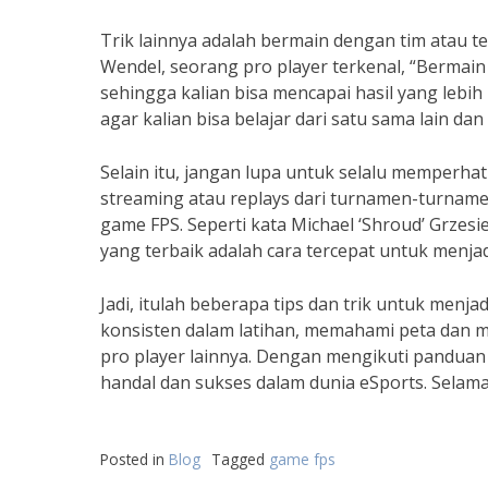
Trik lainnya adalah bermain dengan tim atau te
Wendel, seorang pro player terkenal, “Bermain
sehingga kalian bisa mencapai hasil yang lebi
agar kalian bisa belajar dari satu sama lain d
Selain itu, jangan lupa untuk selalu memperhat
streaming atau replays dari turnamen-turname
game FPS. Seperti kata Michael ‘Shroud’ Grzesi
yang terbaik adalah cara tercepat untuk menjad
Jadi, itulah beberapa tips dan trik untuk menj
konsisten dalam latihan, memahami peta dan m
pro player lainnya. Dengan mengikuti panduan
handal dan sukses dalam dunia eSports. Selama
Posted in
Blog
Tagged
game fps