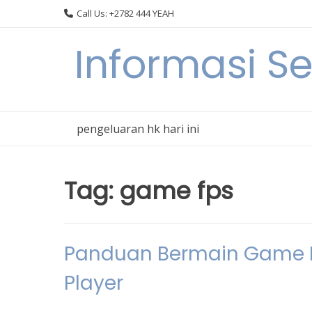
Skip
Call Us: +2782 444 YEAH
to
content
Informasi S
pengeluaran hk hari ini
Tag:
game fps
Panduan Bermain Game FPS
Player