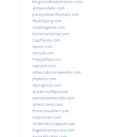
kingscreekadventures.com
antaeuslabs.com
purelycleanchemdry.com
WishOping.com
shoplegacee.com
bonvivantshop.com
CupPlante.com
mpzin.com
stcreal.com
PopUpFlea.com
valueml.com
rebeccatorresjewelry.com
jmpbliss.com
drjorgerico.com
queensushipa.com
wendyweimerdds.com
ameri-camp.com
hrsreceivables.com
empconst1.com
cinderella-support.com
bigpinkrestaurant.com
inspirehuahin.com