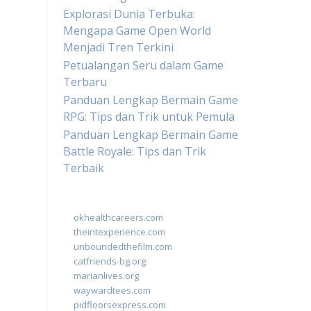
Explorasi Dunia Terbuka:
Mengapa Game Open World
Menjadi Tren Terkini
Petualangan Seru dalam Game
Terbaru
Panduan Lengkap Bermain Game
RPG: Tips dan Trik untuk Pemula
Panduan Lengkap Bermain Game
Battle Royale: Tips dan Trik
Terbaik
okhealthcareers.com
theintexperience.com
unboundedthefilm.com
catfriends-bg.org
marianlives.org
waywardtees.com
pidfloorsexpress.com