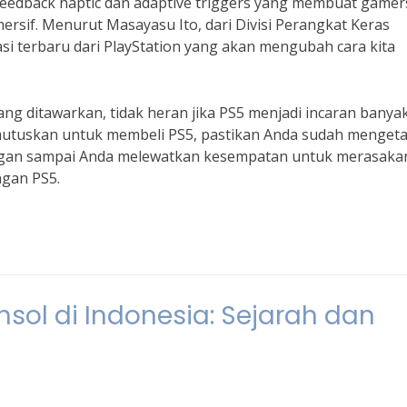
 feedback haptic dan adaptive triggers yang membuat gamer
rsif. Menurut Masayasu Ito, dari Divisi Perangkat Keras
asi terbaru dari PlayStation yang akan mengubah cara kita
ng ditawarkan, tidak heran jika PS5 menjadi incaran banya
mutuskan untuk membeli PS5, pastikan Anda sudah menget
angan sampai Anda melewatkan kesempatan untuk merasaka
gan PS5.
l di Indonesia: Sejarah dan