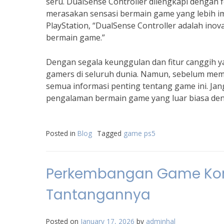
seru. DualSense Controller dilengkapi dengan
merasakan sensasi bermain game yang lebih ime
PlayStation, “DualSense Controller adalah inov
bermain game.”
Dengan segala keunggulan dan fitur canggih ya
gamers di seluruh dunia. Namun, sebelum me
semua informasi penting tentang game ini. J
pengalaman bermain game yang luar biasa den
Posted in
Blog
Tagged
game ps5
Perkembangan Game Konso
Tantangannya
Posted on
January 17, 2026
by
adminhal