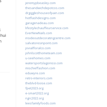
s
jeremypbeasley.com
thesandwichdepotcos.com
drgiggleshouseofpain.com
hotflashdesigns.com
garagenadeau.com
lifestylechauffeurservice.com
k
EverNewNails.com
ahui
insideoutdecoratingcentre.com
n
salvatoresinpoint.com
jovialfloralco.com
johnlscotthometeam.com
u-seehomes.com
watersportslagonissi.com
mischieffashion.com
eduwyre.com
retro-interiors.com
theblvd-boise.com
fpet2023.org
e-smart2022.org
ngrc2022.org
leesfamilyfoods.com