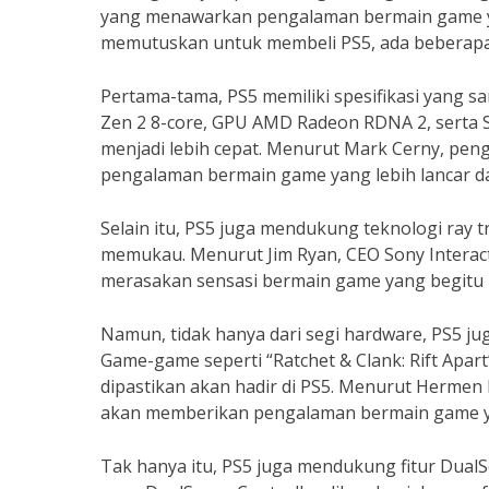
yang menawarkan pengalaman bermain game y
memutuskan untuk membeli PS5, ada beberapa h
Pertama-tama, PS5 memiliki spesifikasi yang s
Zen 2 8-core, GPU AMD Radeon RDNA 2, serta
menjadi lebih cepat. Menurut Mark Cerny, pe
pengalaman bermain game yang lebih lancar d
Selain itu, PS5 juga mendukung teknologi ray t
memukau. Menurut Jim Ryan, CEO Sony Interact
merasakan sensasi bermain game yang begitu
Namun, tidak hanya dari segi hardware, PS5 j
Game-game seperti “Ratchet & Clank: Rift Apar
dipastikan akan hadir di PS5. Menurut Hermen 
akan memberikan pengalaman bermain game y
Tak hanya itu, PS5 juga mendukung fitur Dua