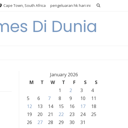
Cape Town, South Africa
pengeluaran hk hari ini
mes Di Dunia
January 2026
M
T
W
T
F
S
S
1
2
3
4
5
6
7
8
9
10
11
12
13
14
15
16
17
18
19
20
21
22
23
24
25
26
27
28
29
30
31