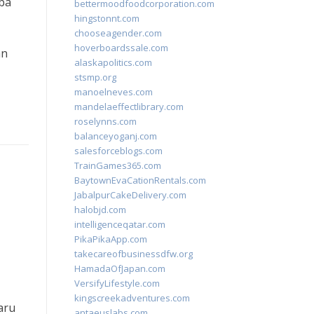
ba
bettermoodfoodcorporation.com
hingstonnt.com
chooseagender.com
hoverboardssale.com
an
alaskapolitics.com
stsmp.org
manoelneves.com
mandelaeffectlibrary.com
roselynns.com
balanceyoganj.com
salesforceblogs.com
TrainGames365.com
BaytownEvaCationRentals.com
JabalpurCakeDelivery.com
halobjd.com
intelligenceqatar.com
PikaPikaApp.com
takecareofbusinessdfw.org
HamadaOfJapan.com
VersifyLifestyle.com
kingscreekadventures.com
aru
antaeuslabs.com