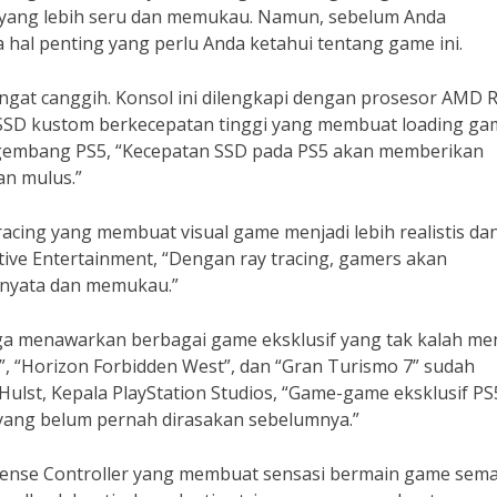
ang lebih seru dan memukau. Namun, sebelum Anda
al penting yang perlu Anda ketahui tentang game ini.
angat canggih. Konsol ini dilengkapi dengan prosesor AMD 
 SSD kustom berkecepatan tinggi yang membuat loading ga
ngembang PS5, “Kecepatan SSD pada PS5 akan memberikan
an mulus.”
racing yang membuat visual game menjadi lebih realistis da
ive Entertainment, “Dengan ray tracing, gamers akan
 nyata dan memukau.”
uga menawarkan berbagai game eksklusif yang tak kalah men
t”, “Horizon Forbidden West”, dan “Gran Turismo 7” sudah
Hulst, Kepala PlayStation Studios, “Game-game eksklusif PS
ang belum pernah dirasakan sebelumnya.”
lSense Controller yang membuat sensasi bermain game sem