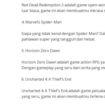
Red Dead Redemption 2 adalah game open-worl
luar biasa, game ini akan membuatmu merasa se
4. Marvel’s Spider-Man
Siapa yang tidak kenal dengan Spider-Man? Da
pahlawan super yang tangguh dan hebat.
5. Horizon Zero Dawn
Horizon Zero Dawn adalah game action RPG ya
Dengan gameplay yang seru dan cerita yang me
6. Uncharted 4: A Thief’s End
Uncharted 4: A Thief’s End adalah game petua
yang seru, game ini akan membuatmu terlena 