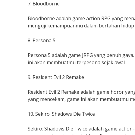
7. Bloodborne
Bloodborne adalah game action RPG yang menan
menguji kemampuanmu dalam bertahan hidup di
8. Persona 5
Persona 5 adalah game JRPG yang penuh gaya.
ini akan membuatmu terpesona sejak awal.
9. Resident Evil 2 Remake
Resident Evil 2 Remake adalah game horor y
yang mencekam, game ini akan membuatmu me
10. Sekiro: Shadows Die Twice
Sekiro: Shadows Die Twice adalah game actio