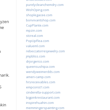
purelycleanchemdry.com
WishOping.com
shoplegacee.com
bonvivantshop.com
Ryzen
CupPlante.com
me
mpzin.com
stcreal.com
PopUpFlea.com
valueml.com
n
rebeccatorresjewelry.com
jmpbliss.com
drjorgerico.com
queensushipa.com
wendyweimerdds.com
arik.
ameri-camp.com
hrsreceivables.com
5
empconst1.com
cinderella-support.com
bigpinkrestaurant.com
inspirehuahin.com
akin
memmingerspainting.com