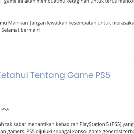
gi, game ini akan membuatmu ketagihan untuk terus menco
 Kamu Mainkan. Jangan lewatkan kesempatan untuk merasak
. Selamat bermain!
Ketahui Tentang Game PS5
 PS5
h tak sabar menantikan kehadiran PlayStation 5 (PS5) yang
an gamers. PS5 dijuluki sebagai konsol game generasi terb