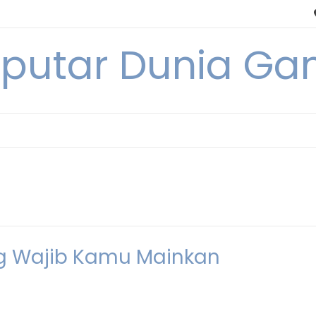
eputar Dunia Ga
ng Wajib Kamu Mainkan