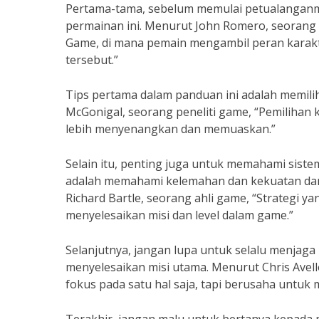
Pertama-tama, sebelum memulai petualangan
permainan ini. Menurut John Romero, seorang d
Game, di mana pemain mengambil peran karakt
tersebut.”
Tips pertama dalam panduan ini adalah memili
McGonigal, seorang peneliti game, “Pemiliha
lebih menyenangkan dan memuaskan.”
Selain itu, penting juga untuk memahami sist
adalah memahami kelemahan dan kekuatan dari
Richard Bartle, seorang ahli game, “Strategi
menyelesaikan misi dan level dalam game.”
Selanjutnya, jangan lupa untuk selalu menjag
menyelesaikan misi utama. Menurut Chris Avello
fokus pada satu hal saja, tapi berusaha untu