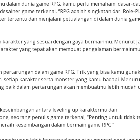
mu dalam dunia game RPG, kamu perlu memahami dasar-da
esainer game terkenal, “RPG adalah singkatan dari Role-Pl
er tertentu dan menjalani petualangan di dalam dunia gam
h karakter yang sesuai dengan gaya bermainmu. Menurut J
n karakter yang tepat akan membuat pengalaman bermainm
em pertarungan dalam game RPG. Trik yang bisa kamu guna
 setiap karakter serta monster yang kamu hadapi. Menuru
 yang baik dalam pertarungan akan membuatmu lebih mudah 
a keseimbangan antara leveling up karaktermu dan
ne, seorang penulis game terkenal, “Penting untuk tidak te
k meraih keseimbangan dalam bermain game RPG.”