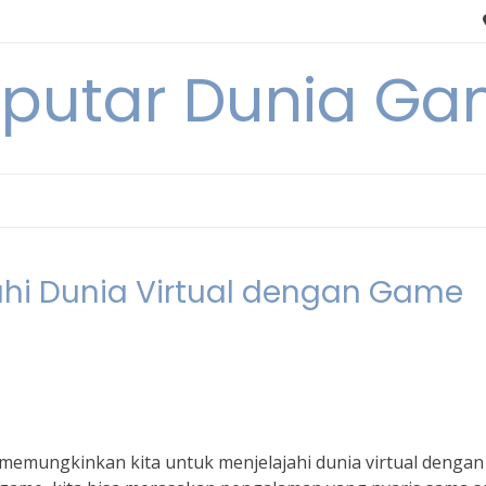
eputar Dunia Ga
ahi Dunia Virtual dengan Game
memungkinkan kita untuk menjelajahi dunia virtual dengan