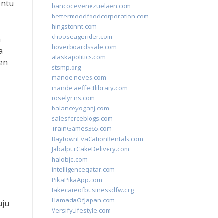
entu
bancodevenezuelaen.com
bettermoodfoodcorporation.com
hingstonnt.com
chooseagender.com
n
hoverboardssale.com
a
alaskapolitics.com
en
stsmp.org
manoelneves.com
mandelaeffectlibrary.com
roselynns.com
balanceyoganj.com
salesforceblogs.com
TrainGames365.com
BaytownEvaCationRentals.com
JabalpurCakeDelivery.com
halobjd.com
intelligenceqatar.com
PikaPikaApp.com
takecareofbusinessdfw.org
HamadaOfJapan.com
uju
VersifyLifestyle.com