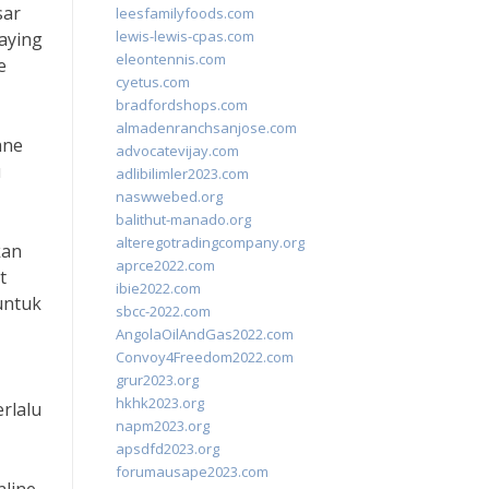
sar
leesfamilyfoods.com
lewis-lewis-cpas.com
aying
eleontennis.com
e
cyetus.com
bradfordshops.com
almadenranchsanjose.com
ane
advocatevijay.com
u
adlibilimler2023.com
naswwebed.org
balithut-manado.org
alteregotradingcompany.org
kan
aprce2022.com
t
ibie2022.com
untuk
sbcc-2022.com
AngolaOilAndGas2022.com
Convoy4Freedom2022.com
grur2023.org
hkhk2023.org
rlalu
napm2023.org
apsdfd2023.org
forumausape2023.com