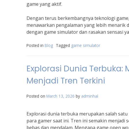
game yang aktif.
Dengan terus berkembangnya teknologi game, 
menawarkan pengalaman yang lebih menarik dan r
dengan game simulator dan rasakan sensasi y
Posted in
Blog
Tagged
game simulator
Explorasi Dunia Terbuka
Menjadi Tren Terkini
Posted on
March 13, 2026
by
adminhal
Explorasi dunia terbuka merupakan salah satu
para gamer saat ini. Tren ini semakin menjad
bebas dan mendalam. Mengapa game open world m