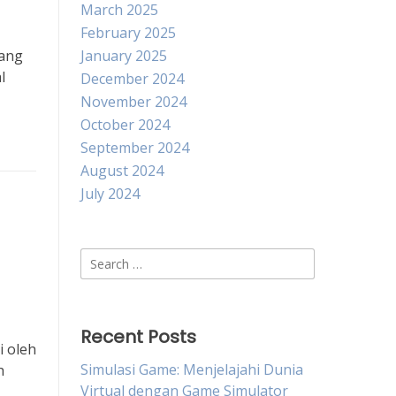
March 2025
February 2025
yang
January 2025
l
December 2024
November 2024
October 2024
September 2024
August 2024
July 2024
Search
for:
Recent Posts
i oleh
Simulasi Game: Menjelajahi Dunia
h
Virtual dengan Game Simulator