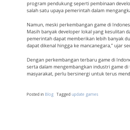
program pendukung seperti pembinaan develope
salah satu upaya pemerintah dalam mengangkat
Namun, meski perkembangan game di Indonesia
Masih banyak developer lokal yang kesulitan 
pemerintah dapat memberikan lebih banyak d
dapat dikenal hingga ke mancanegara,” ujar 
Dengan perkembangan terbaru game di Indonesi
serta dalam mengembangkan industri game di t
masyarakat, perlu bersinergi untuk terus me
Posted in
Blog
Tagged
update games