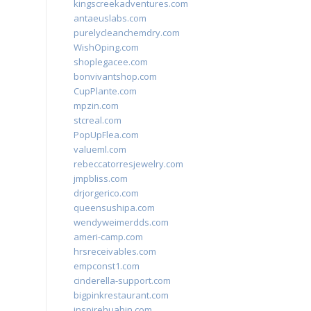
kingscreekadventures.com
antaeuslabs.com
purelycleanchemdry.com
WishOping.com
shoplegacee.com
bonvivantshop.com
CupPlante.com
mpzin.com
stcreal.com
PopUpFlea.com
valueml.com
rebeccatorresjewelry.com
jmpbliss.com
drjorgerico.com
queensushipa.com
wendyweimerdds.com
ameri-camp.com
hrsreceivables.com
empconst1.com
cinderella-support.com
bigpinkrestaurant.com
inspirehuahin.com