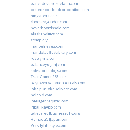
bancodevenezuelaen.com
bettermoodfoodcorporation.com
hingstonnt.com
chooseagender.com
hoverboardssale.com
alaskapolitics.com
stsmp.org
manoelneves.com
mandelaeffectlibrary.com
roselynns.com
balanceyoganj.com
salesforceblogs.com
TrainGames365.com
BaytownEvaCationRentals.com
JabalpurCakeDelivery.com
halobjd.com
intelligenceqatar.com
PikaPikaApp.com
takecareofbusinessdfw.org
HamadaOfJapan.com
VersifyLifestyle.com