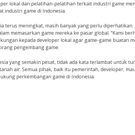
r lokal dan pelatihan-pelatihan terkait industri game men
 industri game di Indonesia.
 terus meningkat, masih banyak yang perlu diperhatikan.
dalam memasarkan game mereka ke pasar global. “Kami ber
ukungan kepada developer lokal agar game-game buatan m
seorang pengembang game.
a yang semakin pesat, tidak ada kata terlambat untuk tur
anah air. Semua pihak, baik itu pemerintah, developer, m
ndukung perkembangan game di Indonesia.