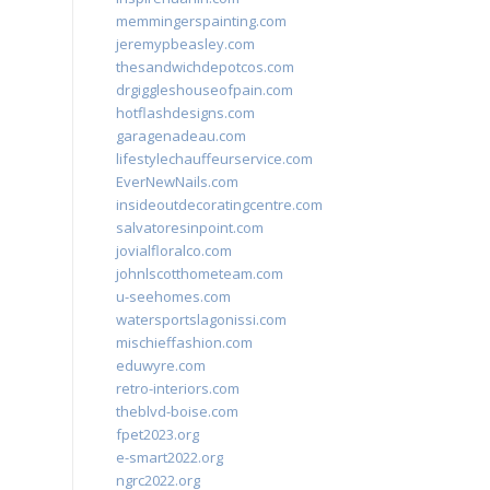
memmingerspainting.com
jeremypbeasley.com
thesandwichdepotcos.com
drgiggleshouseofpain.com
hotflashdesigns.com
garagenadeau.com
lifestylechauffeurservice.com
EverNewNails.com
insideoutdecoratingcentre.com
salvatoresinpoint.com
jovialfloralco.com
johnlscotthometeam.com
u-seehomes.com
watersportslagonissi.com
mischieffashion.com
eduwyre.com
retro-interiors.com
theblvd-boise.com
fpet2023.org
e-smart2022.org
ngrc2022.org