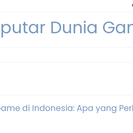
eputar Dunia Ga
me di Indonesia: Apa yang Per