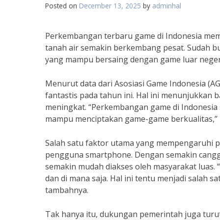
Posted on
December 13, 2025
by
adminhal
Perkembangan terbaru game di Indonesia meman
tanah air semakin berkembang pesat. Sudah bu
yang mampu bersaing dengan game luar neger
Menurut data dari Asosiasi Game Indonesia (AG
fantastis pada tahun ini. Hal ini menunjukka
meningkat. “Perkembangan game di Indonesia 
mampu menciptakan game-game berkualitas,” u
Salah satu faktor utama yang mempengaruhi 
pengguna smartphone. Dengan semakin cangg
semakin mudah diakses oleh masyarakat luas. 
dan di mana saja. Hal ini tentu menjadi salah 
tambahnya.
Tak hanya itu, dukungan pemerintah juga tur