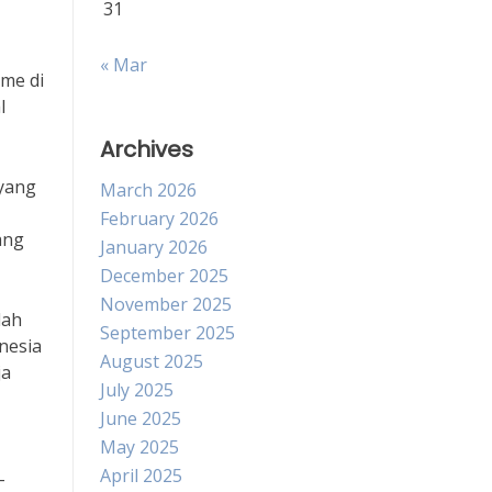
31
« Mar
ame di
l
Archives
 yang
March 2026
February 2026
ang
January 2026
December 2025
November 2025
lah
September 2025
nesia
August 2025
ja
July 2025
June 2025
May 2025
April 2025
-