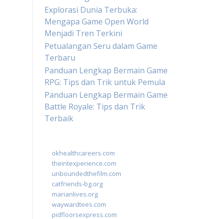
Explorasi Dunia Terbuka:
Mengapa Game Open World
Menjadi Tren Terkini
Petualangan Seru dalam Game
Terbaru
Panduan Lengkap Bermain Game
RPG: Tips dan Trik untuk Pemula
Panduan Lengkap Bermain Game
Battle Royale: Tips dan Trik
Terbaik
okhealthcareers.com
theintexperience.com
unboundedthefilm.com
catfriends-bg.org
marianlives.org
waywardtees.com
pidfloorsexpress.com