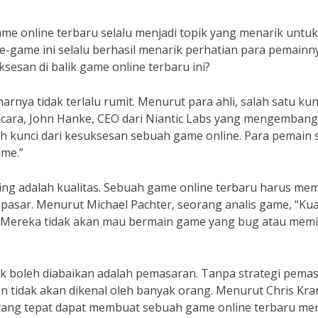
me online terbaru selalu menjadi topik yang menarik untuk
e-game ini selalu berhasil menarik perhatian para pemainn
esan di balik game online terbaru ini?
nya tidak terlalu rumit. Menurut para ahli, salah satu kun
cara, John Hanke, CEO dari Niantic Labs yang mengemban
 kunci dari kesuksesan sebuah game online. Para pemain s
ame.”
nting adalah kualitas. Sebuah game online terbaru harus memi
 pasar. Menurut Michael Pachter, seorang analis game, “Kua
n. Mereka tidak akan mau bermain game yang bug atau memil
tidak boleh diabaikan adalah pemasaran. Tanpa strategi pema
n tidak akan dikenal oleh banyak orang. Menurut Chris Kra
ang tepat dapat membuat sebuah game online terbaru men