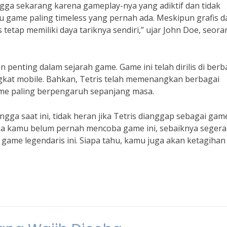
gga sekarang karena gameplay-nya yang adiktif dan tidak
u game paling timeless yang pernah ada. Meskipun grafis d
tetap memiliki daya tariknya sendiri,” ujar John Doe, seora
an penting dalam sejarah game. Game ini telah dirilis di berb
gkat mobile. Bahkan, Tetris telah memenangkan berbagai
ame paling berpengaruh sepanjang masa.
gga saat ini, tidak heran jika Tetris dianggap sebagai gam
Jika kamu belum pernah mencoba game ini, sebaiknya segera
ame legendaris ini. Siapa tahu, kamu juga akan ketagihan