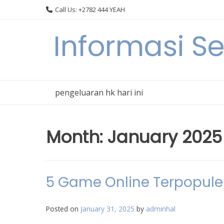
Skip
Call Us: +2782 444 YEAH
to
content
Informasi S
pengeluaran hk hari ini
Month:
January 2025
5 Game Online Terpopuler
Posted on
January 31, 2025
by
adminhal