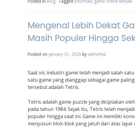
Posted in
Blog
Tagged
informasi game online terbaik
Mengenal Lebih Dekat Ga
Masih Populer Hingga Se
Posted on
January 31, 2025
by
adminhal
Saat ini, industri game telah menjadi salah sa
satu game yang dianggap sebagai game paling
tersebut adalah Tetris.
Tetris adalah game puzzle yang diciptakan ole
pada tahun 1984. Sejak itu, Tetris telah menja
populer hingga saat ini. Game ini memiliki k
menyusun blok-blok yang jatuh dari atas laya