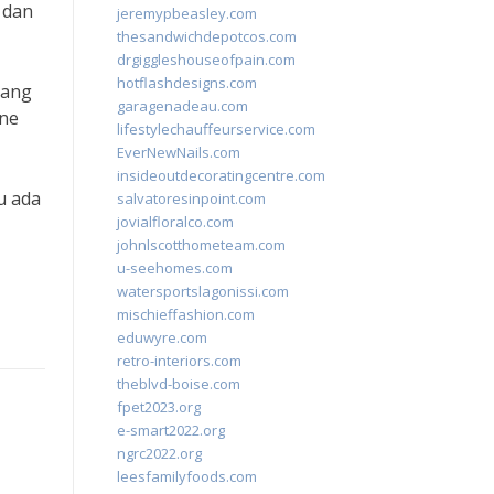
 dan
jeremypbeasley.com
thesandwichdepotcos.com
drgiggleshouseofpain.com
hotflashdesigns.com
yang
garagenadeau.com
ine
lifestylechauffeurservice.com
EverNewNails.com
insideoutdecoratingcentre.com
u ada
salvatoresinpoint.com
jovialfloralco.com
johnlscotthometeam.com
u-seehomes.com
watersportslagonissi.com
mischieffashion.com
eduwyre.com
retro-interiors.com
theblvd-boise.com
fpet2023.org
e-smart2022.org
ngrc2022.org
leesfamilyfoods.com