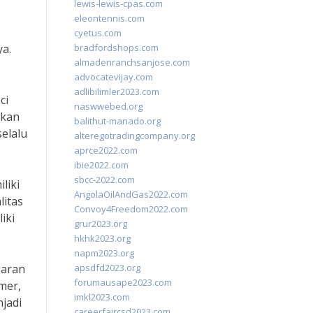
lewis-lewis-cpas.com
eleontennis.com
cyetus.com
ya.
bradfordshops.com
almadenranchsanjose.com
advocatevijay.com
adlibilimler2023.com
ci
naswwebed.org
gkan
balithut-manado.org
elalu
alteregotradingcompany.org
aprce2022.com
ibie2022.com
sbcc-2022.com
liki
AngolaOilAndGas2022.com
litas
Convoy4Freedom2022.com
iki
grur2023.org
hkhk2023.org
napm2023.org
saran
apsdfd2023.org
forumausape2023.com
mer,
imkl2023.com
jadi
careerfaircsd2023.com