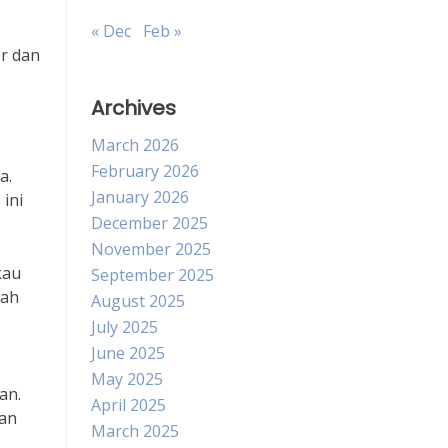
« Dec
Feb »
r dan
Archives
March 2026
.
February 2026
a.
January 2026
ini
December 2025
November 2025
kau
September 2025
lah
August 2025
July 2025
June 2025
May 2025
an.
April 2025
han
March 2025