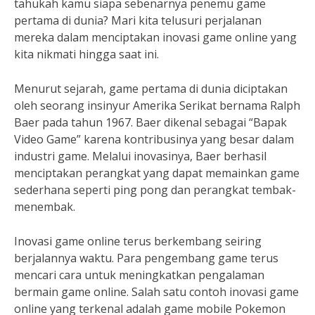
tahukah kamu siapa sebenarnya penemu game
pertama di dunia? Mari kita telusuri perjalanan
mereka dalam menciptakan inovasi game online yang
kita nikmati hingga saat ini.
Menurut sejarah, game pertama di dunia diciptakan
oleh seorang insinyur Amerika Serikat bernama Ralph
Baer pada tahun 1967. Baer dikenal sebagai “Bapak
Video Game” karena kontribusinya yang besar dalam
industri game. Melalui inovasinya, Baer berhasil
menciptakan perangkat yang dapat memainkan game
sederhana seperti ping pong dan perangkat tembak-
menembak.
Inovasi game online terus berkembang seiring
berjalannya waktu. Para pengembang game terus
mencari cara untuk meningkatkan pengalaman
bermain game online. Salah satu contoh inovasi game
online yang terkenal adalah game mobile Pokemon