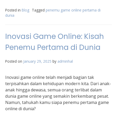
Posted in
Blog
Tagged
penemu game online pertama di
dunia
Inovasi Game Online: Kisah
Penemu Pertama di Dunia
Posted on
January 29, 2025
by
adminhal
Inovasi game online telah menjadi bagian tak
terpisahkan dalam kehidupan modern kita. Dari anak-
anak hingga dewasa, semua orang terlibat dalam
dunia game online yang semakin berkembang pesat.
Namun, tahukah kamu siapa penemu pertama game
online di dunia?