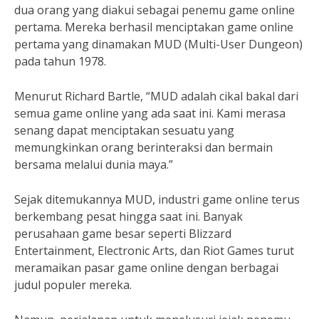
dua orang yang diakui sebagai penemu game online
pertama. Mereka berhasil menciptakan game online
pertama yang dinamakan MUD (Multi-User Dungeon)
pada tahun 1978.
Menurut Richard Bartle, “MUD adalah cikal bakal dari
semua game online yang ada saat ini. Kami merasa
senang dapat menciptakan sesuatu yang
memungkinkan orang berinteraksi dan bermain
bersama melalui dunia maya.”
Sejak ditemukannya MUD, industri game online terus
berkembang pesat hingga saat ini. Banyak
perusahaan game besar seperti Blizzard
Entertainment, Electronic Arts, dan Riot Games turut
meramaikan pasar game online dengan berbagai
judul populer mereka.