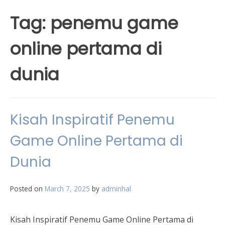
Tag:
penemu game
online pertama di
dunia
Kisah Inspiratif Penemu
Game Online Pertama di
Dunia
Posted on
March 7, 2025
by
adminhal
Kisah Inspiratif Penemu Game Online Pertama di