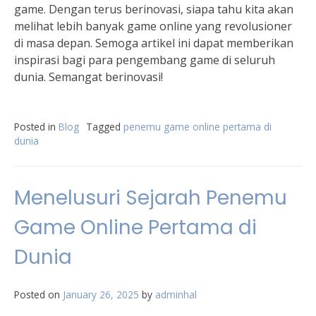
game. Dengan terus berinovasi, siapa tahu kita akan
melihat lebih banyak game online yang revolusioner
di masa depan. Semoga artikel ini dapat memberikan
inspirasi bagi para pengembang game di seluruh
dunia. Semangat berinovasi!
Posted in
Blog
Tagged
penemu game online pertama di
dunia
Menelusuri Sejarah Penemu
Game Online Pertama di
Dunia
Posted on
January 26, 2025
by
adminhal