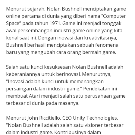
Menurut sejarah, Nolan Bushnell menciptakan game
online pertama di dunia yang diberi nama “Computer
Space” pada tahun 1971. Game ini menjadi tonggak
awal perkembangan industri game online yang kita
kenal saat ini. Dengan inovasi dan kreativitasnya,
Bushnell berhasil menciptakan sebuah fenomena
baru yang mengubah cara orang bermain game.
Salah satu kunci kesuksesan Nolan Bushnell adalah
keberaniannya untuk berinovasi. Menurutnya,
“Inovasi adalah kunci untuk memenangkan
persaingan dalam industri game.” Pendekatan ini
membuat Atari menjadi salah satu perusahaan game
terbesar di dunia pada masanya.
Menurut John Riccitiello, CEO Unity Technologies,
“Nolan Bushnell adalah salah satu visioner terbesar
dalam industri game. Kontribusinya dalam