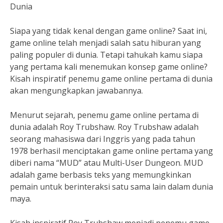
Dunia
Siapa yang tidak kenal dengan game online? Saat ini,
game online telah menjadi salah satu hiburan yang
paling populer di dunia. Tetapi tahukah kamu siapa
yang pertama kali menemukan konsep game online?
Kisah inspiratif penemu game online pertama di dunia
akan mengungkapkan jawabannya.
Menurut sejarah, penemu game online pertama di
dunia adalah Roy Trubshaw. Roy Trubshaw adalah
seorang mahasiswa dari Inggris yang pada tahun
1978 berhasil menciptakan game online pertama yang
diberi nama “MUD” atau Multi-User Dungeon. MUD
adalah game berbasis teks yang memungkinkan
pemain untuk berinteraksi satu sama lain dalam dunia
maya.