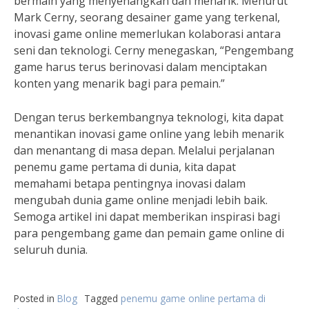
bermain yang menyenangkan dan menarik. Menurut
Mark Cerny, seorang desainer game yang terkenal,
inovasi game online memerlukan kolaborasi antara
seni dan teknologi. Cerny menegaskan, “Pengembang
game harus terus berinovasi dalam menciptakan
konten yang menarik bagi para pemain.”
Dengan terus berkembangnya teknologi, kita dapat
menantikan inovasi game online yang lebih menarik
dan menantang di masa depan. Melalui perjalanan
penemu game pertama di dunia, kita dapat
memahami betapa pentingnya inovasi dalam
mengubah dunia game online menjadi lebih baik.
Semoga artikel ini dapat memberikan inspirasi bagi
para pengembang game dan pemain game online di
seluruh dunia.
Posted in
Blog
Tagged
penemu game online pertama di