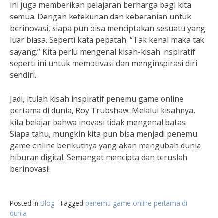
ini juga memberikan pelajaran berharga bagi kita
semua. Dengan ketekunan dan keberanian untuk
berinovasi, siapa pun bisa menciptakan sesuatu yang
luar biasa. Seperti kata pepatah, “Tak kenal maka tak
sayang.” Kita perlu mengenal kisah-kisah inspiratif
seperti ini untuk memotivasi dan menginspirasi diri
sendiri.
Jadi, itulah kisah inspiratif penemu game online
pertama di dunia, Roy Trubshaw. Melalui kisahnya,
kita belajar bahwa inovasi tidak mengenal batas.
Siapa tahu, mungkin kita pun bisa menjadi penemu
game online berikutnya yang akan mengubah dunia
hiburan digital. Semangat mencipta dan teruslah
berinovasi!
Posted in
Blog
Tagged
penemu game online pertama di
dunia