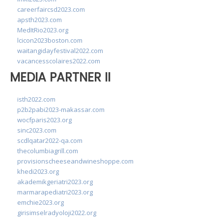
careerfaircsd2023.com
apsth2023.com
MedItRio2023.org
lcicon2023boston.com
waitangidayfestival2022.com
vacancesscolaires2022.com
MEDIA PARTNER II
isth2022.com
p2b2pabi2023-makassar.com
wocfparis2023.org
sinc2023.com
scdlqatar2022-qa.com
thecolumbiagrill.com
provisionscheeseandwineshoppe.com
khedi2023.org
akademikgeriatri2023.org
marmarapediatri2023.org
emchie2023.org
girisimselradyoloji2022.org