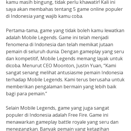
kamu masih bingung, tidak perlu khawatir! Kali ini
saya akan membahas tentang 5 game online populer
di Indonesia yang wajib kamu coba.
Pertama-tama, game yang tidak boleh kamu lewatkan
adalah Mobile Legends. Game ini telah menjadi
fenomena di Indonesia dan telah memikat jutaan
pemain di seluruh dunia. Dengan gameplay yang seru
dan kompetitif, Mobile Legends memang layak untuk
dicoba. Menurut CEO Moonton, Justin Yuan, “Kami
sangat senang melihat antusiasme pemain Indonesia
terhadap Mobile Legends. Kami terus berusaha untuk
memberikan pengalaman bermain yang lebih baik
bagi para pemain.”
Selain Mobile Legends, game yang juga sangat
populer di Indonesia adalah Free Fire. Game ini
menawarkan gameplay battle royale yang seru dan
menegangkan. Banyak pemain yang ketagihan