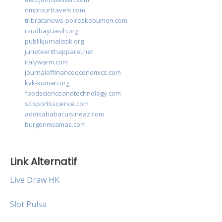
omptourtravels.com
tribratanews-polreskebumen.com
rsudbayuasih.org
publikjurnalistik.org
juneteenthapparel.net
italywarm.com
journaloffinanceeconomics.com
kvk-kumari.org
foodscienceandtechnology.com
scisportsscience.com
addisababacuisineaz.com
burgerimcamas.com
Link Alternatif
Live Draw HK
Slot Pulsa