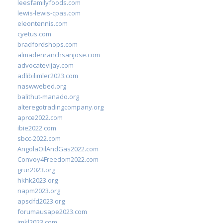
leesfamilyfoods.com
lewis-lewis-cpas.com
eleontennis.com
cyetus.com
bradfordshops.com
almadenranchsanjose.com
advocatevijay.com
adlibilimler2023.com
naswwebed.org
balithut-manado.org
alteregotradingcompany.org
aprce2022.com
ibie2022.com
sbcc-2022.com
AngolaOilAndGas2022.com
Convoy4Freedom2022.com
grur2023.org
hkhk2023.org
napm2023.org
apsdfd2023.org
forumausape2023.com
imkl2023.com