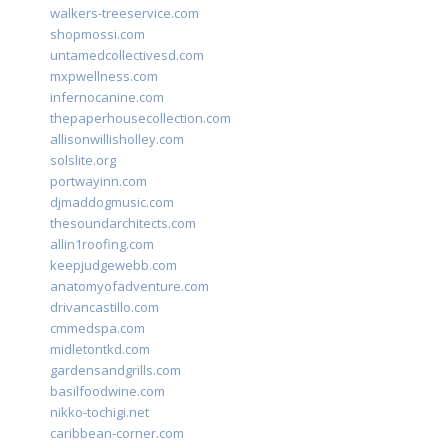
walkers-treeservice.com
shopmossi.com
untamedcollectivesd.com
mxpwellness.com
infernocanine.com
thepaperhousecollection.com
allisonwillisholley.com
solslite.org
portwayinn.com
djmaddogmusic.com
thesoundarchitects.com
allin1roofing.com
keepjudgewebb.com
anatomyofadventure.com
drivancastillo.com
cmmedspa.com
midletontkd.com
gardensandgrills.com
basilfoodwine.com
nikko-tochigi.net
caribbean-corner.com