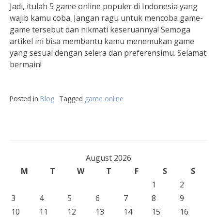
Jadi, itulah 5 game online populer di Indonesia yang
wajib kamu coba. Jangan ragu untuk mencoba game-
game tersebut dan nikmati keseruannya! Semoga
artikel ini bisa membantu kamu menemukan game
yang sesuai dengan selera dan preferensimu. Selamat
bermain!
Posted in
Blog
Tagged
game online
August 2026
M
T
W
T
F
S
S
1
2
3
4
5
6
7
8
9
10
11
12
13
14
15
16