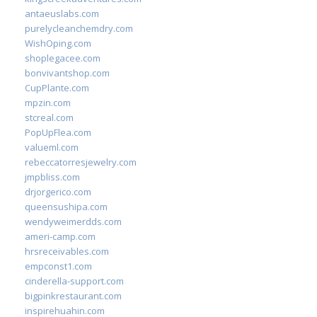
antaeuslabs.com
purelycleanchemdry.com
WishOping.com
shoplegacee.com
bonvivantshop.com
CupPlante.com
mpzin.com
stcreal.com
PopUpFlea.com
valueml.com
rebeccatorresjewelry.com
jmpbliss.com
drjorgerico.com
queensushipa.com
wendyweimerdds.com
ameri-camp.com
hrsreceivables.com
empconst1.com
cinderella-support.com
bigpinkrestaurant.com
inspirehuahin.com