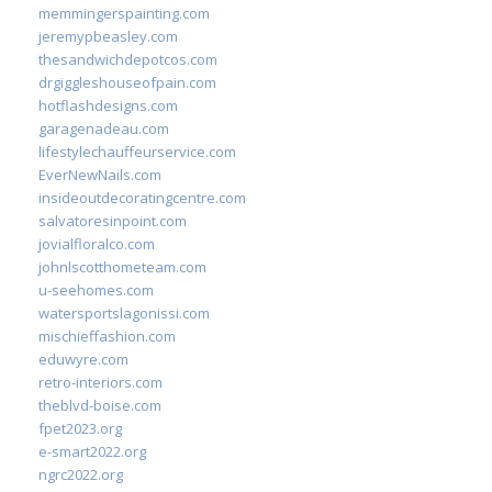
memmingerspainting.com
jeremypbeasley.com
thesandwichdepotcos.com
drgiggleshouseofpain.com
hotflashdesigns.com
garagenadeau.com
lifestylechauffeurservice.com
EverNewNails.com
insideoutdecoratingcentre.com
salvatoresinpoint.com
jovialfloralco.com
johnlscotthometeam.com
u-seehomes.com
watersportslagonissi.com
mischieffashion.com
eduwyre.com
retro-interiors.com
theblvd-boise.com
fpet2023.org
e-smart2022.org
ngrc2022.org