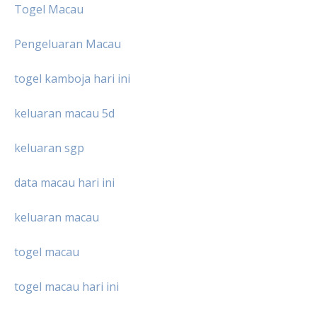
Togel Macau
Pengeluaran Macau
togel kamboja hari ini
keluaran macau 5d
keluaran sgp
data macau hari ini
keluaran macau
togel macau
togel macau hari ini