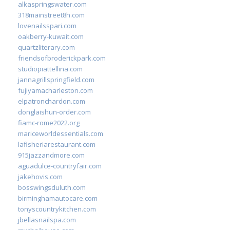
alkaspringswater.com
318mainstreet8h.com
lovenailsspari.com
oakberry-kuwait.com
quartzliterary.com
friendsofbroderickpark.com
studiopiattellina.com
jannagrillspringfield.com
fujiyamacharleston.com
elpatronchardon.com
donglaishun-order.com
fiamc-rome2022.org
mariceworldessentials.com
lafisheriarestaurant.com
915jazzandmore.com
aguadulce-countryfair.com
jakehovis.com
bosswingsduluth.com
birminghamautocare.com
tonyscountrykitchen.com
jbellasnailspa.com