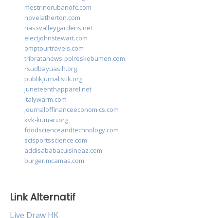
mestrinorubanofc.com
novelatherton.com
nassvalleygardens.net
electjohnstewart.com
omptourtravels.com
tribratanews-polreskebumen.com
rsudbayuasih.org
publikjurnalistik.org
juneteenthapparel.net
italywarm.com
journaloffinanceeconomics.com
kvk-kumari.org
foodscienceandtechnology.com
scisportsscience.com
addisababacuisineaz.com
burgerimcamas.com
Link Alternatif
Live Draw HK