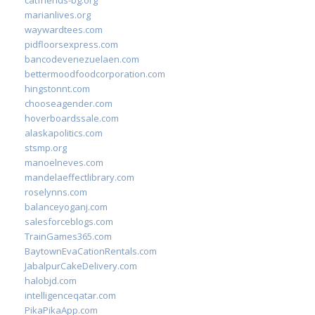
catfriends-bg.org
marianlives.org
waywardtees.com
pidfloorsexpress.com
bancodevenezuelaen.com
bettermoodfoodcorporation.com
hingstonnt.com
chooseagender.com
hoverboardssale.com
alaskapolitics.com
stsmp.org
manoelneves.com
mandelaeffectlibrary.com
roselynns.com
balanceyoganj.com
salesforceblogs.com
TrainGames365.com
BaytownEvaCationRentals.com
JabalpurCakeDelivery.com
halobjd.com
intelligenceqatar.com
PikaPikaApp.com