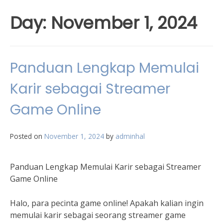
Day:
November 1, 2024
Panduan Lengkap Memulai
Karir sebagai Streamer
Game Online
Posted on
November 1, 2024
by
adminhal
Panduan Lengkap Memulai Karir sebagai Streamer
Game Online
Halo, para pecinta game online! Apakah kalian ingin
memulai karir sebagai seorang streamer game