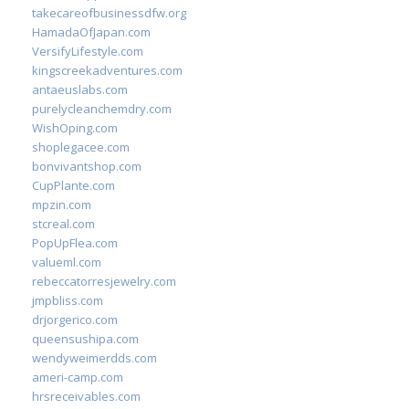
takecareofbusinessdfw.org
HamadaOfJapan.com
VersifyLifestyle.com
kingscreekadventures.com
antaeuslabs.com
purelycleanchemdry.com
WishOping.com
shoplegacee.com
bonvivantshop.com
CupPlante.com
mpzin.com
stcreal.com
PopUpFlea.com
valueml.com
rebeccatorresjewelry.com
jmpbliss.com
drjorgerico.com
queensushipa.com
wendyweimerdds.com
ameri-camp.com
hrsreceivables.com