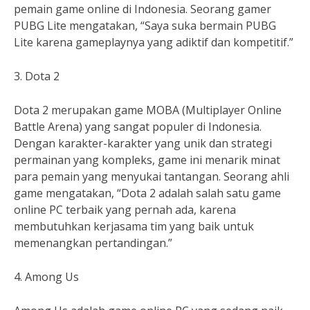
pemain game online di Indonesia. Seorang gamer
PUBG Lite mengatakan, “Saya suka bermain PUBG
Lite karena gameplaynya yang adiktif dan kompetitif.”
3. Dota 2
Dota 2 merupakan game MOBA (Multiplayer Online
Battle Arena) yang sangat populer di Indonesia.
Dengan karakter-karakter yang unik dan strategi
permainan yang kompleks, game ini menarik minat
para pemain yang menyukai tantangan. Seorang ahli
game mengatakan, “Dota 2 adalah salah satu game
online PC terbaik yang pernah ada, karena
membutuhkan kerjasama tim yang baik untuk
memenangkan pertandingan.”
4. Among Us