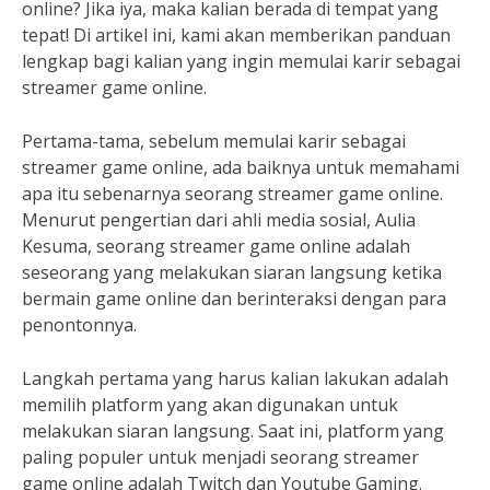
online? Jika iya, maka kalian berada di tempat yang
tepat! Di artikel ini, kami akan memberikan panduan
lengkap bagi kalian yang ingin memulai karir sebagai
streamer game online.
Pertama-tama, sebelum memulai karir sebagai
streamer game online, ada baiknya untuk memahami
apa itu sebenarnya seorang streamer game online.
Menurut pengertian dari ahli media sosial, Aulia
Kesuma, seorang streamer game online adalah
seseorang yang melakukan siaran langsung ketika
bermain game online dan berinteraksi dengan para
penontonnya.
Langkah pertama yang harus kalian lakukan adalah
memilih platform yang akan digunakan untuk
melakukan siaran langsung. Saat ini, platform yang
paling populer untuk menjadi seorang streamer
game online adalah Twitch dan Youtube Gaming.