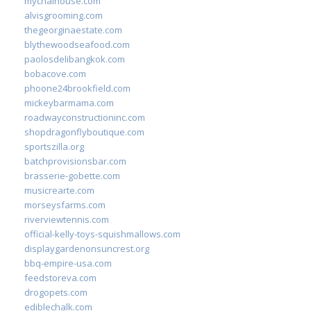
mychaihouse.com
alvisgrooming.com
thegeorginaestate.com
blythewoodseafood.com
paolosdelibangkok.com
bobacove.com
phoone24brookfield.com
mickeybarmama.com
roadwayconstructioninc.com
shopdragonflyboutique.com
sportszilla.org
batchprovisionsbar.com
brasserie-gobette.com
musicrearte.com
morseysfarms.com
riverviewtennis.com
official-kelly-toys-squishmallows.com
displaygardenonsuncrest.org
bbq-empire-usa.com
feedstoreva.com
drogopets.com
ediblechalk.com