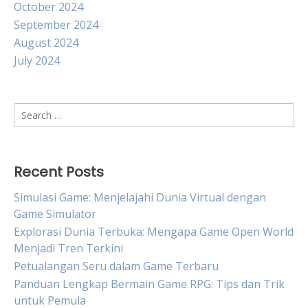
October 2024
September 2024
August 2024
July 2024
Search
for:
Recent Posts
Simulasi Game: Menjelajahi Dunia Virtual dengan
Game Simulator
Explorasi Dunia Terbuka: Mengapa Game Open World
Menjadi Tren Terkini
Petualangan Seru dalam Game Terbaru
Panduan Lengkap Bermain Game RPG: Tips dan Trik
untuk Pemula