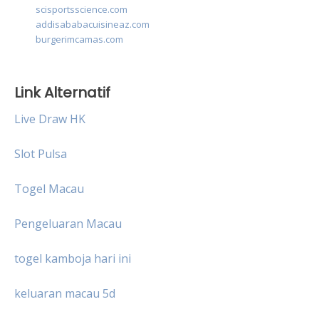
scisportsscience.com
addisababacuisineaz.com
burgerimcamas.com
Link Alternatif
Live Draw HK
Slot Pulsa
Togel Macau
Pengeluaran Macau
togel kamboja hari ini
keluaran macau 5d