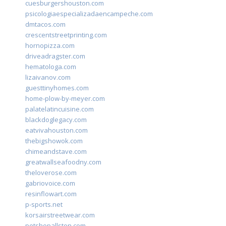
cuesburgershouston.com
psicologiaespecializadaencampeche.com
dmtacos.com
crescentstreetprinting.com
hornopizza.com
driveadragster.com
hematologa.com
lizaivanov.com
guesttinyhomes.com
home-plow-by-meyer.com
palatelatincuisine.com
blackdoglegacy.com
eatvivahouston.com
thebigshowok.com
chimeandstave.com
greatwallseafoodny.com
theloverose.com
gabriovoice.com
resinflowart.com
p-sports.net
korsairstreetwear.com
petshopallston.com