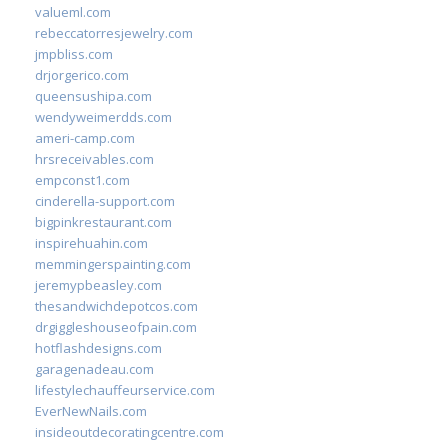
valueml.com
rebeccatorresjewelry.com
jmpbliss.com
drjorgerico.com
queensushipa.com
wendyweimerdds.com
ameri-camp.com
hrsreceivables.com
empconst1.com
cinderella-support.com
bigpinkrestaurant.com
inspirehuahin.com
memmingerspainting.com
jeremypbeasley.com
thesandwichdepotcos.com
drgiggleshouseofpain.com
hotflashdesigns.com
garagenadeau.com
lifestylechauffeurservice.com
EverNewNails.com
insideoutdecoratingcentre.com