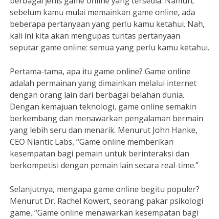
berbagai jenis game online yang tersedia. Namun,
sebelum kamu mulai memainkan game online, ada
beberapa pertanyaan yang perlu kamu ketahui. Nah,
kali ini kita akan mengupas tuntas pertanyaan
seputar game online: semua yang perlu kamu ketahui.
Pertama-tama, apa itu game online? Game online
adalah permainan yang dimainkan melalui internet
dengan orang lain dari berbagai belahan dunia.
Dengan kemajuan teknologi, game online semakin
berkembang dan menawarkan pengalaman bermain
yang lebih seru dan menarik. Menurut John Hanke,
CEO Niantic Labs, “Game online memberikan
kesempatan bagi pemain untuk berinteraksi dan
berkompetisi dengan pemain lain secara real-time.”
Selanjutnya, mengapa game online begitu populer?
Menurut Dr. Rachel Kowert, seorang pakar psikologi
game, “Game online menawarkan kesempatan bagi