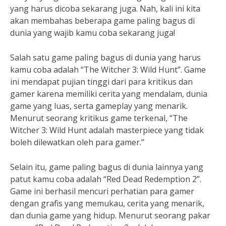
yang harus dicoba sekarang juga. Nah, kali ini kita
akan membahas beberapa game paling bagus di
dunia yang wajib kamu coba sekarang juga!
Salah satu game paling bagus di dunia yang harus
kamu coba adalah “The Witcher 3: Wild Hunt”. Game
ini mendapat pujian tinggi dari para kritikus dan
gamer karena memiliki cerita yang mendalam, dunia
game yang luas, serta gameplay yang menarik.
Menurut seorang kritikus game terkenal, “The
Witcher 3: Wild Hunt adalah masterpiece yang tidak
boleh dilewatkan oleh para gamer.”
Selain itu, game paling bagus di dunia lainnya yang
patut kamu coba adalah “Red Dead Redemption 2”.
Game ini berhasil mencuri perhatian para gamer
dengan grafis yang memukau, cerita yang menarik,
dan dunia game yang hidup. Menurut seorang pakar