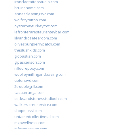
ironcladtattoostudio.com
bruinshome.com
annascleaningsvc.com
wolfcitytattoo.com
oysterbayturkeytrot.com
lafronterarestauranteybar.com
lilyandrosetearoom.com
olivesburgberrypatch.com
theslushkids.com
giobastian.com
glpascensori.com
rifloorepoxy.com
woolleymillingandpaving.com
uptonpvd.com
2troublegrill.com
casateranga.com
sticksandstonesstudiooh.com
walkers-treeservice.com
shopmossi.com
untamedcollectivesd.com
mxpwellness.com
infernocanine.com