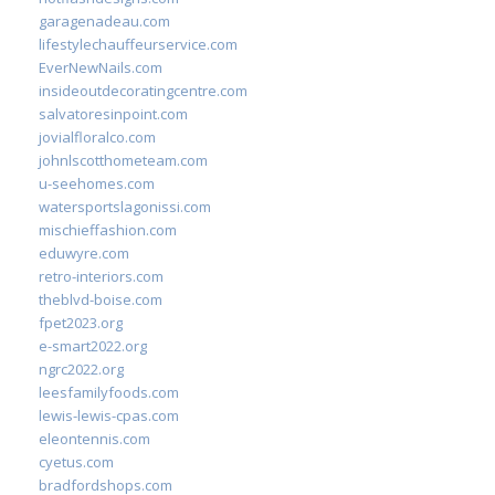
garagenadeau.com
lifestylechauffeurservice.com
EverNewNails.com
insideoutdecoratingcentre.com
salvatoresinpoint.com
jovialfloralco.com
johnlscotthometeam.com
u-seehomes.com
watersportslagonissi.com
mischieffashion.com
eduwyre.com
retro-interiors.com
theblvd-boise.com
fpet2023.org
e-smart2022.org
ngrc2022.org
leesfamilyfoods.com
lewis-lewis-cpas.com
eleontennis.com
cyetus.com
bradfordshops.com