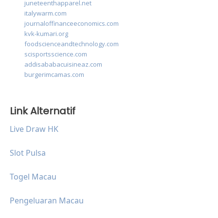
juneteenthapparel.net
italywarm.com
journaloffinanceeconomics.com
kvk-kumari.org
foodscienceandtechnology.com
scisportsscience.com
addisababacuisineaz.com
burgerimcamas.com
Link Alternatif
Live Draw HK
Slot Pulsa
Togel Macau
Pengeluaran Macau