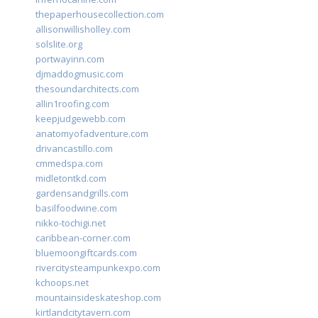
thepaperhousecollection.com
allisonwillisholley.com
solslite.org
portwayinn.com
djmaddogmusic.com
thesoundarchitects.com
allin1roofing.com
keepjudgewebb.com
anatomyofadventure.com
drivancastillo.com
cmmedspa.com
midletontkd.com
gardensandgrills.com
basilfoodwine.com
nikko-tochigi.net
caribbean-corner.com
bluemoongiftcards.com
rivercitysteampunkexpo.com
kchoops.net
mountainsideskateshop.com
kirtlandcitytavern.com