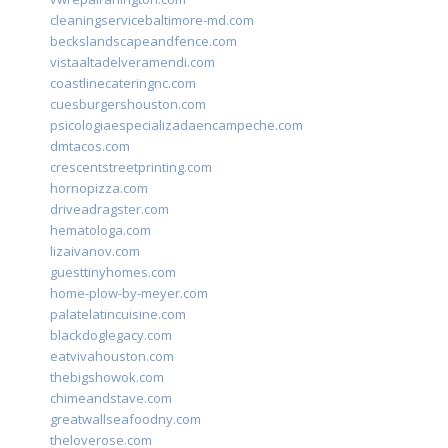
cleaningservicebaltimore-md.com
beckslandscapeandfence.com
vistaaltadelveramendi.com
coastlinecateringnc.com
cuesburgershouston.com
psicologiaespecializadaencampeche.com
dmtacos.com
crescentstreetprinting.com
hornopizza.com
driveadragster.com
hematologa.com
lizaivanov.com
guesttinyhomes.com
home-plow-by-meyer.com
palatelatincuisine.com
blackdoglegacy.com
eatvivahouston.com
thebigshowok.com
chimeandstave.com
greatwallseafoodny.com
theloverose.com