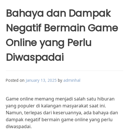
Bahaya dan Dampak
Negatif Bermain Game
Online yang Perlu
Diwaspadai
Posted on
January 13, 2025
by
adminhal
Game online memang menjadi salah satu hiburan
yang populer di kalangan masyarakat saat ini.
Namun, terlepas dari keseruannya, ada bahaya dan
dampak negatif bermain game online yang perlu
diwaspadai.