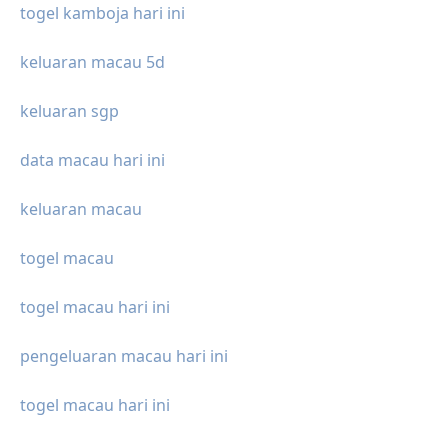
togel kamboja hari ini
keluaran macau 5d
keluaran sgp
data macau hari ini
keluaran macau
togel macau
togel macau hari ini
pengeluaran macau hari ini
togel macau hari ini