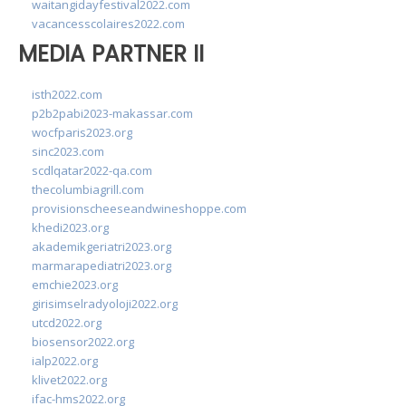
waitangidayfestival2022.com
vacancesscolaires2022.com
MEDIA PARTNER II
isth2022.com
p2b2pabi2023-makassar.com
wocfparis2023.org
sinc2023.com
scdlqatar2022-qa.com
thecolumbiagrill.com
provisionscheeseandwineshoppe.com
khedi2023.org
akademikgeriatri2023.org
marmarapediatri2023.org
emchie2023.org
girisimselradyoloji2022.org
utcd2022.org
biosensor2022.org
ialp2022.org
klivet2022.org
ifac-hms2022.org