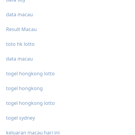
data macau
Result Macau
toto hk lotto
data macau
togel hongkong lotto
togel hongkong
togel hongkong lotto
togel sydney
keluaran macau hari ini