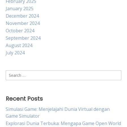
February 2025
January 2025
December 2024
November 2024
October 2024
September 2024
August 2024
July 2024
Search
for:
Recent Posts
Simulasi Game: Menjelajahi Dunia Virtual dengan
Game Simulator
Explorasi Dunia Terbuka: Mengapa Game Open World