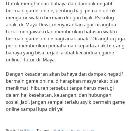
Untuk menghindari bahaya dan dampak negatif
bermain game online, penting bagi pemain untuk
mengatur waktu bermain dengan bijak. Psikolog
anak, dr. Maya Dewi, menyarankan agar orangtua
turut mengawasi dan memberikan batasan waktu
bermain game online bagi anak-anak. “Orangtua juga
perlu memberikan pemahaman kepada anak tentang
bahaya yang bisa terjadi akibat kecanduan game
online,” tutur dr. Maya.
Dengan kesadaran akan bahaya dan dampak negatif
bermain game online, diharapkan masyarakat bisa
menikmati hiburan tersebut tanpa harus merugi
dalam hal kesehatan, keuangan, dan hubungan
sosial. Jadi, jangan sampai terlalu asyik bermain game
online sampai lupa diri ya!
Posted in
Blog
Tagged
informasi game online