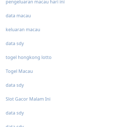
pengeluaran macau hari ini
data macau
keluaran macau
data sdy
togel hongkong lotto
Togel Macau
data sdy
Slot Gacor Malam Ini
data sdy
data sdy