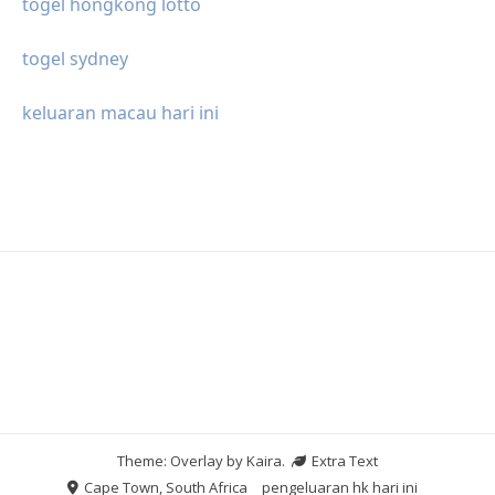
togel hongkong lotto
togel sydney
keluaran macau hari ini
Theme: Overlay by
Kaira
.
Extra Text
Cape Town, South Africa
pengeluaran hk hari ini