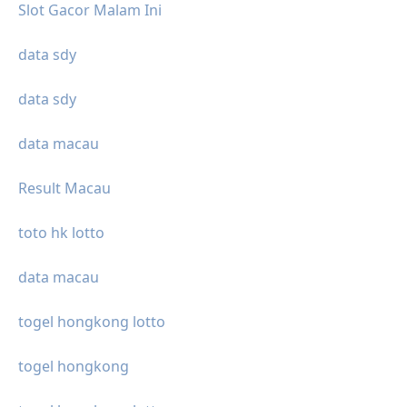
Slot Gacor Malam Ini
data sdy
data sdy
data macau
Result Macau
toto hk lotto
data macau
togel hongkong lotto
togel hongkong