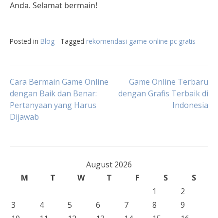
Anda. Selamat bermain!
Posted in
Blog
Tagged
rekomendasi game online pc gratis
Post
Cara Bermain Game Online
Game Online Terbaru
dengan Baik dan Benar:
dengan Grafis Terbaik di
Pertanyaan yang Harus
Indonesia
navigation
Dijawab
August 2026
M
T
W
T
F
S
S
1
2
3
4
5
6
7
8
9