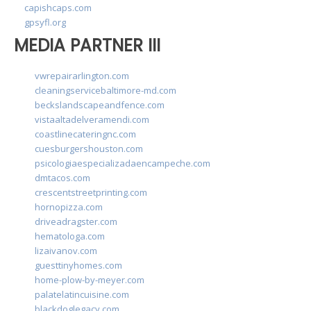
capishcaps.com
gpsyfl.org
MEDIA PARTNER III
vwrepairarlington.com
cleaningservicebaltimore-md.com
beckslandscapeandfence.com
vistaaltadelveramendi.com
coastlinecateringnc.com
cuesburgershouston.com
psicologiaespecializadaencampeche.com
dmtacos.com
crescentstreetprinting.com
hornopizza.com
driveadragster.com
hematologa.com
lizaivanov.com
guesttinyhomes.com
home-plow-by-meyer.com
palatelatincuisine.com
blackdoglegacy.com