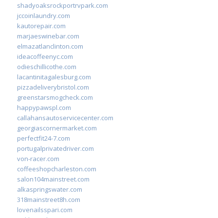
shadyoaksrockportrvpark.com
jccoinlaundry.com
kautorepair.com
marjaeswinebar.com
elmazatlanclinton.com
ideacoffeenyc.com
odieschillicothe.com
lacantinitagalesburg.com
pizzadeliverybristol.com
greenstarsmogcheck.com
happypawspl.com
callahansautoservicecenter.com
georgiascornermarket.com
perfectfit24-7.com
portugalprivatedriver.com
von-racer.com
coffeeshopcharleston.com
salon104mainstreet.com
alkaspringswater.com
318mainstreet8h.com
lovenailsspari.com