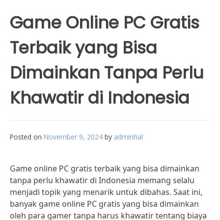
Game Online PC Gratis
Terbaik yang Bisa
Dimainkan Tanpa Perlu
Khawatir di Indonesia
Posted on
November 9, 2024
by
adminhal
Game online PC gratis terbaik yang bisa dimainkan
tanpa perlu khawatir di Indonesia memang selalu
menjadi topik yang menarik untuk dibahas. Saat ini,
banyak game online PC gratis yang bisa dimainkan
oleh para gamer tanpa harus khawatir tentang biaya