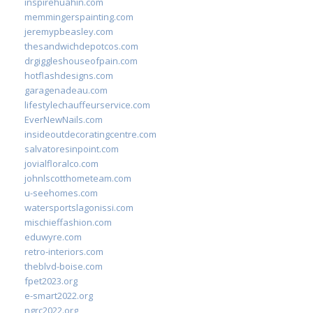
inspirehuahin.com
memmingerspainting.com
jeremypbeasley.com
thesandwichdepotcos.com
drgiggleshouseofpain.com
hotflashdesigns.com
garagenadeau.com
lifestylechauffeurservice.com
EverNewNails.com
insideoutdecoratingcentre.com
salvatoresinpoint.com
jovialfloralco.com
johnlscotthometeam.com
u-seehomes.com
watersportslagonissi.com
mischieffashion.com
eduwyre.com
retro-interiors.com
theblvd-boise.com
fpet2023.org
e-smart2022.org
ngrc2022.org