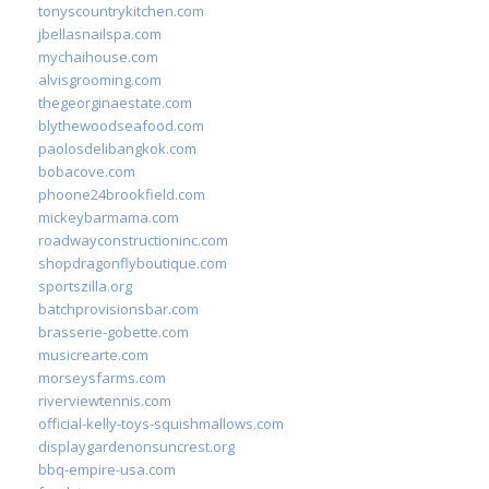
tonyscountrykitchen.com
jbellasnailspa.com
mychaihouse.com
alvisgrooming.com
thegeorginaestate.com
blythewoodseafood.com
paolosdelibangkok.com
bobacove.com
phoone24brookfield.com
mickeybarmama.com
roadwayconstructioninc.com
shopdragonflyboutique.com
sportszilla.org
batchprovisionsbar.com
brasserie-gobette.com
musicrearte.com
morseysfarms.com
riverviewtennis.com
official-kelly-toys-squishmallows.com
displaygardenonsuncrest.org
bbq-empire-usa.com