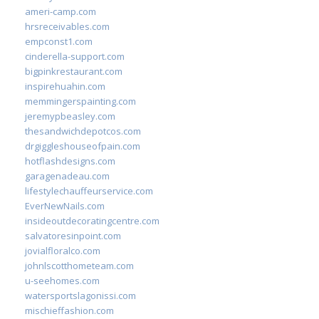
ameri-camp.com
hrsreceivables.com
empconst1.com
cinderella-support.com
bigpinkrestaurant.com
inspirehuahin.com
memmingerspainting.com
jeremypbeasley.com
thesandwichdepotcos.com
drgiggleshouseofpain.com
hotflashdesigns.com
garagenadeau.com
lifestylechauffeurservice.com
EverNewNails.com
insideoutdecoratingcentre.com
salvatoresinpoint.com
jovialfloralco.com
johnlscotthometeam.com
u-seehomes.com
watersportslagonissi.com
mischieffashion.com