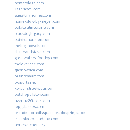
hematologa.com
lizaivanov.com
guesttinyhomes.com
home-plow-by-meyer.com
palatelatincuisine.com
blackdoglegacy.com
eatvivahouston.com
thebigshowok.com
chimeandstave.com
greatwallseafoodny.com
theloverose.com
gabriovoice.com
resinflowart.com
p-sports.net
korsairstreetwear.com
petshopallston.com
avenue26tacos.com
topgglasses.com
broadmoornailsspacoloradosprings.com
missblackpasadena.com
anneskitchen.org