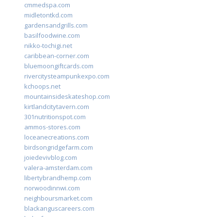
cmmedspa.com
midletontkd.com
gardensandgrills.com
basilfoodwine.com
nikko-tochigi.net
caribbean-corner.com
bluemoongiftcards.com
rivercitysteampunkexpo.com
kchoops.net
mountainsideskateshop.com
kirtlandcitytavern.com
301nutritionspot.com
ammos-stores.com
loceanecreations.com
birdsongridgefarm.com
joiedevivblog.com
valera-amsterdam.com
libertybrandhemp.com
norwoodinnwi.com
neighboursmarket.com
blackanguscareers.com