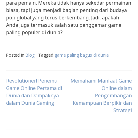
para pemain. Mereka tidak hanya sekedar permainan
biasa, tapi juga menjadi bagian penting dari budaya
pop global yang terus berkembang. Jadi, apakah
Anda juga termasuk salah satu penggemar game
paling populer di dunia?
Posted in
Blog
Tagged
game paling bagus di dunia
Post
Revolutioner! Penemu
Memahami Manfaat Game
Game Online Pertama di
Online dalam
Dunia dan Dampaknya
Pengembangan
navigation
dalam Dunia Gaming
Kemampuan Berpikir dan
Strategi