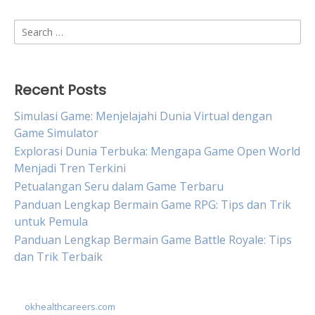
Search
for:
Recent Posts
Simulasi Game: Menjelajahi Dunia Virtual dengan
Game Simulator
Explorasi Dunia Terbuka: Mengapa Game Open World
Menjadi Tren Terkini
Petualangan Seru dalam Game Terbaru
Panduan Lengkap Bermain Game RPG: Tips dan Trik
untuk Pemula
Panduan Lengkap Bermain Game Battle Royale: Tips
dan Trik Terbaik
okhealthcareers.com