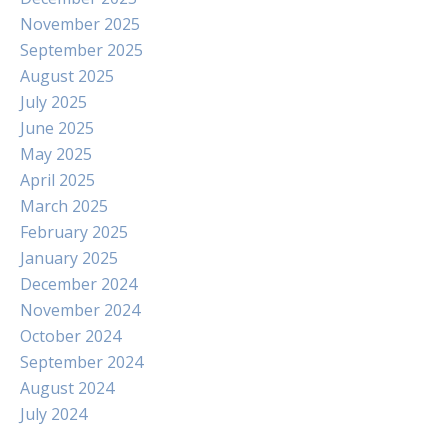
November 2025
September 2025
August 2025
July 2025
June 2025
May 2025
April 2025
March 2025
February 2025
January 2025
December 2024
November 2024
October 2024
September 2024
August 2024
July 2024