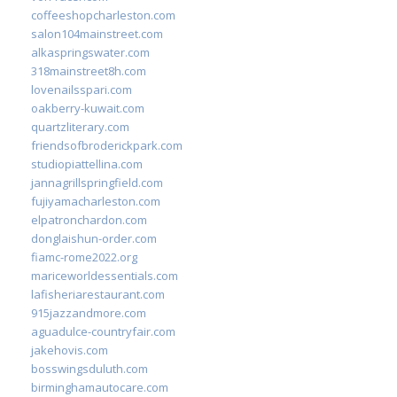
coffeeshopcharleston.com
salon104mainstreet.com
alkaspringswater.com
318mainstreet8h.com
lovenailsspari.com
oakberry-kuwait.com
quartzliterary.com
friendsofbroderickpark.com
studiopiattellina.com
jannagrillspringfield.com
fujiyamacharleston.com
elpatronchardon.com
donglaishun-order.com
fiamc-rome2022.org
mariceworldessentials.com
lafisheriarestaurant.com
915jazzandmore.com
aguadulce-countryfair.com
jakehovis.com
bosswingsduluth.com
birminghamautocare.com