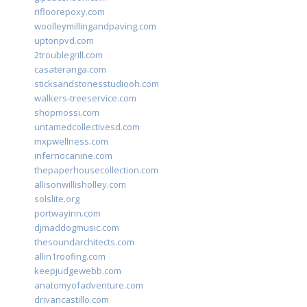
rifloorepoxy.com
woolleymillingandpaving.com
uptonpvd.com
2troublegrill.com
casateranga.com
sticksandstonesstudiooh.com
walkers-treeservice.com
shopmossi.com
untamedcollectivesd.com
mxpwellness.com
infernocanine.com
thepaperhousecollection.com
allisonwillisholley.com
solslite.org
portwayinn.com
djmaddogmusic.com
thesoundarchitects.com
allin1roofing.com
keepjudgewebb.com
anatomyofadventure.com
drivancastillo.com