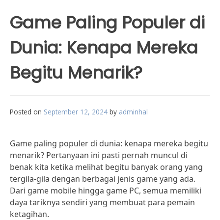
Game Paling Populer di
Dunia: Kenapa Mereka
Begitu Menarik?
Posted on
September 12, 2024
by
adminhal
Game paling populer di dunia: kenapa mereka begitu
menarik? Pertanyaan ini pasti pernah muncul di
benak kita ketika melihat begitu banyak orang yang
tergila-gila dengan berbagai jenis game yang ada.
Dari game mobile hingga game PC, semua memiliki
daya tariknya sendiri yang membuat para pemain
ketagihan.