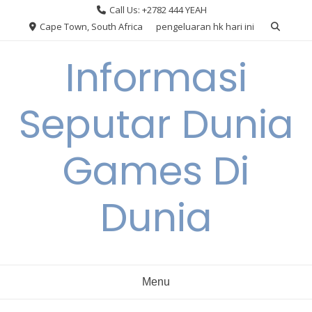
Skip
Call Us: +2782 444 YEAH
to
Cape Town, South Africa
pengeluaran hk hari ini
content
Informasi
Seputar Dunia
Games Di
Dunia
Menu