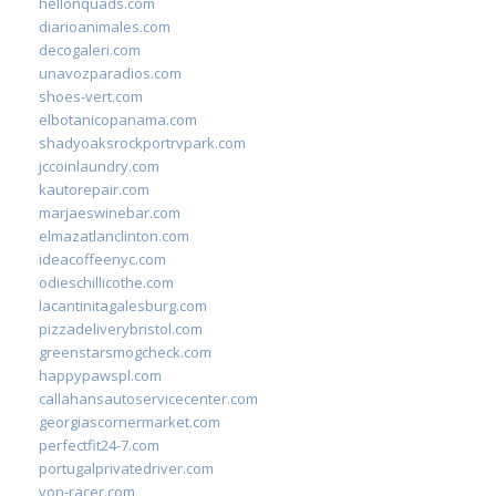
hellonquads.com
diarioanimales.com
decogaleri.com
unavozparadios.com
shoes-vert.com
elbotanicopanama.com
shadyoaksrockportrvpark.com
jccoinlaundry.com
kautorepair.com
marjaeswinebar.com
elmazatlanclinton.com
ideacoffeenyc.com
odieschillicothe.com
lacantinitagalesburg.com
pizzadeliverybristol.com
greenstarsmogcheck.com
happypawspl.com
callahansautoservicecenter.com
georgiascornermarket.com
perfectfit24-7.com
portugalprivatedriver.com
von-racer.com