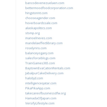
bancodevenezuelaen.com
bettermoodfoodcorporation.com
hingstonnt.com
chooseagender.com
hoverboardssale.com
alaskapolitics.com
stsmp.org
manoelneves.com
mandelaeffectlibrary.com
roselynns.com
balanceyoganj.com
salesforceblogs.com
TrainGames365.com
BaytownEvaCationRentals.com
JabalpurCakeDelivery.com
halobjd.com
intelligenceqatar.com
PikaPikaApp.com
takecareofbusinessdfw.org
HamadaOfJapan.com
VersifyLifestyle.com