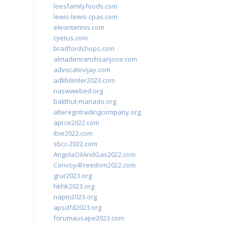
leesfamilyfoods.com
lewis-lewis-cpas.com
eleontennis.com
cyetus.com
bradfordshops.com
almadenranchsanjose.com
advocatevijay.com
adlibilimler2023.com
naswwebed.org
balithut-manado.org
alteregotradingcompany.org
aprce2022.com
ibie2022.com
sbcc-2022.com
AngolaOilAndGas2022.com
Convoy4Freedom2022.com
grur2023.org
hkhk2023.org
napm2023.org
apsdfd2023.org
forumausape2023.com