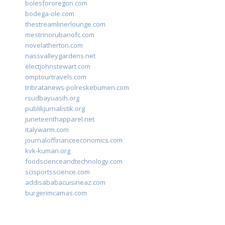
bolesfororegon.com
bodega-ole.com
thestreamlinerlounge.com
mestrinorubanofc.com
novelatherton.com
nassvalleygardens.net
electjohnstewart.com
omptourtravels.com
tribratanews-polreskebumen.com
rsudbayuasih.org
publikjurnalistik.org
juneteenthapparel.net
italywarm.com
journaloffinanceeconomics.com
kvk-kumari.org
foodscienceandtechnology.com
scisportsscience.com
addisababacuisineaz.com
burgerimcamas.com