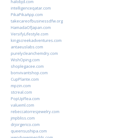
halobjd.com
intelligenceqatar.com
PikaPikaApp.com
takecareofbusinessdfw.org
HamadaOfJapan.com
VersifyLifestyle.com
kingscreekadventures.com
antaeuslabs.com
purelycleanchemdry.com
WishOping.com
shoplegacee.com
bonvivantshop.com
CupPlante.com
mpzin.com
stcreal.com
PopUpFlea.com
valueml.com
rebeccatorresjewelry.com
jmpbliss.com
drjorgerico.com
queensushipa.com
wendyweimerdds.com