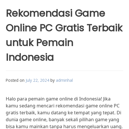
Rekomendasi Game
Online PC Gratis Terbaik
untuk Pemain
Indonesia
Posted on
July 22, 2024
by
adminhal
Halo para pemain game online di Indonesia! Jika
kamu sedang mencari rekomendasi game online PC
gratis terbaik, kamu datang ke tempat yang tepat. Di
dunia game online, banyak sekali pilihan game yang
bisa kamu mainkan tanpa harus mengeluarkan uang.