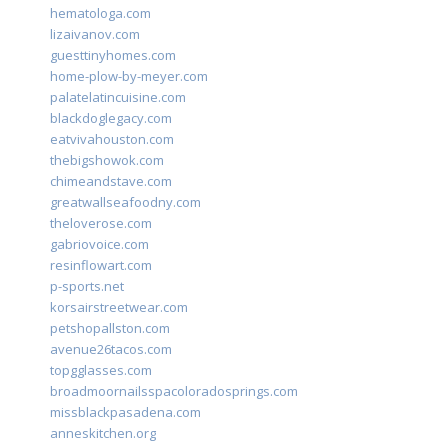
hematologa.com
lizaivanov.com
guesttinyhomes.com
home-plow-by-meyer.com
palatelatincuisine.com
blackdoglegacy.com
eatvivahouston.com
thebigshowok.com
chimeandstave.com
greatwallseafoodny.com
theloverose.com
gabriovoice.com
resinflowart.com
p-sports.net
korsairstreetwear.com
petshopallston.com
avenue26tacos.com
topgglasses.com
broadmoornailsspacoloradosprings.com
missblackpasadena.com
anneskitchen.org