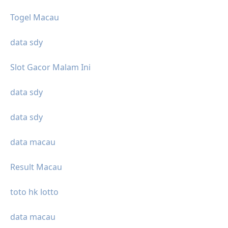
Togel Macau
data sdy
Slot Gacor Malam Ini
data sdy
data sdy
data macau
Result Macau
toto hk lotto
data macau