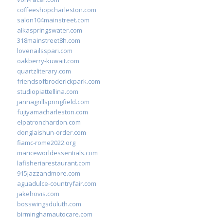
coffeeshopcharleston.com
salon104mainstreet.com
alkaspringswater.com
318mainstreet8h.com
lovenailsspari.com
oakberry-kuwait.com
quartzliterary.com
friendsofbroderickpark.com
studiopiattellina.com
jannagrillspringfield.com
fujiyamacharleston.com
elpatronchardon.com
donglaishun-order.com
fiamc-rome2022.org
mariceworldessentials.com
lafisheriarestaurant.com
915jazzandmore.com
aguadulce-countryfair.com
jakehovis.com
bosswingsduluth.com
birminghamautocare.com