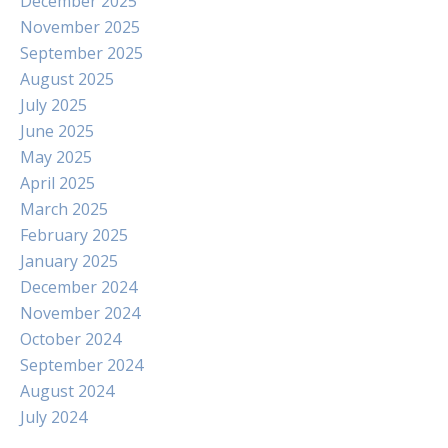
December 2025
November 2025
September 2025
August 2025
July 2025
June 2025
May 2025
April 2025
March 2025
February 2025
January 2025
December 2024
November 2024
October 2024
September 2024
August 2024
July 2024