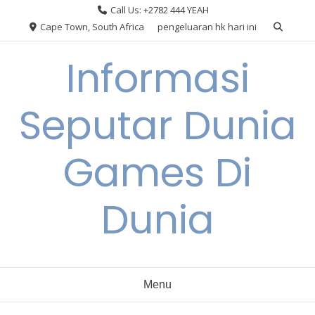
Skip
Call Us: +2782 444 YEAH
to
Cape Town, South Africa
pengeluaran hk hari ini
content
Informasi
Seputar Dunia
Games Di
Dunia
Menu