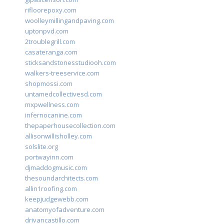
rifloorepoxy.com
woolleymillingandpaving.com
uptonpvd.com
2troublegrill.com
casateranga.com
sticksandstonesstudiooh.com
walkers-treeservice.com
shopmossi.com
untamedcollectivesd.com
mxpwellness.com
infernocanine.com
thepaperhousecollection.com
allisonwillisholley.com
solslite.org
portwayinn.com
djmaddogmusic.com
thesoundarchitects.com
allin1roofing.com
keepjudgewebb.com
anatomyofadventure.com
drivancastillo.com