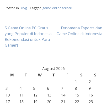
Posted in
Blog
Tagged
game online terbaru
Post
5 Game Online PC Gratis
Fenomena Esports dan
yang Populer di Indonesia:
Game Online di Indonesia
Rekomendasi untuk Para
navigation
Gamers
August 2026
M
T
W
T
F
S
S
1
2
3
4
5
6
7
8
9
10
11
12
13
14
15
16
17
18
19
20
21
22
23