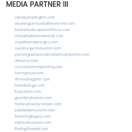
MEDIA PARTNER III
vwrepairarlington.com
cleaningservicebaltimore-md.com
beckslandscapeandfence.com
vistaaltadelveramendi.com
coastlinecateringnc.com
cuesburgershouston.com
psicologiaespecializadaencampeche.com
dmtacos.com
crescentstreetprinting.com
hornopizza.com
driveadragster.com
hematologa.com
lizaivanov.com
guesttinyhomes.com
home-plow-by-meyer.com
palatelatincuisine.com
blackdoglegacy.com
eatvivahouston.com
thebigshowok.com