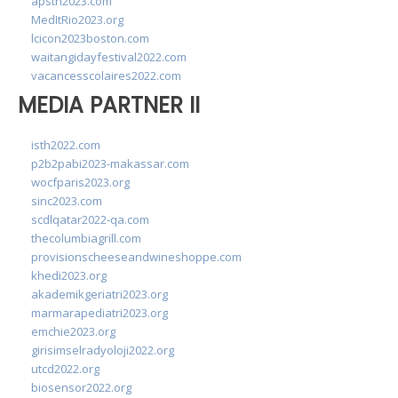
apsth2023.com
MedItRio2023.org
lcicon2023boston.com
waitangidayfestival2022.com
vacancesscolaires2022.com
MEDIA PARTNER II
isth2022.com
p2b2pabi2023-makassar.com
wocfparis2023.org
sinc2023.com
scdlqatar2022-qa.com
thecolumbiagrill.com
provisionscheeseandwineshoppe.com
khedi2023.org
akademikgeriatri2023.org
marmarapediatri2023.org
emchie2023.org
girisimselradyoloji2022.org
utcd2022.org
biosensor2022.org