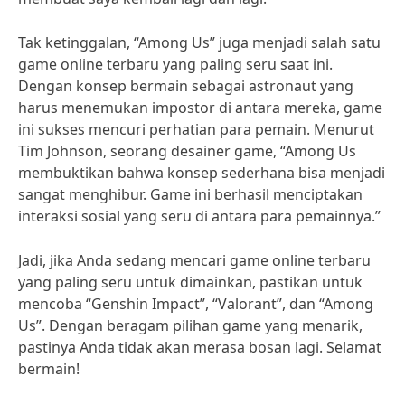
Tak ketinggalan, “Among Us” juga menjadi salah satu
game online terbaru yang paling seru saat ini.
Dengan konsep bermain sebagai astronaut yang
harus menemukan impostor di antara mereka, game
ini sukses mencuri perhatian para pemain. Menurut
Tim Johnson, seorang desainer game, “Among Us
membuktikan bahwa konsep sederhana bisa menjadi
sangat menghibur. Game ini berhasil menciptakan
interaksi sosial yang seru di antara para pemainnya.”
Jadi, jika Anda sedang mencari game online terbaru
yang paling seru untuk dimainkan, pastikan untuk
mencoba “Genshin Impact”, “Valorant”, dan “Among
Us”. Dengan beragam pilihan game yang menarik,
pastinya Anda tidak akan merasa bosan lagi. Selamat
bermain!