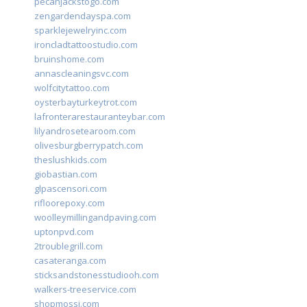
pecanjackstogo.com
zengardendayspa.com
sparklejewelryinc.com
ironcladtattoostudio.com
bruinshome.com
annascleaningsvc.com
wolfcitytattoo.com
oysterbayturkeytrot.com
lafronterarestauranteybar.com
lilyandrosetearoom.com
olivesburgberrypatch.com
theslushkids.com
giobastian.com
glpascensori.com
rifloorepoxy.com
woolleymillingandpaving.com
uptonpvd.com
2troublegrill.com
casateranga.com
sticksandstonesstudiooh.com
walkers-treeservice.com
shopmossi.com