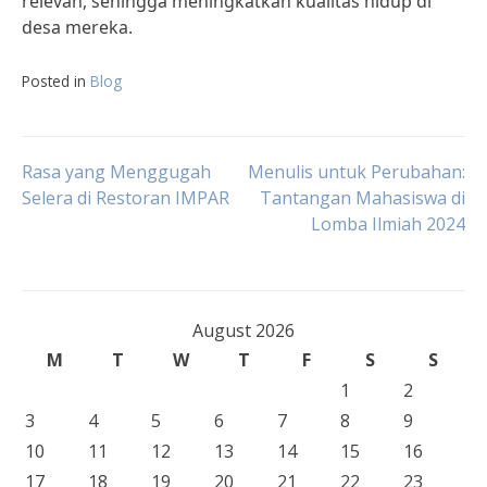
relevan, sehingga meningkatkan kualitas hidup di
desa mereka.
Posted in
Blog
Post
Rasa yang Menggugah
Menulis untuk Perubahan:
Selera di Restoran IMPAR
Tantangan Mahasiswa di
Lomba Ilmiah 2024
navigation
August 2026
M
T
W
T
F
S
S
1
2
3
4
5
6
7
8
9
10
11
12
13
14
15
16
17
18
19
20
21
22
23