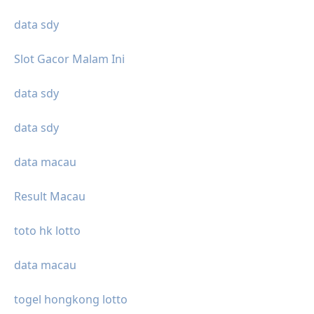
data sdy
Slot Gacor Malam Ini
data sdy
data sdy
data macau
Result Macau
toto hk lotto
data macau
togel hongkong lotto