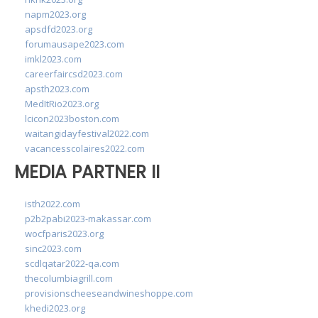
napm2023.org
apsdfd2023.org
forumausape2023.com
imkl2023.com
careerfaircsd2023.com
apsth2023.com
MedItRio2023.org
lcicon2023boston.com
waitangidayfestival2022.com
vacancesscolaires2022.com
MEDIA PARTNER II
isth2022.com
p2b2pabi2023-makassar.com
wocfparis2023.org
sinc2023.com
scdlqatar2022-qa.com
thecolumbiagrill.com
provisionscheeseandwineshoppe.com
khedi2023.org