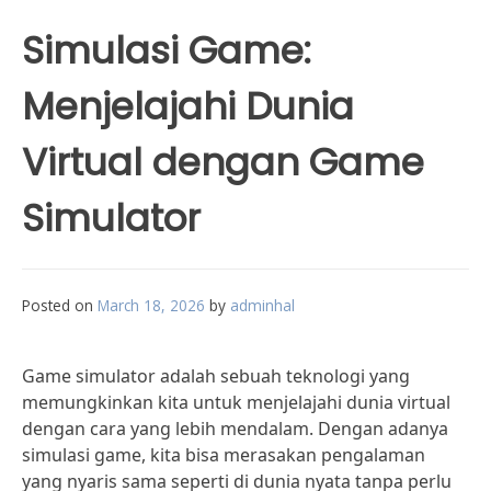
Simulasi Game:
Menjelajahi Dunia
Virtual dengan Game
Simulator
Posted on
March 18, 2026
by
adminhal
Game simulator adalah sebuah teknologi yang
memungkinkan kita untuk menjelajahi dunia virtual
dengan cara yang lebih mendalam. Dengan adanya
simulasi game, kita bisa merasakan pengalaman
yang nyaris sama seperti di dunia nyata tanpa perlu