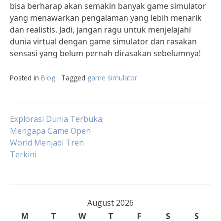
bisa berharap akan semakin banyak game simulator
yang menawarkan pengalaman yang lebih menarik
dan realistis. Jadi, jangan ragu untuk menjelajahi
dunia virtual dengan game simulator dan rasakan
sensasi yang belum pernah dirasakan sebelumnya!
Posted in
Blog
Tagged
game simulator
Post
Explorasi Dunia Terbuka:
Mengapa Game Open
World Menjadi Tren
navigation
Terkini
August 2026
M
T
W
T
F
S
S