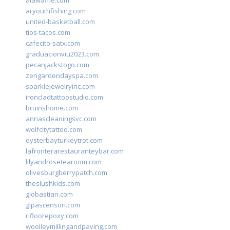
alawaffle.com
aryouthfishing.com
united-basketball.com
tios-tacos.com
cafecito-satx.com
graduacionviu2023.com
pecanjackstogo.com
zengardendayspa.com
sparklejewelryinc.com
ironcladtattoostudio.com
bruinshome.com
annascleaningsvc.com
wolfcitytattoo.com
oysterbayturkeytrot.com
lafronterarestauranteybar.com
lilyandrosetearoom.com
olivesburgberrypatch.com
theslushkids.com
giobastian.com
glpascensori.com
rifloorepoxy.com
woolleymillingandpaving.com