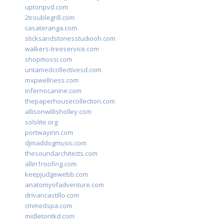
uptonpvd.com
2troublegrill.com
casateranga.com
sticksandstonesstudiooh.com
walkers-treeservice.com
shopmossi.com
untamedcollectivesd.com
mxpwellness.com
infernocanine.com
thepaperhousecollection.com
allisonwillisholley.com
solslite.org
portwayinn.com
djmaddogmusic.com
thesoundarchitects.com
allin1roofing.com
keepjudgewebb.com
anatomyofadventure.com
drivancastillo.com
cmmedspa.com
midletontkd.com