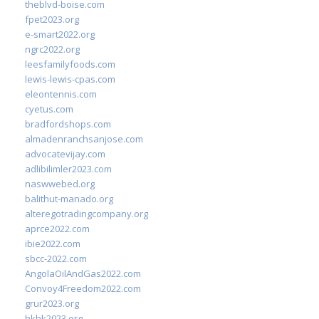
theblvd-boise.com
fpet2023.org
e-smart2022.org
ngrc2022.org
leesfamilyfoods.com
lewis-lewis-cpas.com
eleontennis.com
cyetus.com
bradfordshops.com
almadenranchsanjose.com
advocatevijay.com
adlibilimler2023.com
naswwebed.org
balithut-manado.org
alteregotradingcompany.org
aprce2022.com
ibie2022.com
sbcc-2022.com
AngolaOilAndGas2022.com
Convoy4Freedom2022.com
grur2023.org
hkhk2023.org