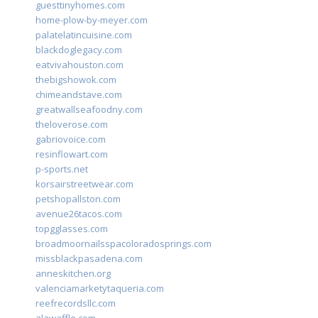
guesttinyhomes.com
home-plow-by-meyer.com
palatelatincuisine.com
blackdoglegacy.com
eatvivahouston.com
thebigshowok.com
chimeandstave.com
greatwallseafoodny.com
theloverose.com
gabriovoice.com
resinflowart.com
p-sports.net
korsairstreetwear.com
petshopallston.com
avenue26tacos.com
topgglasses.com
broadmoornailsspacoloradosprings.com
missblackpasadena.com
anneskitchen.org
valenciamarketytaqueria.com
reefrecordsllc.com