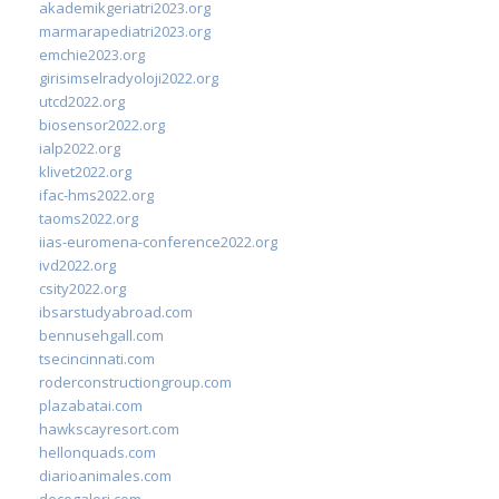
akademikgeriatri2023.org
marmarapediatri2023.org
emchie2023.org
girisimselradyoloji2022.org
utcd2022.org
biosensor2022.org
ialp2022.org
klivet2022.org
ifac-hms2022.org
taoms2022.org
iias-euromena-conference2022.org
ivd2022.org
csity2022.org
ibsarstudyabroad.com
bennusehgall.com
tsecincinnati.com
roderconstructiongroup.com
plazabatai.com
hawkscayresort.com
hellonquads.com
diarioanimales.com
decogaleri.com