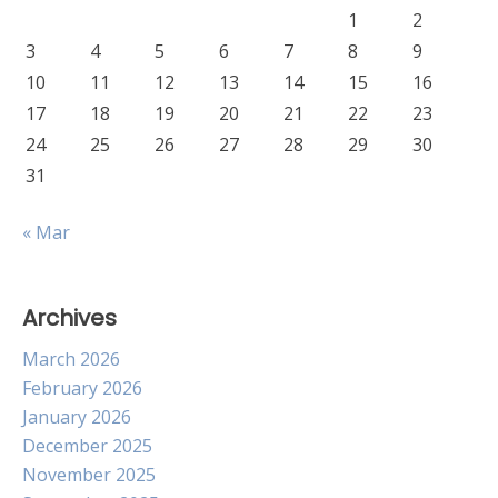
1
2
3
4
5
6
7
8
9
10
11
12
13
14
15
16
17
18
19
20
21
22
23
24
25
26
27
28
29
30
31
« Mar
Archives
March 2026
February 2026
January 2026
December 2025
November 2025