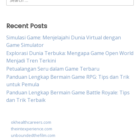
for:
Recent Posts
Simulasi Game: Menjelajahi Dunia Virtual dengan
Game Simulator
Explorasi Dunia Terbuka: Mengapa Game Open World
Menjadi Tren Terkini
Petualangan Seru dalam Game Terbaru
Panduan Lengkap Bermain Game RPG: Tips dan Trik
untuk Pemula
Panduan Lengkap Bermain Game Battle Royale: Tips
dan Trik Terbaik
okhealthcareers.com
theintexperience.com
unboundedthefilm.com