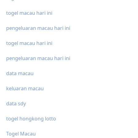
togel macau hari ini
pengeluaran macau hari ini
togel macau hari ini
pengeluaran macau hari ini
data macau
keluaran macau
data sdy
togel hongkong lotto
Togel Macau