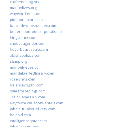
catfriends-bg.org
marianlives.org
waywardtees.com
pidfloorsexpress.com
bancodevenezuelaen.com
bettermoodfoodcorporation.com
hingstonnt.com
chooseagender.com
hoverboardssale.com
alaskapolitics.com
stsmp.org
manoelneves.com
mandelaeffectlibrary.com
roselynns.com
balanceyoganj.com
salesforceblogs.com
TrainGames365.com
BaytownEvaCationRentals.com
JabalpurCakeDelivery.com
halobjd.com
intelligenceqatar.com
PikaPikaApp.com