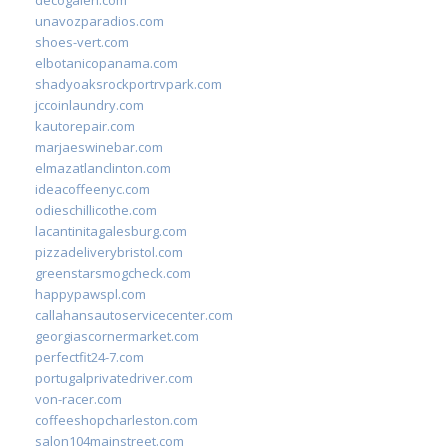
unavozparadios.com
shoes-vert.com
elbotanicopanama.com
shadyoaksrockportrvpark.com
jccoinlaundry.com
kautorepair.com
marjaeswinebar.com
elmazatlanclinton.com
ideacoffeenyc.com
odieschillicothe.com
lacantinitagalesburg.com
pizzadeliverybristol.com
greenstarsmogcheck.com
happypawspl.com
callahansautoservicecenter.com
georgiascornermarket.com
perfectfit24-7.com
portugalprivatedriver.com
von-racer.com
coffeeshopcharleston.com
salon104mainstreet.com