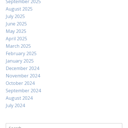
September 2025
August 2025
July 2025
June 2025
May 2025
April 2025
March 2025
February 2025
January 2025
December 2024
November 2024
October 2024
September 2024
August 2024
July 2024
Search