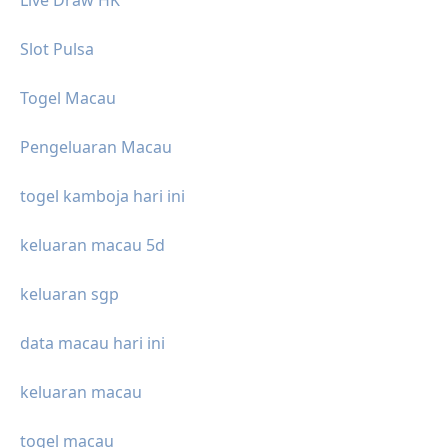
Live Draw HK
Slot Pulsa
Togel Macau
Pengeluaran Macau
togel kamboja hari ini
keluaran macau 5d
keluaran sgp
data macau hari ini
keluaran macau
togel macau