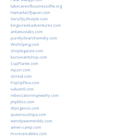
takecareofbusinessdfw.org
HamadaOfJapan.com
VersifyLifestyle.com
kingscreekadventures.com
antaeuslabs.com
purelycleanchemdry.com
WishOping.com
shoplegacee.com
bonvivantshop.com
CupPlante.com
mpzin.com
stcreal.com
PopUpFlea.com
valueml.com
rebeccatorresjewelry.com
jmpbliss.com
drjorgerico.com
queensushipa.com
wendyweimerdds.com
ameri-camp.com
hrsreceivables.com