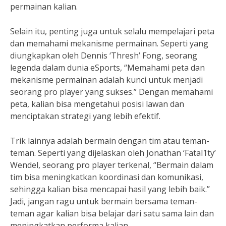
permainan kalian.
Selain itu, penting juga untuk selalu mempelajari peta
dan memahami mekanisme permainan. Seperti yang
diungkapkan oleh Dennis ‘Thresh’ Fong, seorang
legenda dalam dunia eSports, “Memahami peta dan
mekanisme permainan adalah kunci untuk menjadi
seorang pro player yang sukses.” Dengan memahami
peta, kalian bisa mengetahui posisi lawan dan
menciptakan strategi yang lebih efektif.
Trik lainnya adalah bermain dengan tim atau teman-
teman. Seperti yang dijelaskan oleh Jonathan ‘Fatal1ty’
Wendel, seorang pro player terkenal, “Bermain dalam
tim bisa meningkatkan koordinasi dan komunikasi,
sehingga kalian bisa mencapai hasil yang lebih baik.”
Jadi, jangan ragu untuk bermain bersama teman-
teman agar kalian bisa belajar dari satu sama lain dan
meningkatkan performa kalian.