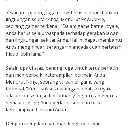
Selain itu, penting juga untuk terus memperhatikan
lingkungan sekitar Anda. Menurut PewDiePie,
seorang gamer terkenal, “Dalam game battle royale,
Anda harus selalu waspada terhadap gerakan lawan
dan lingkungan sekitar Anda. Hal ini dapat membantu
Anda menghindari serangan mendadak dan bertahan
hidup lebih lama.”
Selain tips di atas, penting juga untuk terus berlatih
dan memperbaiki keterampilan bermain Anda.
Menurut Ninja, seorang streamer game yang
terkenal, “Kunci sukses dalam game battle royale
adalah konsistensi dan latihan yang terus-menerus.
Semakin sering Anda berlatih, semakin baik
keterampilan bermain Anda.”
Dengan mengikuti panduan lengkap ini dan