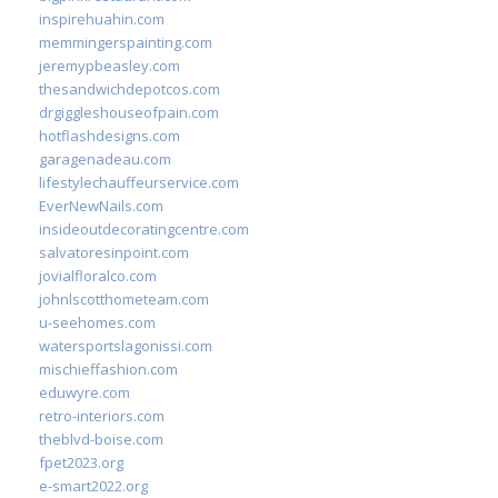
inspirehuahin.com
memmingerspainting.com
jeremypbeasley.com
thesandwichdepotcos.com
drgiggleshouseofpain.com
hotflashdesigns.com
garagenadeau.com
lifestylechauffeurservice.com
EverNewNails.com
insideoutdecoratingcentre.com
salvatoresinpoint.com
jovialfloralco.com
johnlscotthometeam.com
u-seehomes.com
watersportslagonissi.com
mischieffashion.com
eduwyre.com
retro-interiors.com
theblvd-boise.com
fpet2023.org
e-smart2022.org