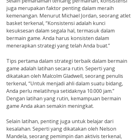
Selain pemahaman tentang permainan, konsistensi
juga merupakan faktor penting dalam meraih
kemenangan. Menurut Michael Jordan, seorang atlet
basket terkenal, “Konsistensi adalah kunci
kesuksesan dalam segala hal, termasuk dalam
bermain game. Anda harus konsisten dalam
menerapkan strategi yang telah Anda buat.”
Tips pertama dalam strategi terbaik dalam bermain
game adalah latihan secara rutin. Seperti yang
dikatakan oleh Malcolm Gladwell, seorang penulis
terkenal, “Untuk menjadi ahli dalam suatu bidang,
Anda perlu melatihnya setidaknya 10.000 jam.”
Dengan latihan yang rutin, kemampuan bermain
game Anda akan semakin meningkat.
Selain latihan, penting juga untuk belajar dari
kesalahan. Seperti yang dikatakan oleh Nelson
Mandela, seorang pemimpin dan aktivis terkenal,