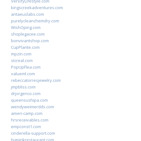
VersifyLifestyle.com
kingscreekadventures.com
antaeuslabs.com
purelycleanchemdry.com
WishOping.com
shoplegacee.com
bonvivantshop.com
CupPlante.com
mpzin.com
stcreal.com
PopUpFlea.com
valueml.com
rebeccatorresjewelry.com
jmpbliss.com
drjorgerico.com
queensushipa.com
wendyweimerdds.com
ameri-camp.com
hrsreceivables.com
empconst1.com
cinderella-support.com
bigpinkrestaurant.com