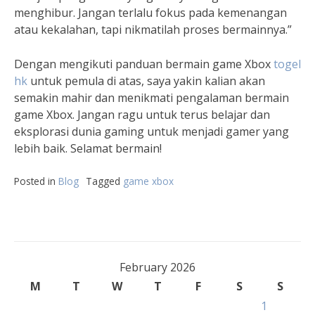
menghibur. Jangan terlalu fokus pada kemenangan
atau kekalahan, tapi nikmatilah proses bermainnya.”
Dengan mengikuti panduan bermain game Xbox
togel
hk
untuk pemula di atas, saya yakin kalian akan
semakin mahir dan menikmati pengalaman bermain
game Xbox. Jangan ragu untuk terus belajar dan
eksplorasi dunia gaming untuk menjadi gamer yang
lebih baik. Selamat bermain!
Posted in
Blog
Tagged
game xbox
February 2026
M
T
W
T
F
S
S
1