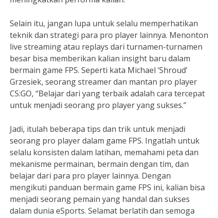
Selain itu, jangan lupa untuk selalu memperhatikan
teknik dan strategi para pro player lainnya. Menonton
live streaming atau replays dari turnamen-turnamen
besar bisa memberikan kalian insight baru dalam
bermain game FPS. Seperti kata Michael ‘Shroud’
Grzesiek, seorang streamer dan mantan pro player
CS:GO, “Belajar dari yang terbaik adalah cara tercepat
untuk menjadi seorang pro player yang sukses.”
Jadi, itulah beberapa tips dan trik untuk menjadi
seorang pro player dalam game FPS. Ingatlah untuk
selalu konsisten dalam latihan, memahami peta dan
mekanisme permainan, bermain dengan tim, dan
belajar dari para pro player lainnya. Dengan
mengikuti panduan bermain game FPS ini, kalian bisa
menjadi seorang pemain yang handal dan sukses
dalam dunia eSports. Selamat berlatih dan semoga