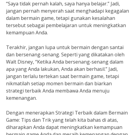
“Saya tidak pernah kalah, saya hanya belajar.” Jadi,
jangan pernah menyerah saat menghadapi kegagalan
dalam bermain game, tetapi gunakan kesalahan
tersebut sebagai pembelajaran untuk meningkatkan
kemampuan Anda.
Terakhir, jangan lupa untuk bermain dengan santai
dan bersenang-senang. Seperti yang dikatakan oleh
Walt Disney, “Ketika Anda bersenang-senang dalam
apa yang Anda lakukan, Anda akan berhasil.” Jadi,
jangan terlalu tertekan saat bermain game, tetapi
nikmatilah setiap momen bermain dan biarkan
strategi terbaik Anda membawa Anda menuju
kemenangan.
Dengan menerapkan Strategi Terbaik dalam Bermain
Game: Tips dan Trik yang telah kita bahas di atas,
diharapkan Anda dapat meningkatkan kemampuan
bermain game Anda dan meraih kemenangan dengan