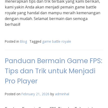
menerapkan tips dan trik terbaik yang kami berikan,
kami yakin Anda akan menjadi pemain game battle
royale yang handal dan mampu meraih kemenangan
dengan mudah. Selamat bermain dan semoga
berhasil!
Posted in
Blog
Tagged
game battle royale
Panduan Bermain Game FPS:
Tips dan Trik untuk Menjadi
Pro Player
Posted on
February 21, 2026
by
adminhal