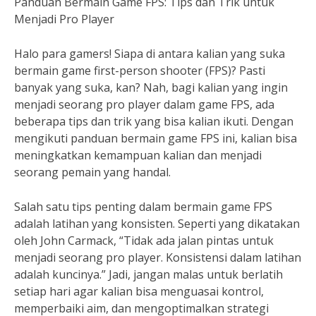
Panduan Bermain Game FPS: Tips dan Trik untuk
Menjadi Pro Player
Halo para gamers! Siapa di antara kalian yang suka
bermain game first-person shooter (FPS)? Pasti
banyak yang suka, kan? Nah, bagi kalian yang ingin
menjadi seorang pro player dalam game FPS, ada
beberapa tips dan trik yang bisa kalian ikuti. Dengan
mengikuti panduan bermain game FPS ini, kalian bisa
meningkatkan kemampuan kalian dan menjadi
seorang pemain yang handal.
Salah satu tips penting dalam bermain game FPS
adalah latihan yang konsisten. Seperti yang dikatakan
oleh John Carmack, “Tidak ada jalan pintas untuk
menjadi seorang pro player. Konsistensi dalam latihan
adalah kuncinya.” Jadi, jangan malas untuk berlatih
setiap hari agar kalian bisa menguasai kontrol,
memperbaiki aim, dan mengoptimalkan strategi