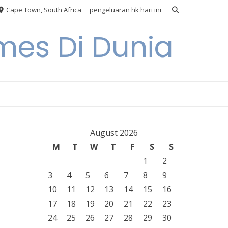
Cape Town, South Africa
pengeluaran hk hari ini
mes Di Dunia
August 2026
M
T
W
T
F
S
S
1
2
3
4
5
6
7
8
9
10
11
12
13
14
15
16
17
18
19
20
21
22
23
24
25
26
27
28
29
30