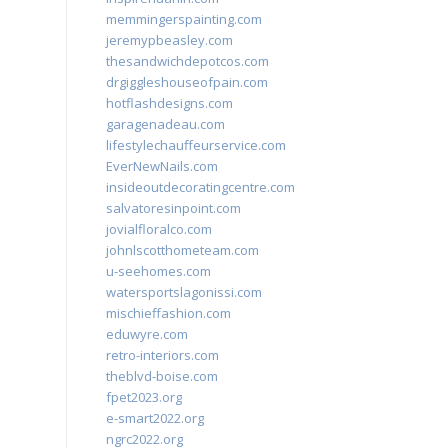
memmingerspainting.com
jeremypbeasley.com
thesandwichdepotcos.com
drgiggleshouseofpain.com
hotflashdesigns.com
garagenadeau.com
lifestylechauffeurservice.com
EverNewNails.com
insideoutdecoratingcentre.com
salvatoresinpoint.com
jovialfloralco.com
johnlscotthometeam.com
u-seehomes.com
watersportslagonissi.com
mischieffashion.com
eduwyre.com
retro-interiors.com
theblvd-boise.com
fpet2023.org
e-smart2022.org
ngrc2022.org