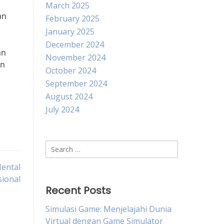
March 2025
an
February 2025
January 2025
December 2024
an
November 2024
an
October 2024
September 2024
August 2024
July 2024
Search
for:
ental
ional
Recent Posts
Simulasi Game: Menjelajahi Dunia
Virtual dengan Game Simulator