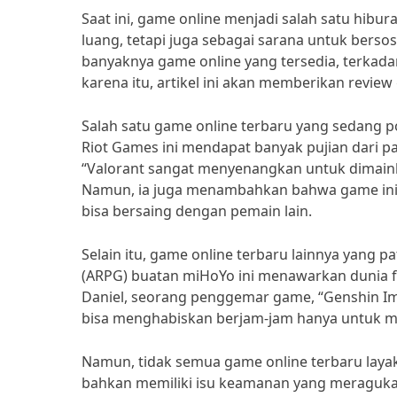
Saat ini, game online menjadi salah satu hibu
luang, tetapi juga sebagai sarana untuk bers
banyaknya game online yang tersedia, terkada
karena itu, artikel ini akan memberikan revie
Salah satu game online terbaru yang sedang po
Riot Games ini mendapat banyak pujian dari 
“Valorant sangat menyenangkan untuk dimain
Namun, ia juga menambahkan bahwa game ini 
bisa bersaing dengan pemain lain.
Selain itu, game online terbaru lainnya yang p
(ARPG) buatan miHoYo ini menawarkan dunia fa
Daniel, seorang penggemar game, “Genshin Imp
bisa menghabiskan berjam-jam hanya untuk men
Namun, tidak semua game online terbaru laya
bahkan memiliki isu keamanan yang meraguka