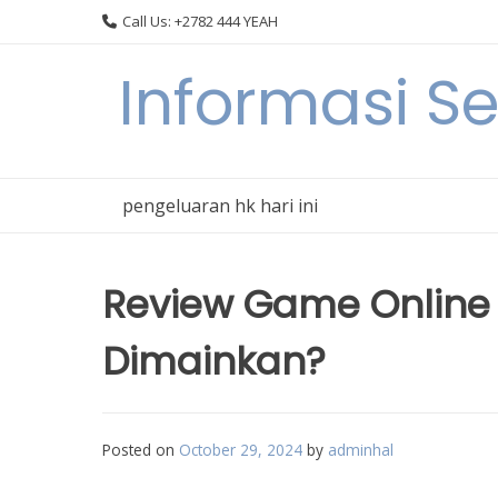
Skip
Call Us: +2782 444 YEAH
to
content
Informasi S
pengeluaran hk hari ini
Review Game Online 
Dimainkan?
Posted on
October 29, 2024
by
adminhal