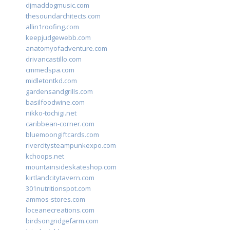
djmaddogmusic.com
thesoundarchitects.com
allin1roofing.com
keepjudgewebb.com
anatomyofadventure.com
drivancastillo.com
cmmedspa.com
midletontkd.com
gardensandgrills.com
basilfoodwine.com
nikko-tochigi.net
caribbean-corner.com
bluemoongiftcards.com
rivercitysteampunkexpo.com
kchoops.net
mountainsideskateshop.com
kirtlandcitytavern.com
301nutritionspot.com
ammos-stores.com
loceanecreations.com
birdsongridgefarm.com