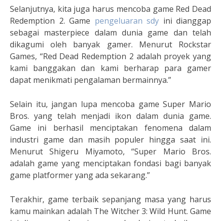
Selanjutnya, kita juga harus mencoba game Red Dead
Redemption 2. Game
pengeluaran sdy
ini dianggap
sebagai masterpiece dalam dunia game dan telah
dikagumi oleh banyak gamer. Menurut Rockstar
Games, “Red Dead Redemption 2 adalah proyek yang
kami banggakan dan kami berharap para gamer
dapat menikmati pengalaman bermainnya.”
Selain itu, jangan lupa mencoba game Super Mario
Bros. yang telah menjadi ikon dalam dunia game.
Game ini berhasil menciptakan fenomena dalam
industri game dan masih populer hingga saat ini.
Menurut Shigeru Miyamoto, “Super Mario Bros.
adalah game yang menciptakan fondasi bagi banyak
game platformer yang ada sekarang.”
Terakhir, game terbaik sepanjang masa yang harus
kamu mainkan adalah The Witcher 3: Wild Hunt. Game