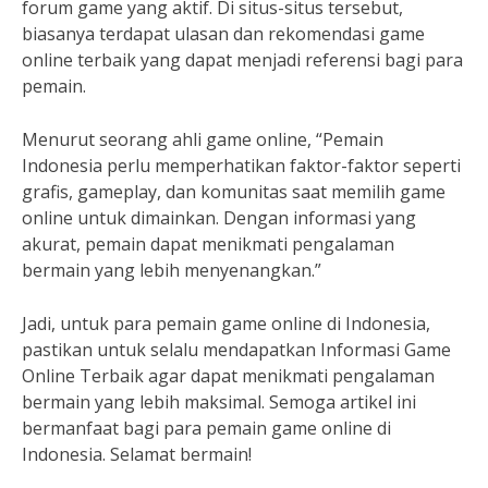
forum game yang aktif. Di situs-situs tersebut,
biasanya terdapat ulasan dan rekomendasi game
online terbaik yang dapat menjadi referensi bagi para
pemain.
Menurut seorang ahli game online, “Pemain
Indonesia perlu memperhatikan faktor-faktor seperti
grafis, gameplay, dan komunitas saat memilih game
online untuk dimainkan. Dengan informasi yang
akurat, pemain dapat menikmati pengalaman
bermain yang lebih menyenangkan.”
Jadi, untuk para pemain game online di Indonesia,
pastikan untuk selalu mendapatkan Informasi Game
Online Terbaik agar dapat menikmati pengalaman
bermain yang lebih maksimal. Semoga artikel ini
bermanfaat bagi para pemain game online di
Indonesia. Selamat bermain!