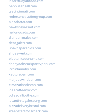
ibsarstudyabroad.com
bennusehgall.com
tsecincinnati.com
roderconstructiongroup.com
plazabatai.com
hawkscayresort.com
hellonquads.com
diarioanimales.com
decogaleri.com
unavozparadios.com
shoes-vert.com
elbotanicopanama.com
shadyoaksrockportrvpark.com
jccoinlaundry.com
kautorepair.com
marjaeswinebar.com
elmazatlanclinton.com
ideacoffeenyc.com
odieschillicothe.com
lacantinitagalesburg.com
pizzadeliverybristol.com
greenstarsmogcheck.com