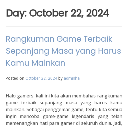
Day:
October 22, 2024
Rangkuman Game Terbaik
Sepanjang Masa yang Harus
Kamu Mainkan
Posted on
October 22, 2024
by
adminhal
Halo gamers, kali ini kita akan membahas rangkuman
game terbaik sepanjang masa yang harus kamu
mainkan. Sebagai penggemar game, tentu kita semua
ingin mencoba game-game legendaris yang telah
memenangkan hati para gamer di seluruh dunia. Jadi,