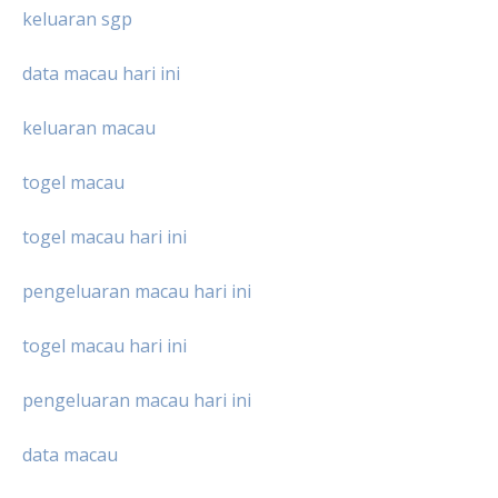
keluaran sgp
data macau hari ini
keluaran macau
togel macau
togel macau hari ini
pengeluaran macau hari ini
togel macau hari ini
pengeluaran macau hari ini
data macau