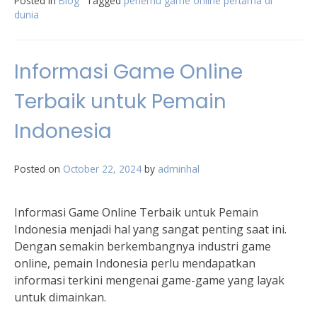
Posted in
Blog
Tagged
penemu game online pertama di
dunia
Informasi Game Online
Terbaik untuk Pemain
Indonesia
Posted on
October 22, 2024
by
adminhal
Informasi Game Online Terbaik untuk Pemain
Indonesia menjadi hal yang sangat penting saat ini.
Dengan semakin berkembangnya industri game
online, pemain Indonesia perlu mendapatkan
informasi terkini mengenai game-game yang layak
untuk dimainkan.