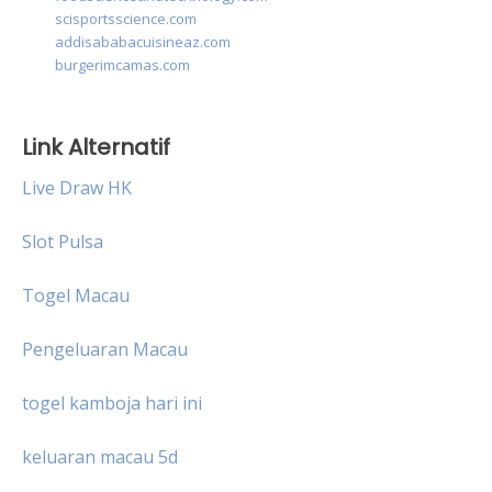
scisportsscience.com
addisababacuisineaz.com
burgerimcamas.com
Link Alternatif
Live Draw HK
Slot Pulsa
Togel Macau
Pengeluaran Macau
togel kamboja hari ini
keluaran macau 5d