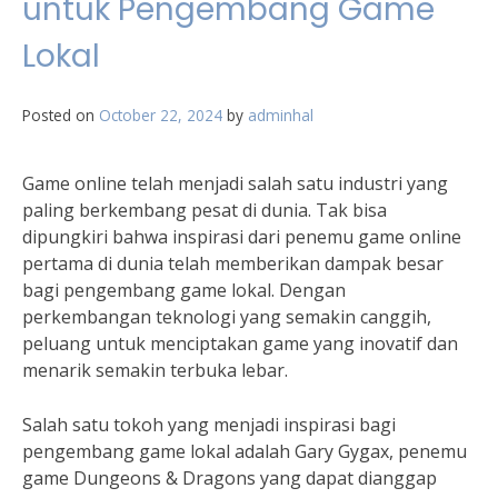
untuk Pengembang Game
Lokal
Posted on
October 22, 2024
by
adminhal
Game online telah menjadi salah satu industri yang
paling berkembang pesat di dunia. Tak bisa
dipungkiri bahwa inspirasi dari penemu game online
pertama di dunia telah memberikan dampak besar
bagi pengembang game lokal. Dengan
perkembangan teknologi yang semakin canggih,
peluang untuk menciptakan game yang inovatif dan
menarik semakin terbuka lebar.
Salah satu tokoh yang menjadi inspirasi bagi
pengembang game lokal adalah Gary Gygax, penemu
game Dungeons & Dragons yang dapat dianggap