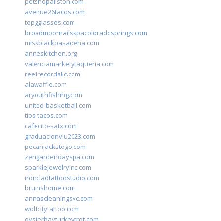
petshopallston.com
avenue26tacos.com
topgglasses.com
broadmoornailsspacoloradosprings.com
missblackpasadena.com
anneskitchen.org
valenciamarketytaqueria.com
reefrecordsllc.com
alawaffle.com
aryouthfishing.com
united-basketball.com
tios-tacos.com
cafecito-satx.com
graduacionviu2023.com
pecanjackstogo.com
zengardendayspa.com
sparklejewelryinc.com
ironcladtattoostudio.com
bruinshome.com
annascleaningsvc.com
wolfcitytattoo.com
oysterbayturkeytrot.com