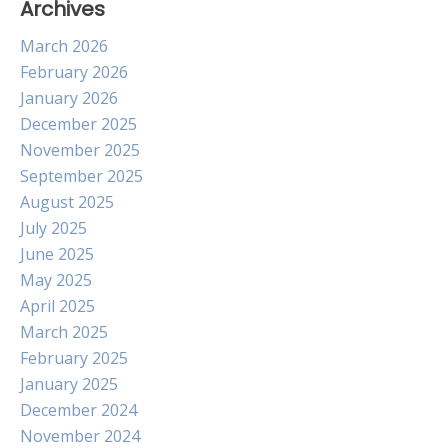
Archives
March 2026
February 2026
January 2026
December 2025
November 2025
September 2025
August 2025
July 2025
June 2025
May 2025
April 2025
March 2025
February 2025
January 2025
December 2024
November 2024