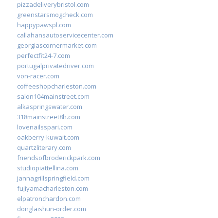
pizzadeliverybristol.com
greenstarsmogcheck.com
happypawspl.com
callahansautoservicecenter.com
georgiascornermarket.com
perfectfit24-7.com
portugalprivatedriver.com
von-racer.com
coffeeshopcharleston.com
salon104mainstreet.com
alkaspringswater.com
318mainstreet8h.com
lovenailsspari.com
oakberry-kuwait.com
quartzliterary.com
friendsofbroderickpark.com
studiopiattellina.com
jannagrillspringfield.com
fujiyamacharleston.com
elpatronchardon.com
donglaishun-order.com