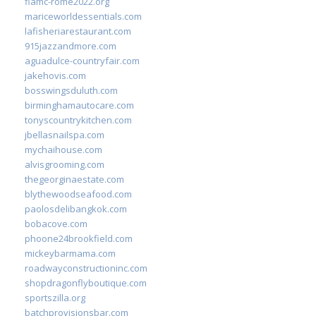
fiamc-rome2022.org
mariceworldessentials.com
lafisheriarestaurant.com
915jazzandmore.com
aguadulce-countryfair.com
jakehovis.com
bosswingsduluth.com
birminghamautocare.com
tonyscountrykitchen.com
jbellasnailspa.com
mychaihouse.com
alvisgrooming.com
thegeorginaestate.com
blythewoodseafood.com
paolosdelibangkok.com
bobacove.com
phoone24brookfield.com
mickeybarmama.com
roadwayconstructioninc.com
shopdragonflyboutique.com
sportszilla.org
batchprovisionsbar.com