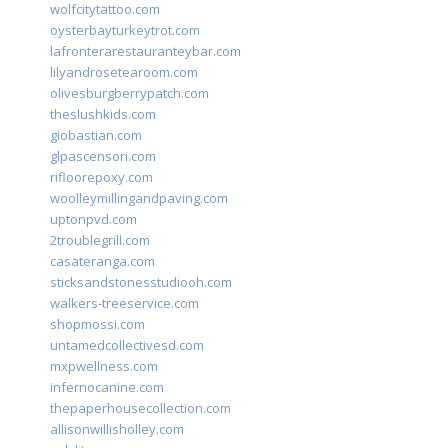
wolfcitytattoo.com
oysterbayturkeytrot.com
lafronterarestauranteybar.com
lilyandrosetearoom.com
olivesburgberrypatch.com
theslushkids.com
giobastian.com
glpascensori.com
rifloorepoxy.com
woolleymillingandpaving.com
uptonpvd.com
2troublegrill.com
casateranga.com
sticksandstonesstudiooh.com
walkers-treeservice.com
shopmossi.com
untamedcollectivesd.com
mxpwellness.com
infernocanine.com
thepaperhousecollection.com
allisonwillisholley.com