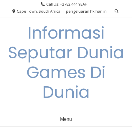
Skip
Call Us: +2782 444 YEAH
to
Cape Town, South Africa
pengeluaran hk hari ini
content
Informasi
Seputar Dunia
Games Di
Dunia
Menu