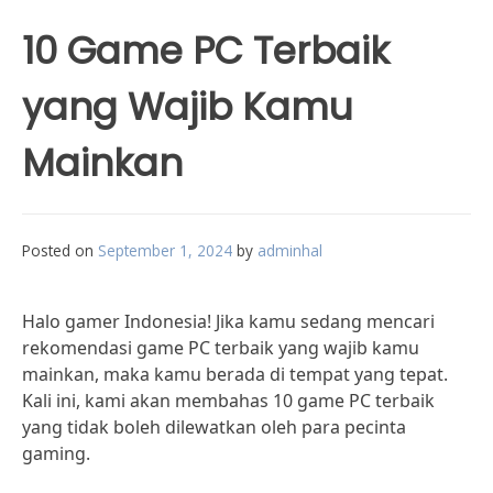
10 Game PC Terbaik
yang Wajib Kamu
Mainkan
Posted on
September 1, 2024
by
adminhal
Halo gamer Indonesia! Jika kamu sedang mencari
rekomendasi game PC terbaik yang wajib kamu
mainkan, maka kamu berada di tempat yang tepat.
Kali ini, kami akan membahas 10 game PC terbaik
yang tidak boleh dilewatkan oleh para pecinta
gaming.