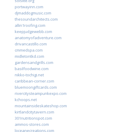
solslite.org
portwayinn.com
djmaddogmusic.com
thesoundarchitects.com
allin1roofing.com
keepjudgewebb.com
anatomyofadventure.com
drivancastillo.com
cmmedspa.com
midletontkd.com
gardensandgrills.com
basilfoodwine.com
nikko-tochigi.net
caribbean-corner.com
bluemoongiftcards.com
rivercitysteampunkexpo.com
kchoops.net
mountainsideskateshop.com
kirtlandcitytavern.com
301nutritionspot.com
ammos-stores.com
loceanecreations.com