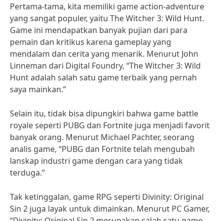
Pertama-tama, kita memiliki game action-adventure
yang sangat populer, yaitu The Witcher 3: Wild Hunt.
Game ini mendapatkan banyak pujian dari para
pemain dan kritikus karena gameplay yang
mendalam dan cerita yang menarik. Menurut John
Linneman dari Digital Foundry, “The Witcher 3: Wild
Hunt adalah salah satu game terbaik yang pernah
saya mainkan.”
Selain itu, tidak bisa dipungkiri bahwa game battle
royale seperti PUBG dan Fortnite juga menjadi favorit
banyak orang. Menurut Michael Pachter, seorang
analis game, “PUBG dan Fortnite telah mengubah
lanskap industri game dengan cara yang tidak
terduga.”
Tak ketinggalan, game RPG seperti Divinity: Original
Sin 2 juga layak untuk dimainkan. Menurut PC Gamer,
“Divinity: Original Sin 2 merupakan salah satu game