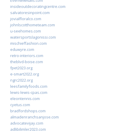
EverNewNails.com
insideoutdecoratingcentre.com
salvatoresinpoint.com
jovialfloralco.com
johnlscotthometeam.com
u-seehomes.com
watersportslagonissi.com
mischieffashion.com
eduwyre.com
retro-interiors.com
theblvd-boise.com
fpet2023.org
e-smart2022.org
ngrc2022.org
leesfamilyfoods.com
lewis-lewis-cpas.com
eleontennis.com
cyetus.com
bradfordshops.com
almadenranchsanjose.com
advocatevijay.com
adlibilimler2023.com