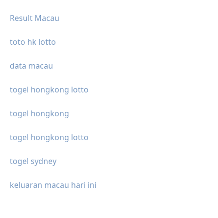
Result Macau
toto hk lotto
data macau
togel hongkong lotto
togel hongkong
togel hongkong lotto
togel sydney
keluaran macau hari ini