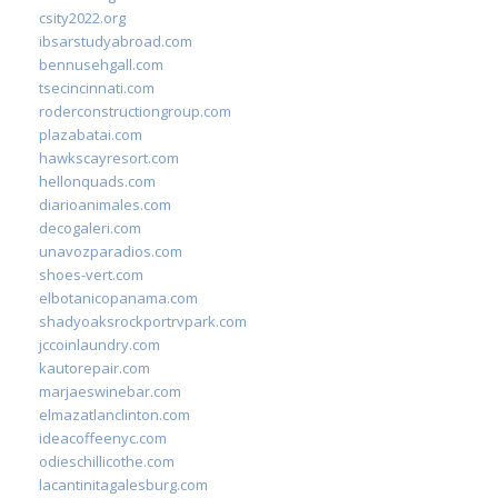
csity2022.org
ibsarstudyabroad.com
bennusehgall.com
tsecincinnati.com
roderconstructiongroup.com
plazabatai.com
hawkscayresort.com
hellonquads.com
diarioanimales.com
decogaleri.com
unavozparadios.com
shoes-vert.com
elbotanicopanama.com
shadyoaksrockportrvpark.com
jccoinlaundry.com
kautorepair.com
marjaeswinebar.com
elmazatlanclinton.com
ideacoffeenyc.com
odieschillicothe.com
lacantinitagalesburg.com