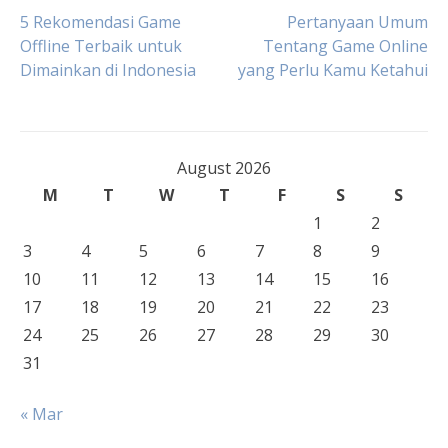
Post
5 Rekomendasi Game
Pertanyaan Umum
Offline Terbaik untuk
Tentang Game Online
Dimainkan di Indonesia
yang Perlu Kamu Ketahui
navigation
August 2026
M
T
W
T
F
S
S
1
2
3
4
5
6
7
8
9
10
11
12
13
14
15
16
17
18
19
20
21
22
23
24
25
26
27
28
29
30
31
« Mar