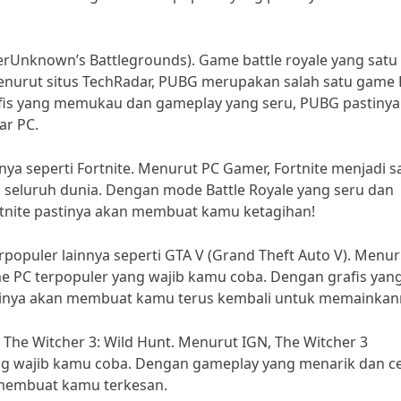
rUnknown’s Battlegrounds). Game battle royale yang satu 
 Menurut situs TechRadar, PUBG merupakan salah satu game
fis yang memukau dan gameplay yang seru, PUBG pastinya
ar PC.
nya seperti Fortnite. Menurut PC Gamer, Fortnite menjadi s
 seluruh dunia. Dengan mode Battle Royale yang seru dan
tnite pastinya akan membuat kamu ketagihan!
rpopuler lainnya seperti GTA V (Grand Theft Auto V). Menur
 PC terpopuler yang wajib kamu coba. Dengan grafis yan
tinya akan membuat kamu terus kembali untuk memainkan
i The Witcher 3: Wild Hunt. Menurut IGN, The Witcher 3
g wajib kamu coba. Dengan gameplay yang menarik dan ce
 membuat kamu terkesan.