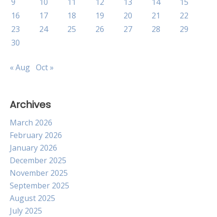
9
10
11
12
13
14
15
16
17
18
19
20
21
22
23
24
25
26
27
28
29
30
« Aug
Oct »
Archives
March 2026
February 2026
January 2026
December 2025
November 2025
September 2025
August 2025
July 2025