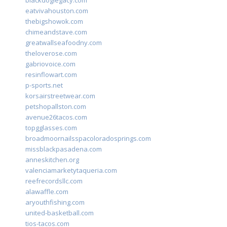
blackdoglegacy.com
eatvivahouston.com
thebigshowok.com
chimeandstave.com
greatwallseafoodny.com
theloverose.com
gabriovoice.com
resinflowart.com
p-sports.net
korsairstreetwear.com
petshopallston.com
avenue26tacos.com
topgglasses.com
broadmoornailsspacoloradosprings.com
missblackpasadena.com
anneskitchen.org
valenciamarketytaqueria.com
reefrecordsllc.com
alawaffle.com
aryouthfishing.com
united-basketball.com
tios-tacos.com