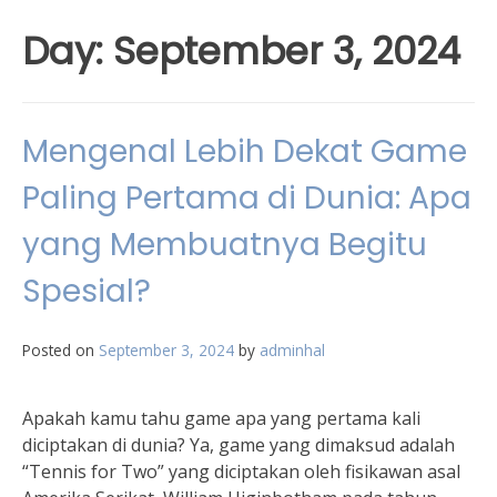
Day:
September 3, 2024
Mengenal Lebih Dekat Game
Paling Pertama di Dunia: Apa
yang Membuatnya Begitu
Spesial?
Posted on
September 3, 2024
by
adminhal
Apakah kamu tahu game apa yang pertama kali
diciptakan di dunia? Ya, game yang dimaksud adalah
“Tennis for Two” yang diciptakan oleh fisikawan asal