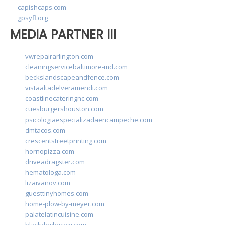
capishcaps.com
gpsyfl.org
MEDIA PARTNER III
vwrepairarlington.com
cleaningservicebaltimore-md.com
beckslandscapeandfence.com
vistaaltadelveramendi.com
coastlinecateringnc.com
cuesburgershouston.com
psicologiaespecializadaencampeche.com
dmtacos.com
crescentstreetprinting.com
hornopizza.com
driveadragster.com
hematologa.com
lizaivanov.com
guesttinyhomes.com
home-plow-by-meyer.com
palatelatincuisine.com