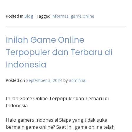
Posted in
Blog
Tagged
informasi game online
Inilah Game Online
Terpopuler dan Terbaru di
Indonesia
Posted on
September 3, 2024
by
adminhal
Inilah Game Online Terpopuler dan Terbaru di
Indonesia
Halo gamers Indonesia! Siapa yang tidak suka
bermain game online? Saat ini, game online telah