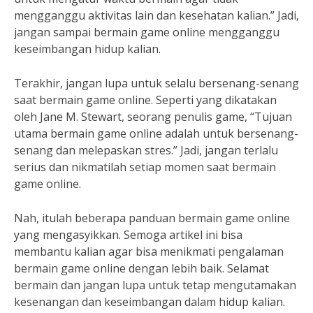
mengganggu aktivitas lain dan kesehatan kalian.” Jadi,
jangan sampai bermain game online mengganggu
keseimbangan hidup kalian.
Terakhir, jangan lupa untuk selalu bersenang-senang
saat bermain game online. Seperti yang dikatakan
oleh Jane M. Stewart, seorang penulis game, “Tujuan
utama bermain game online adalah untuk bersenang-
senang dan melepaskan stres.” Jadi, jangan terlalu
serius dan nikmatilah setiap momen saat bermain
game online.
Nah, itulah beberapa panduan bermain game online
yang mengasyikkan. Semoga artikel ini bisa
membantu kalian agar bisa menikmati pengalaman
bermain game online dengan lebih baik. Selamat
bermain dan jangan lupa untuk tetap mengutamakan
kesenangan dan keseimbangan dalam hidup kalian.