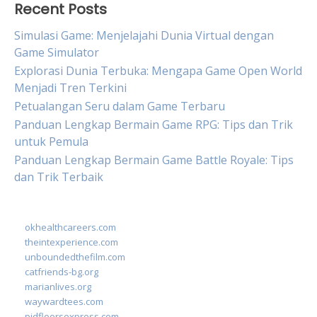
Recent Posts
Simulasi Game: Menjelajahi Dunia Virtual dengan
Game Simulator
Explorasi Dunia Terbuka: Mengapa Game Open World
Menjadi Tren Terkini
Petualangan Seru dalam Game Terbaru
Panduan Lengkap Bermain Game RPG: Tips dan Trik
untuk Pemula
Panduan Lengkap Bermain Game Battle Royale: Tips
dan Trik Terbaik
okhealthcareers.com
theintexperience.com
unboundedthefilm.com
catfriends-bg.org
marianlives.org
waywardtees.com
pidfloorsexpress.com