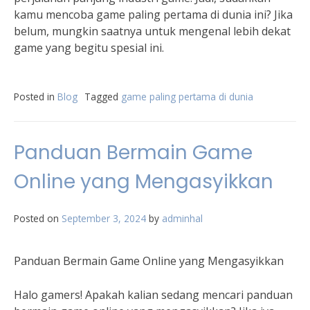
kamu mencoba game paling pertama di dunia ini? Jika
belum, mungkin saatnya untuk mengenal lebih dekat
game yang begitu spesial ini.
Posted in
Blog
Tagged
game paling pertama di dunia
Panduan Bermain Game
Online yang Mengasyikkan
Posted on
September 3, 2024
by
adminhal
Panduan Bermain Game Online yang Mengasyikkan
Halo gamers! Apakah kalian sedang mencari panduan