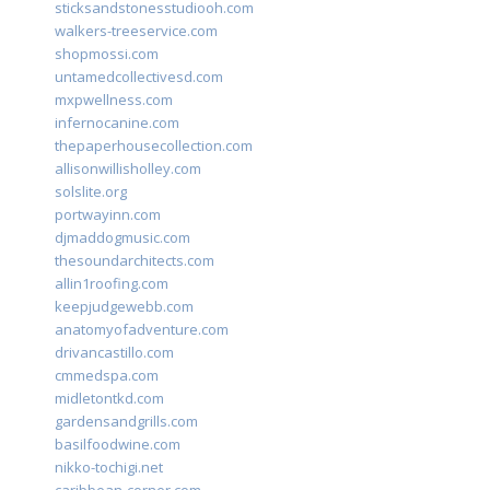
sticksandstonesstudiooh.com
walkers-treeservice.com
shopmossi.com
untamedcollectivesd.com
mxpwellness.com
infernocanine.com
thepaperhousecollection.com
allisonwillisholley.com
solslite.org
portwayinn.com
djmaddogmusic.com
thesoundarchitects.com
allin1roofing.com
keepjudgewebb.com
anatomyofadventure.com
drivancastillo.com
cmmedspa.com
midletontkd.com
gardensandgrills.com
basilfoodwine.com
nikko-tochigi.net