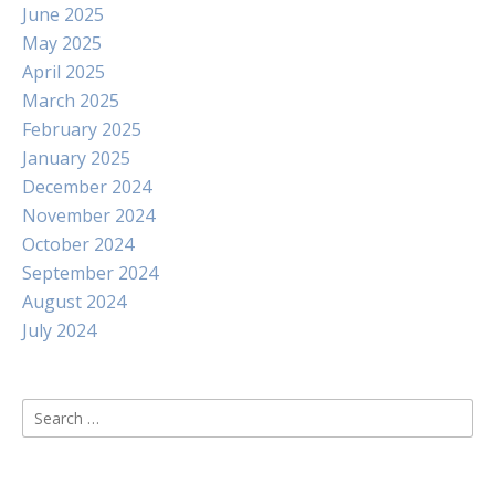
June 2025
May 2025
April 2025
March 2025
February 2025
January 2025
December 2024
November 2024
October 2024
September 2024
August 2024
July 2024
Search
for: