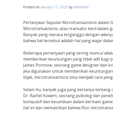
Posted on
January 17, 2025
by
adminhal
Pertanyaan Seputar Microtransactions dalam G
Microtransactions, atau transaksi kecil dalam 
Banyak yang merasa terganggu dengan adanya m
bahwa hal tersebut adalah hal yang wajar dala
Beberapa pertanyaan yang sering muncul adala
memberikan keuntungan yang tidak adil bagi p
James Portnow, seorang game designer dan kri
jika digunakan untuk memberikan keuntungan y
bijak, microtransactions bisa menjadi cara 
Selain itu, banyak juga yang bertanya tentan
Dr. Rachel Kowert, seorang psikolog dan penel
kompulsif dan kecanduan dalam bermain game
hal ini dan memastikan bahwa fitur microtrans