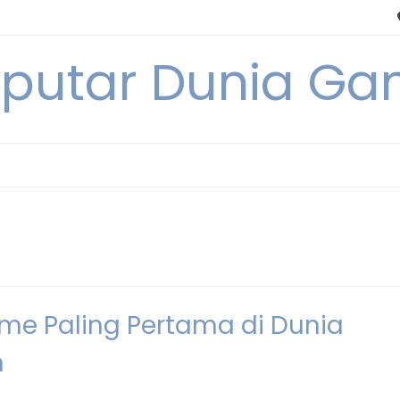
eputar Dunia Ga
 Paling Pertama di Dunia
n