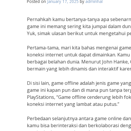
Posted on
January 17, 2025
by
adminhal
Pernahkah kamu bertanya-tanya apa sebenarny
game ini memang sering kita jumpai dalam duni
Yuk, simak ulasan berikut untuk mengetahui p
Pertama-tama, mari kita bahas mengenai game
koneksi internet untuk dapat dimainkan. Kamu 
berbagai belahan dunia. Menurut John Hanke,
bermain yang lebih dinamis dan interaktif kare
Di sisi lain, game offline adalah jenis game y
game ini kapan pun dan di mana pun tanpa terg
PlayStations, “Game offline cenderung lebih f
koneksi internet yang lambat atau putus.”
Perbedaan selanjutnya antara game online dan g
kamu bisa berinteraksi dan berkolaborasi deng