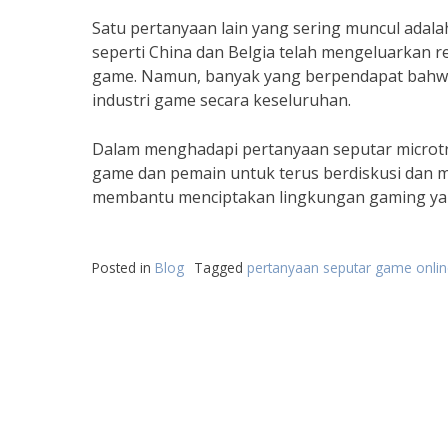
Satu pertanyaan lain yang sering muncul adala
seperti China dan Belgia telah mengeluarkan 
game. Namun, banyak yang berpendapat bahwa
industri game secara keseluruhan.
Dalam menghadapi pertanyaan seputar microtr
game dan pemain untuk terus berdiskusi dan me
membantu menciptakan lingkungan gaming yang 
Posted in
Blog
Tagged
pertanyaan seputar game onli