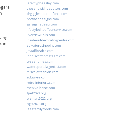
jeremypbeasley.com
egara
thesandwichdepotcos.com
m
drgiggleshouseofpain.com
hotflashdesigns.com
garagenadeau.com
lifestylechauffeurservice.com
EverNewNails.com
bang
insideoutdecoratingcentre.com
akan
salvatoresinpoint.com
jovialfloralco.com
johnlscotthometeam.com
u-seehomes.com
watersportslagonissi.com
mischieffashion.com
eduwyre.com
retro-interiors.com
theblvd-boise.com
fpet2023.org
e-smart2022.org
ngrc2022.org
leesfamilyfoods.com