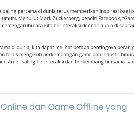
paling pertama di dunia terus memberikan inspirasi bagi 
a umum. Menurut Mark Zuckerberg, pendiri Facebook, “Ga
g memengaruhi cara kita berinteraksi dengan dunia di sekitar
a di dunia, kita dapat melihat betapa pentingnya peran
an terus mengikuti perkembangan game dan industri hibur
dustri ini saling berinteraksi dan berkembang bersama-sa
Online dan Game Offline yang