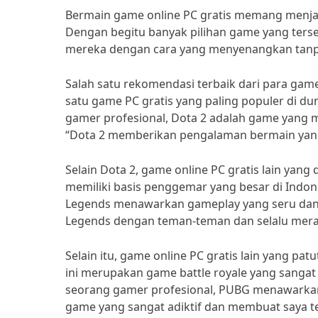
Bermain game online PC gratis memang menjadi
Dengan begitu banyak pilihan game yang terse
mereka dengan cara yang menyenangkan tanp
Salah satu rekomendasi terbaik dari para gam
satu game PC gratis yang paling populer di du
gamer profesional, Dota 2 adalah game yang 
“Dota 2 memberikan pengalaman bermain yang 
Selain Dota 2, game online PC gratis lain yan
memiliki basis penggemar yang besar di Indon
Legends menawarkan gameplay yang seru dan 
Legends dengan teman-teman dan selalu meras
Selain itu, game online PC gratis lain yang p
ini merupakan game battle royale yang sangat 
seorang gamer profesional, PUBG menawarkan
game yang sangat adiktif dan membuat saya te