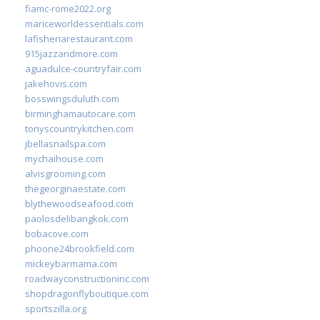
fiamc-rome2022.org
mariceworldessentials.com
lafisheriarestaurant.com
915jazzandmore.com
aguadulce-countryfair.com
jakehovis.com
bosswingsduluth.com
birminghamautocare.com
tonyscountrykitchen.com
jbellasnailspa.com
mychaihouse.com
alvisgrooming.com
thegeorginaestate.com
blythewoodseafood.com
paolosdelibangkok.com
bobacove.com
phoone24brookfield.com
mickeybarmama.com
roadwayconstructioninc.com
shopdragonflyboutique.com
sportszilla.org