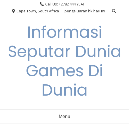
Skip
Call Us: +2782 444 YEAH
to
Cape Town, South Africa
pengeluaran hk hari ini
content
Informasi
Seputar Dunia
Games Di
Dunia
Menu