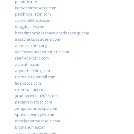
p-sports.net
korsairstreetwear.com
petshopallston.com
avenue26tacos.com
topgglasses.com
broadmoornailsspacoloradosprings.com
missblackpasadena.com
anneskitchen.org
valenciamarketytaqueria.com
reefrecordsllc.com
alawaffle.com
aryouthfishing.com
united-basketball.com
tios-tacos.com
cafecito-satx.com
graduacionviu2023.com
pecanjackstogo.com
zengardendayspa.com
sparklejewelryinc.com
ironcladtattoostudio.com
bruinshome.com
annascleaningsvc.com