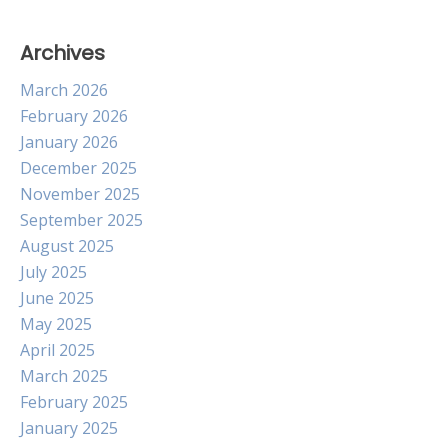
Archives
March 2026
February 2026
January 2026
December 2025
November 2025
September 2025
August 2025
July 2025
June 2025
May 2025
April 2025
March 2025
February 2025
January 2025