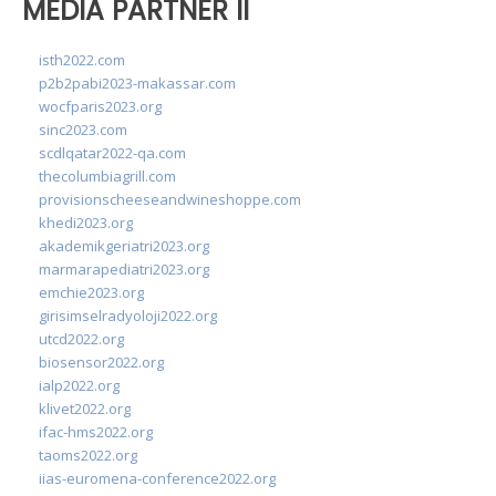
MEDIA PARTNER II
isth2022.com
p2b2pabi2023-makassar.com
wocfparis2023.org
sinc2023.com
scdlqatar2022-qa.com
thecolumbiagrill.com
provisionscheeseandwineshoppe.com
khedi2023.org
akademikgeriatri2023.org
marmarapediatri2023.org
emchie2023.org
girisimselradyoloji2022.org
utcd2022.org
biosensor2022.org
ialp2022.org
klivet2022.org
ifac-hms2022.org
taoms2022.org
iias-euromena-conference2022.org