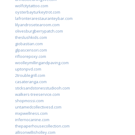
wolfcitytattoo.com
oysterbayturkeytrot.com
lafronterarestauranteybar.com
lilyandrosetearoom.com
olivesburgberrypatch.com
theslushkids.com
giobastian.com
glpascensori.com
rifloorepoxy.com
woolleymillingandpaving.com
uptonpvd.com
2troublegrill.com
casateranga.com
sticksandstonesstudiooh.com
walkers-treeservice.com
shopmossi.com
untamedcollectivesd.com
mxpwellness.com
infernocanine.com
thepaperhousecollection.com
allisonwillisholley.com