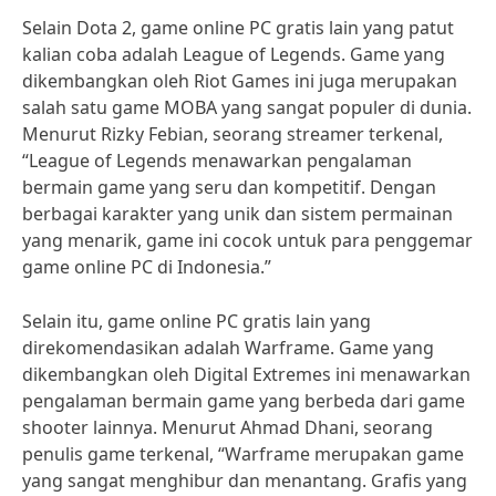
Selain Dota 2, game online PC gratis lain yang patut
kalian coba adalah League of Legends. Game yang
dikembangkan oleh Riot Games ini juga merupakan
salah satu game MOBA yang sangat populer di dunia.
Menurut Rizky Febian, seorang streamer terkenal,
“League of Legends menawarkan pengalaman
bermain game yang seru dan kompetitif. Dengan
berbagai karakter yang unik dan sistem permainan
yang menarik, game ini cocok untuk para penggemar
game online PC di Indonesia.”
Selain itu, game online PC gratis lain yang
direkomendasikan adalah Warframe. Game yang
dikembangkan oleh Digital Extremes ini menawarkan
pengalaman bermain game yang berbeda dari game
shooter lainnya. Menurut Ahmad Dhani, seorang
penulis game terkenal, “Warframe merupakan game
yang sangat menghibur dan menantang. Grafis yang