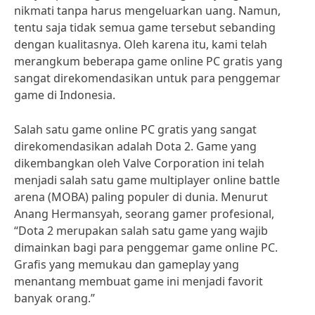
nikmati tanpa harus mengeluarkan uang. Namun,
tentu saja tidak semua game tersebut sebanding
dengan kualitasnya. Oleh karena itu, kami telah
merangkum beberapa game online PC gratis yang
sangat direkomendasikan untuk para penggemar
game di Indonesia.
Salah satu game online PC gratis yang sangat
direkomendasikan adalah Dota 2. Game yang
dikembangkan oleh Valve Corporation ini telah
menjadi salah satu game multiplayer online battle
arena (MOBA) paling populer di dunia. Menurut
Anang Hermansyah, seorang gamer profesional,
“Dota 2 merupakan salah satu game yang wajib
dimainkan bagi para penggemar game online PC.
Grafis yang memukau dan gameplay yang
menantang membuat game ini menjadi favorit
banyak orang.”