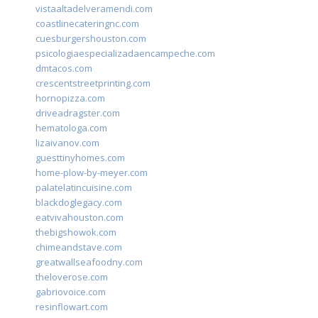
vistaaltadelveramendi.com
coastlinecateringnc.com
cuesburgershouston.com
psicologiaespecializadaencampeche.com
dmtacos.com
crescentstreetprinting.com
hornopizza.com
driveadragster.com
hematologa.com
lizaivanov.com
guesttinyhomes.com
home-plow-by-meyer.com
palatelatincuisine.com
blackdoglegacy.com
eatvivahouston.com
thebigshowok.com
chimeandstave.com
greatwallseafoodny.com
theloverose.com
gabriovoice.com
resinflowart.com