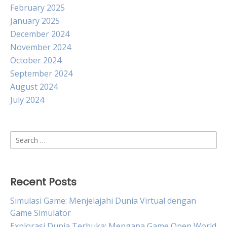
February 2025
January 2025
December 2024
November 2024
October 2024
September 2024
August 2024
July 2024
Search
for:
Recent Posts
Simulasi Game: Menjelajahi Dunia Virtual dengan
Game Simulator
Explorasi Dunia Terbuka: Mengapa Game Open World