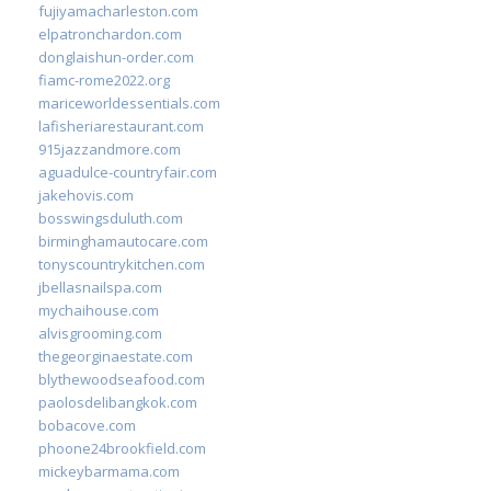
fujiyamacharleston.com
elpatronchardon.com
donglaishun-order.com
fiamc-rome2022.org
mariceworldessentials.com
lafisheriarestaurant.com
915jazzandmore.com
aguadulce-countryfair.com
jakehovis.com
bosswingsduluth.com
birminghamautocare.com
tonyscountrykitchen.com
jbellasnailspa.com
mychaihouse.com
alvisgrooming.com
thegeorginaestate.com
blythewoodseafood.com
paolosdelibangkok.com
bobacove.com
phoone24brookfield.com
mickeybarmama.com