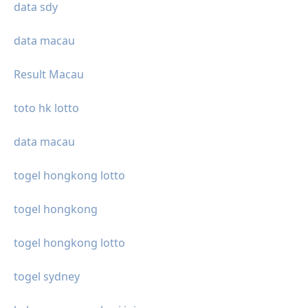
data sdy
data macau
Result Macau
toto hk lotto
data macau
togel hongkong lotto
togel hongkong
togel hongkong lotto
togel sydney