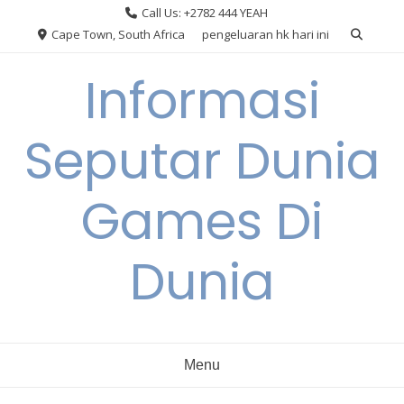
Skip
Call Us: +2782 444 YEAH
to
Cape Town, South Africa
pengeluaran hk hari ini
content
Informasi
Seputar Dunia
Games Di
Dunia
Menu