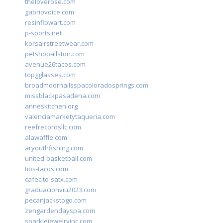
theloverose.com
gabriovoice.com
resinflowart.com
p-sports.net
korsairstreetwear.com
petshopallston.com
avenue26tacos.com
topgglasses.com
broadmoornailsspacoloradosprings.com
missblackpasadena.com
anneskitchen.org
valenciamarketytaqueria.com
reefrecordsllc.com
alawaffle.com
aryouthfishing.com
united-basketball.com
tios-tacos.com
cafecito-satx.com
graduacionviu2023.com
pecanjackstogo.com
zengardendayspa.com
sparklejewelryinc.com