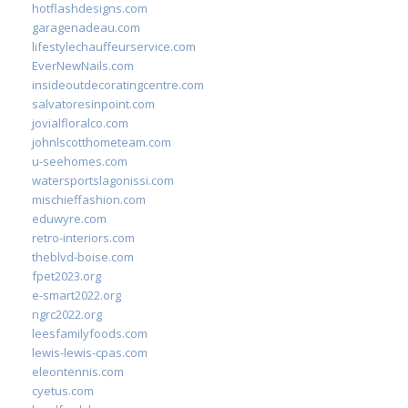
hotflashdesigns.com
garagenadeau.com
lifestylechauffeurservice.com
EverNewNails.com
insideoutdecoratingcentre.com
salvatoresinpoint.com
jovialfloralco.com
johnlscotthometeam.com
u-seehomes.com
watersportslagonissi.com
mischieffashion.com
eduwyre.com
retro-interiors.com
theblvd-boise.com
fpet2023.org
e-smart2022.org
ngrc2022.org
leesfamilyfoods.com
lewis-lewis-cpas.com
eleontennis.com
cyetus.com