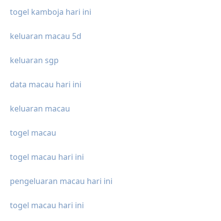
togel kamboja hari ini
keluaran macau 5d
keluaran sgp
data macau hari ini
keluaran macau
togel macau
togel macau hari ini
pengeluaran macau hari ini
togel macau hari ini