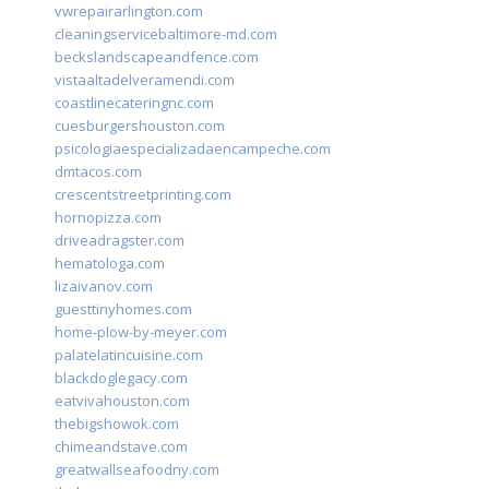
vwrepairarlington.com
cleaningservicebaltimore-md.com
beckslandscapeandfence.com
vistaaltadelveramendi.com
coastlinecateringnc.com
cuesburgershouston.com
psicologiaespecializadaencampeche.com
dmtacos.com
crescentstreetprinting.com
hornopizza.com
driveadragster.com
hematologa.com
lizaivanov.com
guesttinyhomes.com
home-plow-by-meyer.com
palatelatincuisine.com
blackdoglegacy.com
eatvivahouston.com
thebigshowok.com
chimeandstave.com
greatwallseafoodny.com