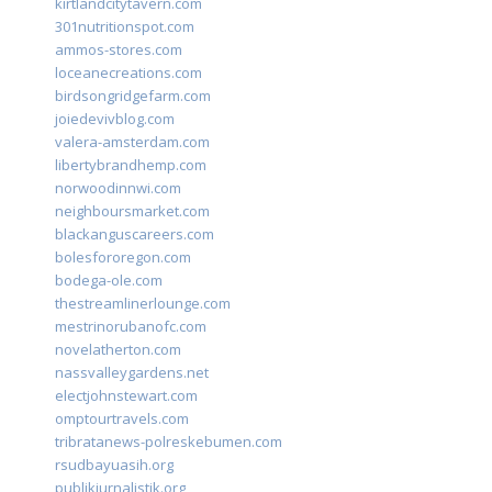
kirtlandcitytavern.com
301nutritionspot.com
ammos-stores.com
loceanecreations.com
birdsongridgefarm.com
joiedevivblog.com
valera-amsterdam.com
libertybrandhemp.com
norwoodinnwi.com
neighboursmarket.com
blackanguscareers.com
bolesfororegon.com
bodega-ole.com
thestreamlinerlounge.com
mestrinorubanofc.com
novelatherton.com
nassvalleygardens.net
electjohnstewart.com
omptourtravels.com
tribratanews-polreskebumen.com
rsudbayuasih.org
publikjurnalistik.org