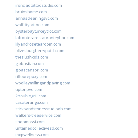
ironcladtattoostudio.com
bruinshome.com
annascleaningsvc.com
wolfcitytattoo.com
oysterbayturkeytrot.com
lafronterarestauranteybar.com
lilyandrosetearoom.com
olivesburgberrypatch.com
theslushkids.com
giobastian.com
glpascensori.com
rifloorepoxy.com
woolleymillingandpaving.com
uptonpvd.com
2troublegrill.com
casateranga.com
sticksandstonesstudiooh.com
walkers-treeservice.com
shopmossi.com
untamedcollectivesd.com
mxpwellness.com