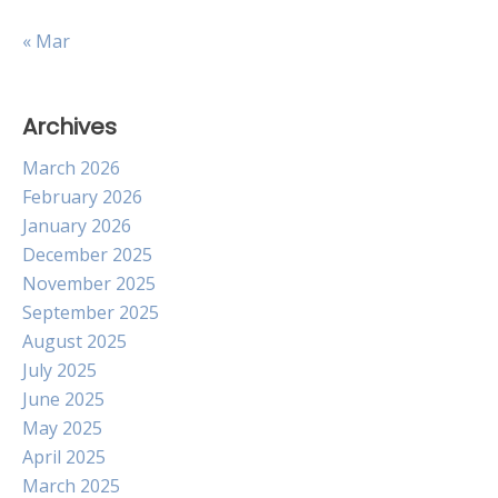
« Mar
Archives
March 2026
February 2026
January 2026
December 2025
November 2025
September 2025
August 2025
July 2025
June 2025
May 2025
April 2025
March 2025