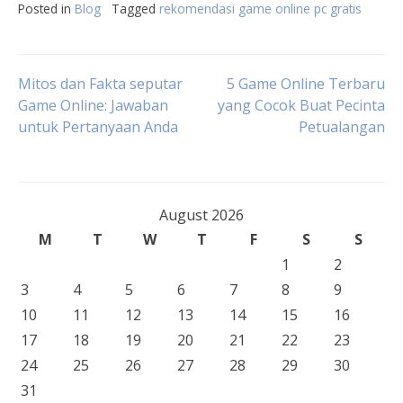
Posted in
Blog
Tagged
rekomendasi game online pc gratis
Post
Mitos dan Fakta seputar
5 Game Online Terbaru
Game Online: Jawaban
yang Cocok Buat Pecinta
untuk Pertanyaan Anda
Petualangan
navigation
August 2026
M
T
W
T
F
S
S
1
2
3
4
5
6
7
8
9
10
11
12
13
14
15
16
17
18
19
20
21
22
23
24
25
26
27
28
29
30
31