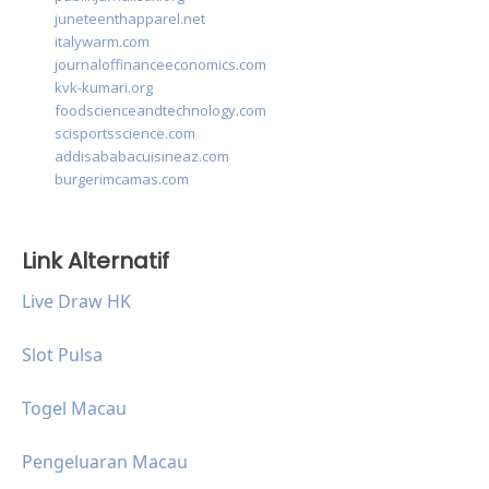
juneteenthapparel.net
italywarm.com
journaloffinanceeconomics.com
kvk-kumari.org
foodscienceandtechnology.com
scisportsscience.com
addisababacuisineaz.com
burgerimcamas.com
Link Alternatif
Live Draw HK
Slot Pulsa
Togel Macau
Pengeluaran Macau