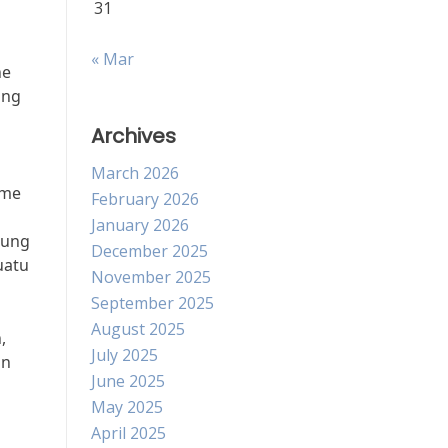
31
« Mar
ne
ang
Archives
March 2026
ame
February 2026
January 2026
bung
December 2025
uatu
November 2025
September 2025
August 2025
,
July 2025
an
June 2025
May 2025
April 2025