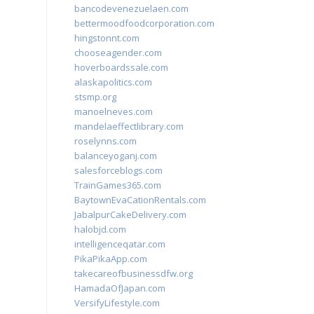
bancodevenezuelaen.com
bettermoodfoodcorporation.com
hingstonnt.com
chooseagender.com
hoverboardssale.com
alaskapolitics.com
stsmp.org
manoelneves.com
mandelaeffectlibrary.com
roselynns.com
balanceyoganj.com
salesforceblogs.com
TrainGames365.com
BaytownEvaCationRentals.com
JabalpurCakeDelivery.com
halobjd.com
intelligenceqatar.com
PikaPikaApp.com
takecareofbusinessdfw.org
HamadaOfJapan.com
VersifyLifestyle.com