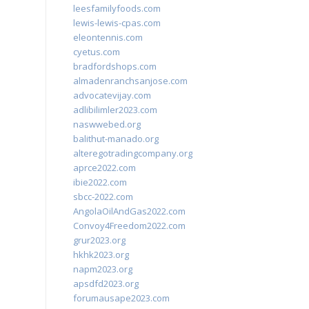
leesfamilyfoods.com
lewis-lewis-cpas.com
eleontennis.com
cyetus.com
bradfordshops.com
almadenranchsanjose.com
advocatevijay.com
adlibilimler2023.com
naswwebed.org
balithut-manado.org
alteregotradingcompany.org
aprce2022.com
ibie2022.com
sbcc-2022.com
AngolaOilAndGas2022.com
Convoy4Freedom2022.com
grur2023.org
hkhk2023.org
napm2023.org
apsdfd2023.org
forumausape2023.com