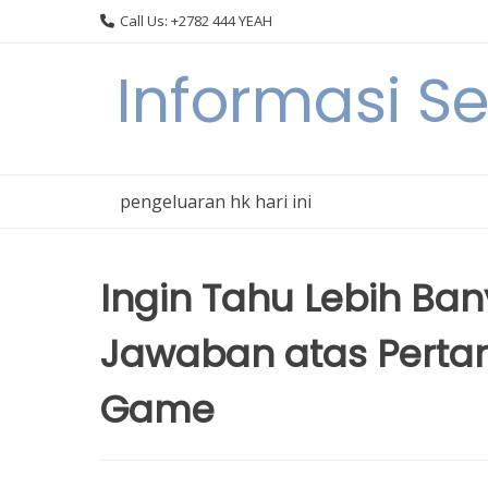
Skip
Call Us: +2782 444 YEAH
to
content
Informasi S
pengeluaran hk hari ini
Ingin Tahu Lebih Ba
Jawaban atas Perta
Game