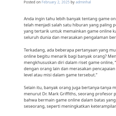
Posted on
February 2, 2025
by
adminhal
Anda ingin tahu lebih banyak tentang game onl
telah menjadi salah satu hiburan yang paling 
yang tertarik untuk memainkan game online ka
seluruh dunia dan merasakan pengalaman be
Terkadang, ada beberapa pertanyaan yang mu
online begitu menarik bagi banyak orang? Menu
mengkhususkan diri dalam riset game online
dengan orang lain dan merasakan pencapaian
level atau misi dalam game tersebut.”
Selain itu, banyak orang juga bertanya-tanya
menurut Dr. Mark Griffiths, seorang profesor 
bahwa bermain game online dalam batas yang 
seseorang, seperti meningkatkan keterampilan 