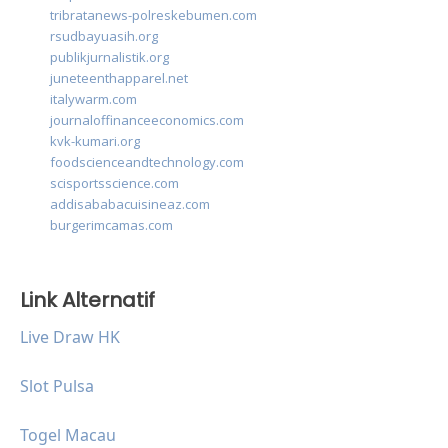
tribratanews-polreskebumen.com
rsudbayuasih.org
publikjurnalistik.org
juneteenthapparel.net
italywarm.com
journaloffinanceeconomics.com
kvk-kumari.org
foodscienceandtechnology.com
scisportsscience.com
addisababacuisineaz.com
burgerimcamas.com
Link Alternatif
Live Draw HK
Slot Pulsa
Togel Macau