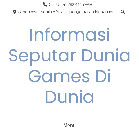
Skip
Call Us: +2782 444 YEAH
to
Cape Town, South Africa
pengeluaran hk hari ini
content
Informasi
Seputar Dunia
Games Di
Dunia
Menu