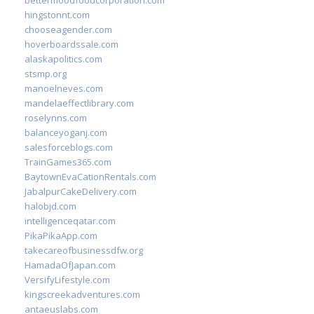
bettermoodfoodcorporation.com
hingstonnt.com
chooseagender.com
hoverboardssale.com
alaskapolitics.com
stsmp.org
manoelneves.com
mandelaeffectlibrary.com
roselynns.com
balanceyoganj.com
salesforceblogs.com
TrainGames365.com
BaytownEvaCationRentals.com
JabalpurCakeDelivery.com
halobjd.com
intelligenceqatar.com
PikaPikaApp.com
takecareofbusinessdfw.org
HamadaOfJapan.com
VersifyLifestyle.com
kingscreekadventures.com
antaeuslabs.com