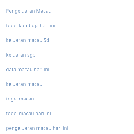
Pengeluaran Macau
togel kamboja hari ini
keluaran macau 5d
keluaran sgp
data macau hari ini
keluaran macau
togel macau
togel macau hari ini
pengeluaran macau hari ini