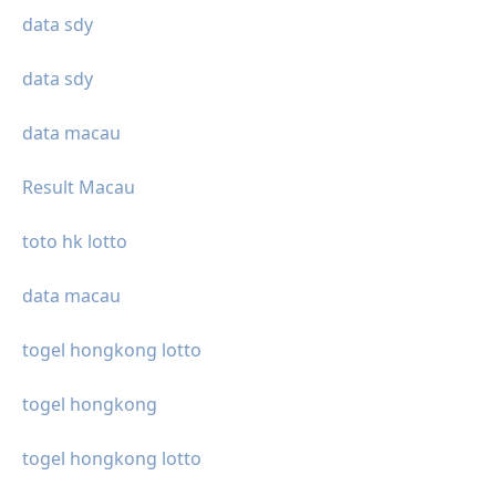
data sdy
data sdy
data macau
Result Macau
toto hk lotto
data macau
togel hongkong lotto
togel hongkong
togel hongkong lotto