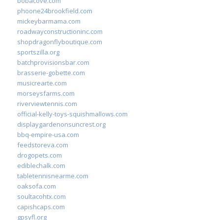
bobacove.com
phoone24brookfield.com
mickeybarmama.com
roadwayconstructioninc.com
shopdragonflyboutique.com
sportszilla.org
batchprovisionsbar.com
brasserie-gobette.com
musicrearte.com
morseysfarms.com
riverviewtennis.com
official-kelly-toys-squishmallows.com
displaygardenonsuncrest.org
bbq-empire-usa.com
feedstoreva.com
drogopets.com
ediblechalk.com
tabletennisnearme.com
oaksofa.com
soultacohtx.com
capishcaps.com
gpsyfl.org