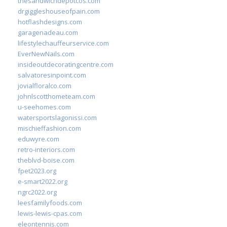
thesandwichdepotcos.com
drgiggleshouseofpain.com
hotflashdesigns.com
garagenadeau.com
lifestylechauffeurservice.com
EverNewNails.com
insideoutdecoratingcentre.com
salvatoresinpoint.com
jovialfloralco.com
johnlscotthometeam.com
u-seehomes.com
watersportslagonissi.com
mischieffashion.com
eduwyre.com
retro-interiors.com
theblvd-boise.com
fpet2023.org
e-smart2022.org
ngrc2022.org
leesfamilyfoods.com
lewis-lewis-cpas.com
eleontennis.com