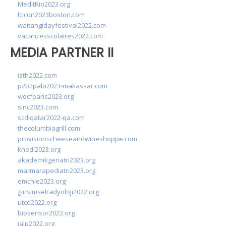
MedItRio2023.org
lcicon2023boston.com
waitangidayfestival2022.com
vacancesscolaires2022.com
MEDIA PARTNER II
isth2022.com
p2b2pabi2023-makassar.com
wocfparis2023.org
sinc2023.com
scdlqatar2022-qa.com
thecolumbiagrill.com
provisionscheeseandwineshoppe.com
khedi2023.org
akademikgeriatri2023.org
marmarapediatri2023.org
emchie2023.org
girisimselradyoloji2022.org
utcd2022.org
biosensor2022.org
ialp2022.org