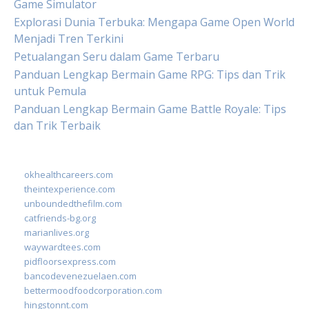
Game Simulator
Explorasi Dunia Terbuka: Mengapa Game Open World
Menjadi Tren Terkini
Petualangan Seru dalam Game Terbaru
Panduan Lengkap Bermain Game RPG: Tips dan Trik
untuk Pemula
Panduan Lengkap Bermain Game Battle Royale: Tips
dan Trik Terbaik
okhealthcareers.com
theintexperience.com
unboundedthefilm.com
catfriends-bg.org
marianlives.org
waywardtees.com
pidfloorsexpress.com
bancodevenezuelaen.com
bettermoodfoodcorporation.com
hingstonnt.com