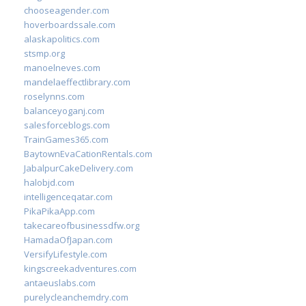
chooseagender.com
hoverboardssale.com
alaskapolitics.com
stsmp.org
manoelneves.com
mandelaeffectlibrary.com
roselynns.com
balanceyoganj.com
salesforceblogs.com
TrainGames365.com
BaytownEvaCationRentals.com
JabalpurCakeDelivery.com
halobjd.com
intelligenceqatar.com
PikaPikaApp.com
takecareofbusinessdfw.org
HamadaOfJapan.com
VersifyLifestyle.com
kingscreekadventures.com
antaeuslabs.com
purelycleanchemdry.com