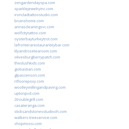
zengardendayspa.com
sparklejewelryinc.com
ironcladtattoostudio.com
bruinshome.com
annascleaningsvc.com
wolfcitytattoo.com
oysterbayturkeytrot.com
lafronterarestauranteybar.com
lilyandrosetearoom.com
olivesburgberrypatch.com
theslushkids.com
giobastian.com
glpascensori.com
rifloorepoxy.com
woolleymillingandpaving.com
uptonpvd.com
2troublegrill.com
casateranga.com
sticksandstonesstudiooh.com
walkers-treeservice.com
shopmossi.com