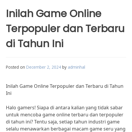
Inilah Game Online
Terpopuler dan Terbaru
di Tahun Ini
Posted on
December 2, 2024
by
adminhal
Inilah Game Online Terpopuler dan Terbaru di Tahun
Ini
Halo gamers! Siapa di antara kalian yang tidak sabar
untuk mencoba game online terbaru dan terpopuler
di tahun ini? Tentu saja, setiap tahun industri game
selalu menawarkan berbagai macam game seru yang