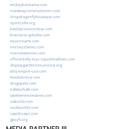
mickeybarmama.com
roadwayconstructioninc.com
shopdragonflyboutique.com
sportszilla.org
batchprovisionsbar.com
brasserie-gobette.com
musicrearte.com
morseysfarms.com
riverviewtennis.com
official-kelly-toys-squishmallows.com
displaygardenonsuncrest.org
bbq-empire-usa.com
feedstoreva.com
drogopets.com
ediblechalk.com
tabletennisnearme.com
oaksofa.com
soultacohtx.com
capishcaps.com
gpsyfl.org