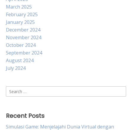
March 2025
February 2025
January 2025
December 2024
November 2024
October 2024
September 2024
August 2024
July 2024
Search
for:
Recent Posts
Simulasi Game: Menjelajahi Dunia Virtual dengan