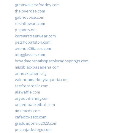
greatwallseafoodny.com
theloverose.com
gabriovoice.com
resinflowart.com
p-sports.net
korsairstreetwear.com
petshopallston.com
avenue26tacos.com
topgglasses.com
broadmoornailsspacoloradosprings.com
missblackpasadena.com
anneskitchen.org
valenciamarketytaqueria.com
reefrecordsllc.com
alawaffle.com
aryouthfishing.com
united-basketball.com
tios-tacos.com
cafecito-satx.com
graduacionviu2023.com
pecanjackstogo.com