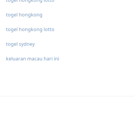
togel hongkong lotto
togel hongkong
togel hongkong lotto
togel sydney
keluaran macau hari ini