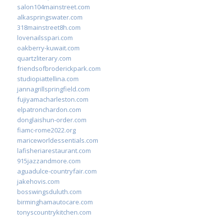
salon104mainstreet.com
alkaspringswater.com
318mainstreet8h.com
lovenailsspari.com
oakberry-kuwait.com
quartzliterary.com
friendsofbroderickpark.com
studiopiattellina.com
jannagrillspringfield.com
fujiyamacharleston.com
elpatronchardon.com
donglaishun-order.com
fiamc-rome2022.org
mariceworldessentials.com
lafisheriarestaurant.com
915jazzandmore.com
aguadulce-countryfair.com
jakehovis.com
bosswingsduluth.com
birminghamautocare.com
tonyscountrykitchen.com