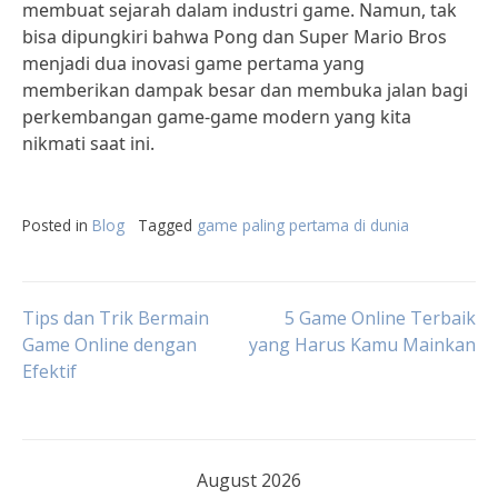
membuat sejarah dalam industri game. Namun, tak
bisa dipungkiri bahwa Pong dan Super Mario Bros
menjadi dua inovasi game pertama yang
memberikan dampak besar dan membuka jalan bagi
perkembangan game-game modern yang kita
nikmati saat ini.
Posted in
Blog
Tagged
game paling pertama di dunia
Post
Tips dan Trik Bermain
5 Game Online Terbaik
Game Online dengan
yang Harus Kamu Mainkan
Efektif
navigation
August 2026