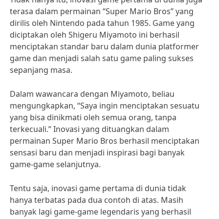
terasa dalam permainan “Super Mario Bros” yang
dirilis oleh Nintendo pada tahun 1985. Game yang
diciptakan oleh Shigeru Miyamoto ini berhasil
menciptakan standar baru dalam dunia platformer
game dan menjadi salah satu game paling sukses
sepanjang masa.
Dalam wawancara dengan Miyamoto, beliau
mengungkapkan, “Saya ingin menciptakan sesuatu
yang bisa dinikmati oleh semua orang, tanpa
terkecuali.” Inovasi yang dituangkan dalam
permainan Super Mario Bros berhasil menciptakan
sensasi baru dan menjadi inspirasi bagi banyak
game-game selanjutnya.
Tentu saja, inovasi game pertama di dunia tidak
hanya terbatas pada dua contoh di atas. Masih
banyak lagi game-game legendaris yang berhasil