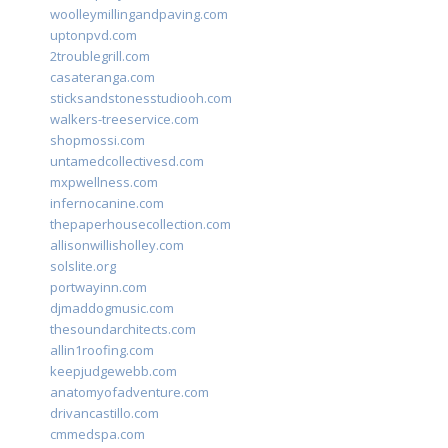
woolleymillingandpaving.com
uptonpvd.com
2troublegrill.com
casateranga.com
sticksandstonesstudiooh.com
walkers-treeservice.com
shopmossi.com
untamedcollectivesd.com
mxpwellness.com
infernocanine.com
thepaperhousecollection.com
allisonwillisholley.com
solslite.org
portwayinn.com
djmaddogmusic.com
thesoundarchitects.com
allin1roofing.com
keepjudgewebb.com
anatomyofadventure.com
drivancastillo.com
cmmedspa.com