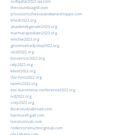
scdlqatar2022-qa.com
thecolumbiagrill.com
provisionscheeseandwineshoppe.com
khedi2023.org
akademikgeriatri2023.org
marmarapediatri2023.org
emchie2023.org
girisimselradyoloji2022.org
utcd2022.org
biosensor2022.org
ialp2022.org
klivet2022.org
ifac-hms2022.org
taoms2022.org
iias-euromena-conference2022.org
ivd2022.org
csity2022.org
ibsarstudyabroad.com
bennusehgall.com
tsecincinnati.com
roderconstructiongroup.com
plazabatai.com