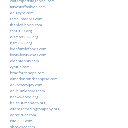
watersportslagonissi.com
mischieffashion.com
eduwyre.com
retro-interiors.com
theblvd-boise.com
fpet2023.org
e-smart2022.org
ngrc2022.org
leesfamilyfoods.com
lewis-lewis-cpas.com
eleontennis.com
cyetus.com
bradfordshops.com
almadenranchsanjose.com
advocatevijay.com
adlibilimler2023.com
naswwebed.org
balithut-manado.org
alteregotradingcompany.org
aprce2022.com
ibie2022.com
sbcc-2022.com