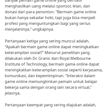
banyak pemain game online yang berhasil
menghasilkan uang melalui sponsor, iklan, dan
donasi dari para penonton. “Bermain game online
bukan hanya sekadar hobi, tapi juga bisa menjadi
profesi yang menguntungkan bagi yang serius
menjalaninya,” ungkapnya.
Pertanyaan ketiga yang sering muncul adalah,
“Apakah bermain game online dapat meningkatkan
keterampilan sosial?” Menurut penelitian yang
dilakukan oleh Dr. Granic dari Royal Melbourne
Institute of Technology, bermain game online dapat
meningkatkan keterampilan sosial seperti kerjasama,
komunikasi, dan kepemimpinan. “Interaksi dalam
game online memungkinkan pemain untuk belajar
bekerja sama dengan orang lain secara virtual,”
jelasnya.
Pertanyaan keempat yang sering diajukan adalah,