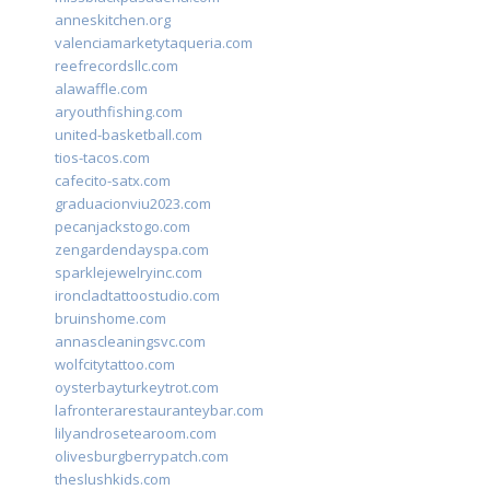
anneskitchen.org
valenciamarketytaqueria.com
reefrecordsllc.com
alawaffle.com
aryouthfishing.com
united-basketball.com
tios-tacos.com
cafecito-satx.com
graduacionviu2023.com
pecanjackstogo.com
zengardendayspa.com
sparklejewelryinc.com
ironcladtattoostudio.com
bruinshome.com
annascleaningsvc.com
wolfcitytattoo.com
oysterbayturkeytrot.com
lafronterarestauranteybar.com
lilyandrosetearoom.com
olivesburgberrypatch.com
theslushkids.com