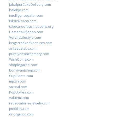
JabalpurCakeDelivery.com
halobjd.com
intelligenceqatar.com
PikaPikaApp.com
takecareofbusinessdfw.org
HamadaOfJapan.com
VersifyLifestyle.com
kingscreekadventures.com
antaeuslabs.com
purelycleanchemdry.com
WishOping.com
shoplegacee.com
bonvivantshop.com
CupPlante.com
mpzin.com
stcreal.com
PopUpFlea.com
valueml.com
rebeccatorresjewelry.com
jmpbliss.com
drjorgerico.com