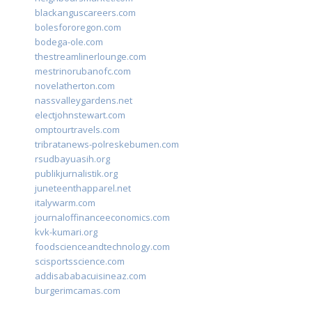
blackanguscareers.com
bolesfororegon.com
bodega-ole.com
thestreamlinerlounge.com
mestrinorubanofc.com
novelatherton.com
nassvalleygardens.net
electjohnstewart.com
omptourtravels.com
tribratanews-polreskebumen.com
rsudbayuasih.org
publikjurnalistik.org
juneteenthapparel.net
italywarm.com
journaloffinanceeconomics.com
kvk-kumari.org
foodscienceandtechnology.com
scisportsscience.com
addisababacuisineaz.com
burgerimcamas.com