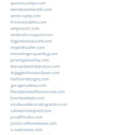
queensushipa.com
wendyweimerdds.com
ameri-camp.com
hrsreceivables.com
empconst1.com
cinderella-support.com
bigpinkrestaurant.com
inspirehuahin.com
memmingerspainting.com
jeremypbeasley.com
thesandwichdepotcos.com
drgiggleshouseofpain.com
hotflashdesigns.com
garagenadeau.com
lifestylechauffeurservice.com
EverNewNails.com
insideoutdecoratingcentre.com
salvatoresinpoint.com
jovialfloralco.com
johnlscotthometeam.com
u-seehomes.com