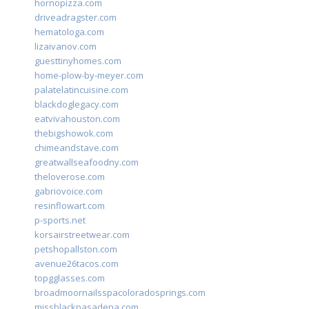
hornopizza.com
driveadragster.com
hematologa.com
lizaivanov.com
guesttinyhomes.com
home-plow-by-meyer.com
palatelatincuisine.com
blackdoglegacy.com
eatvivahouston.com
thebigshowok.com
chimeandstave.com
greatwallseafoodny.com
theloverose.com
gabriovoice.com
resinflowart.com
p-sports.net
korsairstreetwear.com
petshopallston.com
avenue26tacos.com
topgglasses.com
broadmoornailsspacoloradosprings.com
missblackpasadena.com