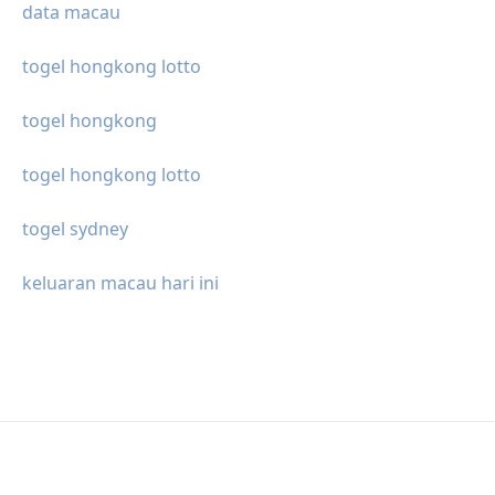
data macau
togel hongkong lotto
togel hongkong
togel hongkong lotto
togel sydney
keluaran macau hari ini