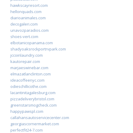
hawkscayresort.com
hellonquads.com
diarioanimales.com
decogaleri.com
unavozparadios.com
shoes-vert.com
elbotanicopanama.com
shadyoaksrockportrvpark.com
jccoinlaundry.com
kautorepair.com
marjaeswinebar.com
elmazatlanclinton.com
ideacoffeenyc.com
odieschillicothe.com
lacantinitagalesburg.com
pizzadeliverybristol.com
greenstarsmogcheck.com
happypawspl.com
callahansautoservicecenter.com
georgiascornermarket.com
perfectfit24-7.com