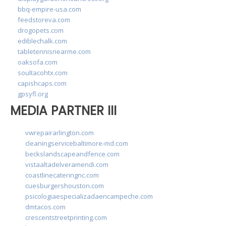
bbq-empire-usa.com
feedstoreva.com
drogopets.com
ediblechalk.com
tabletennisnearme.com
oaksofa.com
soultacohtx.com
capishcaps.com
gpsyfl.org
MEDIA PARTNER III
vwrepairarlington.com
cleaningservicebaltimore-md.com
beckslandscapeandfence.com
vistaaltadelveramendi.com
coastlinecateringnc.com
cuesburgershouston.com
psicologiaespecializadaencampeche.com
dmtacos.com
crescentstreetprinting.com