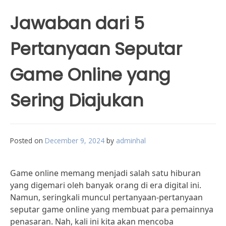
Jawaban dari 5
Pertanyaan Seputar
Game Online yang
Sering Diajukan
Posted on
December 9, 2024
by
adminhal
Game online memang menjadi salah satu hiburan
yang digemari oleh banyak orang di era digital ini.
Namun, seringkali muncul pertanyaan-pertanyaan
seputar game online yang membuat para pemainnya
penasaran. Nah, kali ini kita akan mencoba