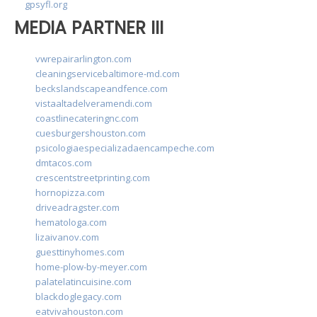
gpsyfl.org
MEDIA PARTNER III
vwrepairarlington.com
cleaningservicebaltimore-md.com
beckslandscapeandfence.com
vistaaltadelveramendi.com
coastlinecateringnc.com
cuesburgershouston.com
psicologiaespecializadaencampeche.com
dmtacos.com
crescentstreetprinting.com
hornopizza.com
driveadragster.com
hematologa.com
lizaivanov.com
guesttinyhomes.com
home-plow-by-meyer.com
palatelatincuisine.com
blackdoglegacy.com
eatvivahouston.com