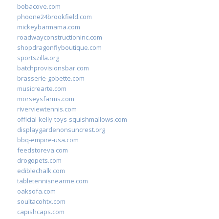
bobacove.com
phoone24brookfield.com
mickeybarmama.com
roadwayconstructioninc.com
shopdragonflyboutique.com
sportszilla.org
batchprovisionsbar.com
brasserie-gobette.com
musicrearte.com
morseysfarms.com
riverviewtennis.com
official-kelly-toys-squishmallows.com
displaygardenonsuncrest.org
bbq-empire-usa.com
feedstoreva.com
drogopets.com
ediblechalk.com
tabletennisnearme.com
oaksofa.com
soultacohtx.com
capishcaps.com