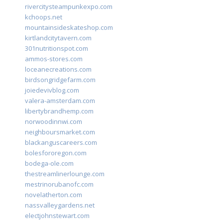
rivercitysteampunkexpo.com
kchoops.net
mountainsideskateshop.com
kirtlandcitytavern.com
301nutritionspot.com
ammos-stores.com
loceanecreations.com
birdsongridgefarm.com
joiedevivblog.com
valera-amsterdam.com
libertybrandhemp.com
norwoodinnwi.com
neighboursmarket.com
blackanguscareers.com
bolesfororegon.com
bodega-ole.com
thestreamlinerlounge.com
mestrinorubanofc.com
novelatherton.com
nassvalleygardens.net
electjohnstewart.com