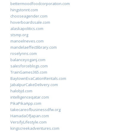
bettermoodfoodcorporation.com
hingstonnt.com
chooseagender.com
hoverboardssale.com
alaskapolitics.com
stsmp.org
manoelneves.com
mandelaeffectlibrary.com
roselynns.com
balanceyoganj.com
salesforceblogs.com
TrainGames365.com
BaytownEvaCationRentals.com
JabalpurCakeDelivery.com
halobjd.com
intelligenceqatar.com
PikaPikaApp.com
takecareofbusinessdfw.org
HamadaOfJapan.com
VersifyLifestyle.com
kingscreekadventures.com