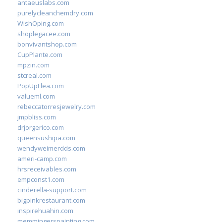
antaeuslabs.com
purelycleanchemdry.com
WishOping.com
shoplegacee.com
bonvivantshop.com
CupPlante.com
mpzin.com
stcreal.com
PopUpFlea.com
valueml.com
rebeccatorresjewelry.com
jmpbliss.com
drjorgerico.com
queensushipa.com
wendyweimerdds.com
ameri-camp.com
hrsreceivables.com
empconst1.com
cinderella-support.com
bigpinkrestaurant.com
inspirehuahin.com
memmingerspainting.com