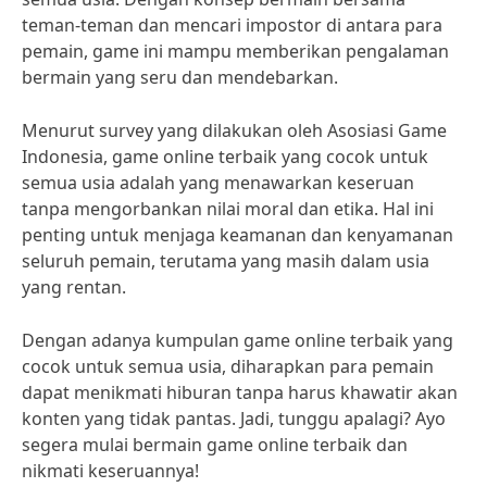
teman-teman dan mencari impostor di antara para
pemain, game ini mampu memberikan pengalaman
bermain yang seru dan mendebarkan.
Menurut survey yang dilakukan oleh Asosiasi Game
Indonesia, game online terbaik yang cocok untuk
semua usia adalah yang menawarkan keseruan
tanpa mengorbankan nilai moral dan etika. Hal ini
penting untuk menjaga keamanan dan kenyamanan
seluruh pemain, terutama yang masih dalam usia
yang rentan.
Dengan adanya kumpulan game online terbaik yang
cocok untuk semua usia, diharapkan para pemain
dapat menikmati hiburan tanpa harus khawatir akan
konten yang tidak pantas. Jadi, tunggu apalagi? Ayo
segera mulai bermain game online terbaik dan
nikmati keseruannya!