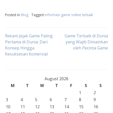
Posted in
Blog
Tagged
informasi game online terbaik
Post
Rekam Jejak Game Paling
Game Terbaik di Dunia
Pertama di Dunia: Dari
yang Wajib Dimainkan
Konsep Hingga
oleh Pecinta Game
navigation
Kesuksesan Komersial
August 2026
M
T
W
T
F
S
S
1
2
3
4
5
6
7
8
9
10
11
12
13
14
15
16