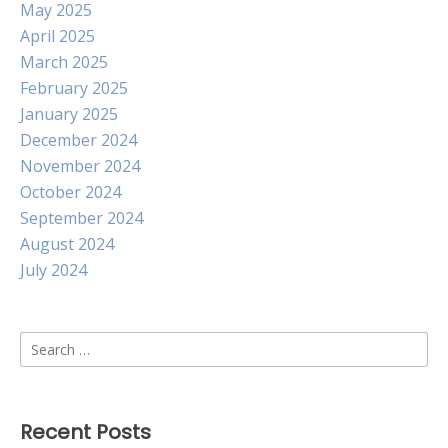
May 2025
April 2025
March 2025
February 2025
January 2025
December 2024
November 2024
October 2024
September 2024
August 2024
July 2024
Search
for:
Recent Posts