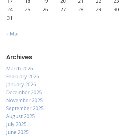
17
18
19
20
21
22
23
24
25
26
27
28
29
30
31
« Mar
Archives
March 2026
February 2026
January 2026
December 2025
November 2025
September 2025
August 2025
July 2025
June 2025