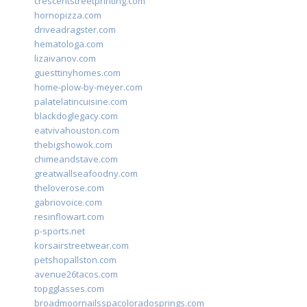
crescentstreetprinting.com
hornopizza.com
driveadragster.com
hematologa.com
lizaivanov.com
guesttinyhomes.com
home-plow-by-meyer.com
palatelatincuisine.com
blackdoglegacy.com
eatvivahouston.com
thebigshowok.com
chimeandstave.com
greatwallseafoodny.com
theloverose.com
gabriovoice.com
resinflowart.com
p-sports.net
korsairstreetwear.com
petshopallston.com
avenue26tacos.com
topgglasses.com
broadmoornailsspacoloradosprings.com