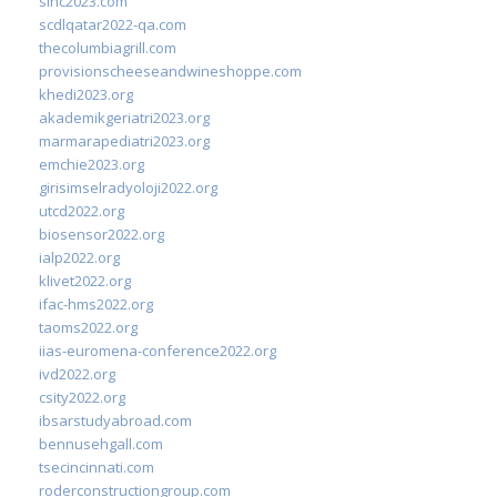
sinc2023.com
scdlqatar2022-qa.com
thecolumbiagrill.com
provisionscheeseandwineshoppe.com
khedi2023.org
akademikgeriatri2023.org
marmarapediatri2023.org
emchie2023.org
girisimselradyoloji2022.org
utcd2022.org
biosensor2022.org
ialp2022.org
klivet2022.org
ifac-hms2022.org
taoms2022.org
iias-euromena-conference2022.org
ivd2022.org
csity2022.org
ibsarstudyabroad.com
bennusehgall.com
tsecincinnati.com
roderconstructiongroup.com