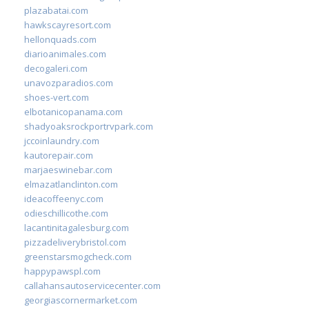
plazabatai.com
hawkscayresort.com
hellonquads.com
diarioanimales.com
decogaleri.com
unavozparadios.com
shoes-vert.com
elbotanicopanama.com
shadyoaksrockportrvpark.com
jccoinlaundry.com
kautorepair.com
marjaeswinebar.com
elmazatlanclinton.com
ideacoffeenyc.com
odieschillicothe.com
lacantinitagalesburg.com
pizzadeliverybristol.com
greenstarsmogcheck.com
happypawspl.com
callahansautoservicecenter.com
georgiascornermarket.com