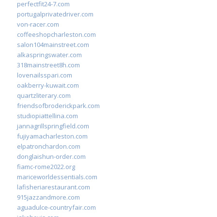
perfectfit24-7.com
portugalprivatedriver.com
von-racer.com
coffeeshopcharleston.com
salon104mainstreet.com
alkaspringswater.com
318mainstreet8h.com
lovenailsspari.com
oakberry-kuwait.com
quartzliterary.com
friendsofbroderickpark.com
studiopiattellina.com
jannagrillspringfield.com
fujiyamacharleston.com
elpatronchardon.com
donglaishun-order.com
fiamc-rome2022.org
mariceworldessentials.com
lafisheriarestaurant.com
915jazzandmore.com
aguadulce-countryfair.com