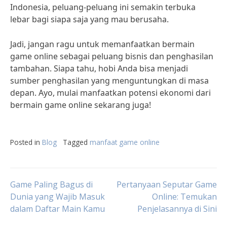
Indonesia, peluang-peluang ini semakin terbuka
lebar bagi siapa saja yang mau berusaha.
Jadi, jangan ragu untuk memanfaatkan bermain
game online sebagai peluang bisnis dan penghasilan
tambahan. Siapa tahu, hobi Anda bisa menjadi
sumber penghasilan yang menguntungkan di masa
depan. Ayo, mulai manfaatkan potensi ekonomi dari
bermain game online sekarang juga!
Posted in
Blog
Tagged
manfaat game online
Post
Game Paling Bagus di
Pertanyaan Seputar Game
Dunia yang Wajib Masuk
Online: Temukan
dalam Daftar Main Kamu
Penjelasannya di Sini
navigation