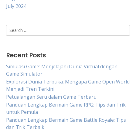
July 2024
Search
for:
Recent Posts
Simulasi Game: Menjelajahi Dunia Virtual dengan
Game Simulator
Explorasi Dunia Terbuka: Mengapa Game Open World
Menjadi Tren Terkini
Petualangan Seru dalam Game Terbaru
Panduan Lengkap Bermain Game RPG: Tips dan Trik
untuk Pemula
Panduan Lengkap Bermain Game Battle Royale: Tips
dan Trik Terbaik