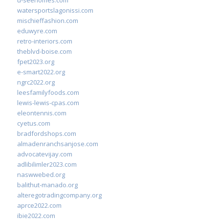
u-seehomes.com
watersportslagonissi.com
mischieffashion.com
eduwyre.com
retro-interiors.com
theblvd-boise.com
fpet2023.org
e-smart2022.org
ngrc2022.org
leesfamilyfoods.com
lewis-lewis-cpas.com
eleontennis.com
cyetus.com
bradfordshops.com
almadenranchsanjose.com
advocatevijay.com
adlibilimler2023.com
naswwebed.org
balithut-manado.org
alteregotradingcompany.org
aprce2022.com
ibie2022.com