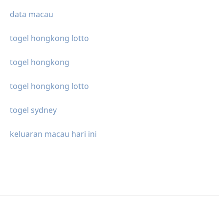
data macau
togel hongkong lotto
togel hongkong
togel hongkong lotto
togel sydney
keluaran macau hari ini