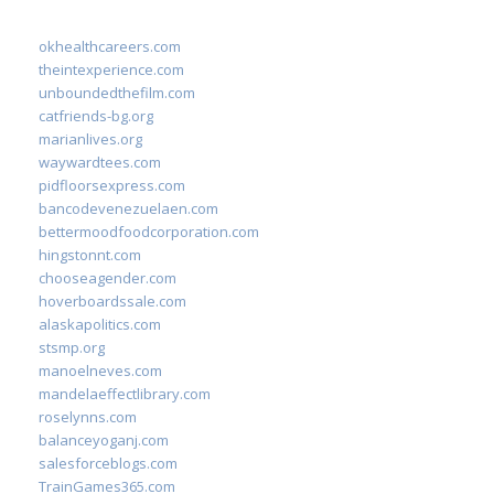
okhealthcareers.com
theintexperience.com
unboundedthefilm.com
catfriends-bg.org
marianlives.org
waywardtees.com
pidfloorsexpress.com
bancodevenezuelaen.com
bettermoodfoodcorporation.com
hingstonnt.com
chooseagender.com
hoverboardssale.com
alaskapolitics.com
stsmp.org
manoelneves.com
mandelaeffectlibrary.com
roselynns.com
balanceyoganj.com
salesforceblogs.com
TrainGames365.com