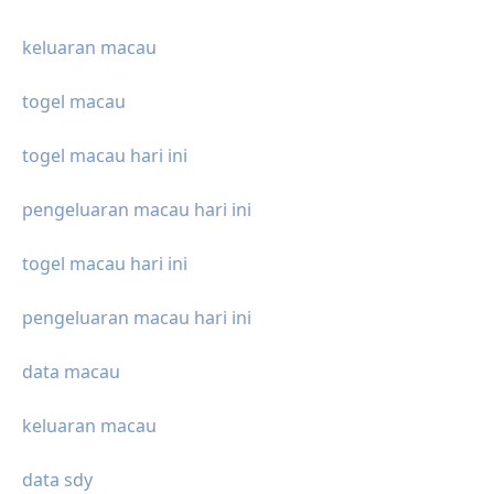
keluaran macau
togel macau
togel macau hari ini
pengeluaran macau hari ini
togel macau hari ini
pengeluaran macau hari ini
data macau
keluaran macau
data sdy