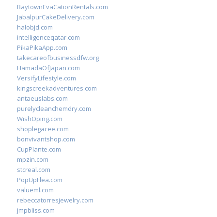
BaytownEvaCationRentals.com
JabalpurCakeDelivery.com
halobjd.com
intelligenceqatar.com
PikaPikaApp.com
takecareofbusinessdfw.org
HamadaOfJapan.com
VersifyLifestyle.com
kingscreekadventures.com
antaeuslabs.com
purelycleanchemdry.com
WishOping.com
shoplegacee.com
bonvivantshop.com
CupPlante.com
mpzin.com
stcreal.com
PopUpFlea.com
valueml.com
rebeccatorresjewelry.com
jmpbliss.com