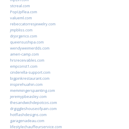
stcreal.com
PopUpFlea.com
valueml.com
rebeccatorresjewelry.com
jmpbliss.com
drjorgerico.com
queensushipa.com
wendyweimerdds.com
ameri-camp.com
hrsreceivables.com
empconst1.com
cinderella-support.com
bigpinkrestaurant.com
inspirehuahin.com
memmingerspainting.com
jeremypbeasley.com
thesandwichdepotcos.com
drgiggleshouseofpain.com
hotflashdesigns.com
garagenadeau.com
lifestylechauffeurservice.com