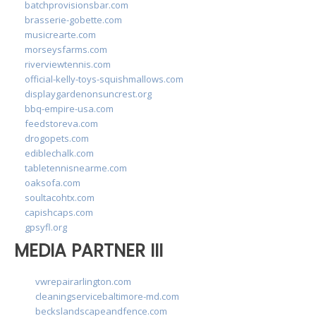
batchprovisionsbar.com
brasserie-gobette.com
musicrearte.com
morseysfarms.com
riverviewtennis.com
official-kelly-toys-squishmallows.com
displaygardenonsuncrest.org
bbq-empire-usa.com
feedstoreva.com
drogopets.com
ediblechalk.com
tabletennisnearme.com
oaksofa.com
soultacohtx.com
capishcaps.com
gpsyfl.org
MEDIA PARTNER III
vwrepairarlington.com
cleaningservicebaltimore-md.com
beckslandscapeandfence.com