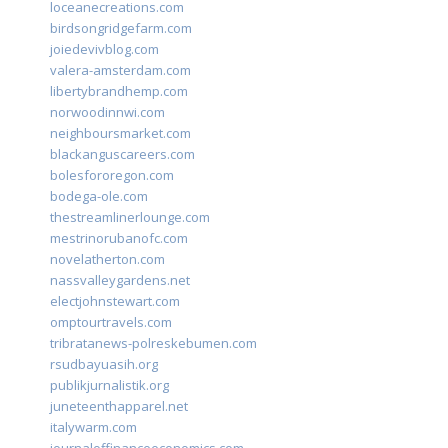
loceanecreations.com
birdsongridgefarm.com
joiedevivblog.com
valera-amsterdam.com
libertybrandhemp.com
norwoodinnwi.com
neighboursmarket.com
blackanguscareers.com
bolesfororegon.com
bodega-ole.com
thestreamlinerlounge.com
mestrinorubanofc.com
novelatherton.com
nassvalleygardens.net
electjohnstewart.com
omptourtravels.com
tribratanews-polreskebumen.com
rsudbayuasih.org
publikjurnalistik.org
juneteenthapparel.net
italywarm.com