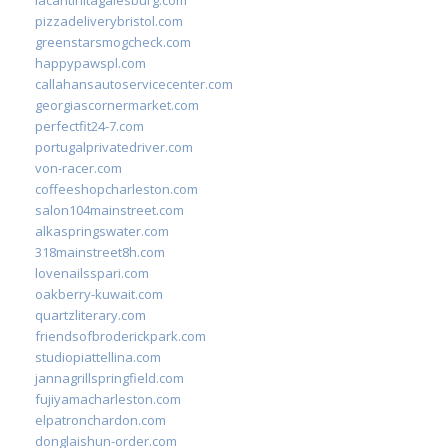
pizzadeliverybristol.com
greenstarsmogcheck.com
happypawspl.com
callahansautoservicecenter.com
georgiascornermarket.com
perfectfit24-7.com
portugalprivatedriver.com
von-racer.com
coffeeshopcharleston.com
salon104mainstreet.com
alkaspringswater.com
318mainstreet8h.com
lovenailsspari.com
oakberry-kuwait.com
quartzliterary.com
friendsofbroderickpark.com
studiopiattellina.com
jannagrillspringfield.com
fujiyamacharleston.com
elpatronchardon.com
donglaishun-order.com