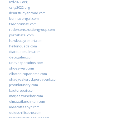
ivd2022.org
csity2022.org
ibsarstudyabroad.com
bennusehgall.com
tsecincinnati.com
roderconstructiongroup.com
plazabatai.com
hawkscayresort.com
hellonquads.com
diarioanimales.com
decogaleri.com
unavozparadios.com
shoes-vert.com
elbotanicopanama.com
shadyoaksrockportrvpark.com
jccoinlaundry.com
kautorepair.com
marjaeswinebar.com
elmazatlanclinton.com
ideacoffeenyc.com
odieschillicothe.com
lacantinitagalesburg.com