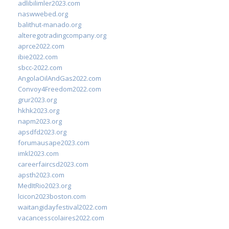
adlibilimler2023.com
naswwebed.org
balithut-manado.org
alteregotradingcompany.org
aprce2022.com
ibie2022.com
sbcc-2022.com
AngolaOilAndGas2022.com
Convoy4Freedom2022.com
grur2023.org
hkhk2023.org
napm2023.org
apsdfd2023.org
forumausape2023.com
imkl2023.com
careerfaircsd2023.com
apsth2023.com
MedItRio2023.org
lcicon2023boston.com
waitangidayfestival2022.com
vacancesscolaires2022.com