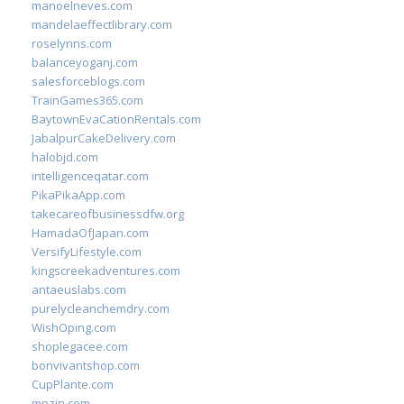
manoelneves.com
mandelaeffectlibrary.com
roselynns.com
balanceyoganj.com
salesforceblogs.com
TrainGames365.com
BaytownEvaCationRentals.com
JabalpurCakeDelivery.com
halobjd.com
intelligenceqatar.com
PikaPikaApp.com
takecareofbusinessdfw.org
HamadaOfJapan.com
VersifyLifestyle.com
kingscreekadventures.com
antaeuslabs.com
purelycleanchemdry.com
WishOping.com
shoplegacee.com
bonvivantshop.com
CupPlante.com
mpzin.com