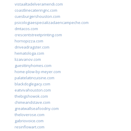
vistaaltadelveramendi.com
coastlinecateringnc.com
cuesburgershouston.com
psicologiaespecializadaencampeche.com
dmtacos.com
crescentstreetprinting.com
hornopizza.com
driveadragster.com
hematologa.com
lizaivanov.com
guesttinyhomes.com
home-plow-by-meyer.com
palatelatincuisine.com
blackdoglegacy.com
eatvivahouston.com
thebigshowok.com
chimeandstave.com
greatwallseafoodny.com
theloverose.com
gabriovoice.com
resinflowart.com