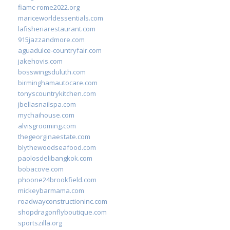
fiamc-rome2022.org
mariceworldessentials.com
lafisheriarestaurant.com
915jazzandmore.com
aguadulce-countryfair.com
jakehovis.com
bosswingsduluth.com
birminghamautocare.com
tonyscountrykitchen.com
jbellasnailspa.com
mychaihouse.com
alvisgrooming.com
thegeorginaestate.com
blythewoodseafood.com
paolosdelibangkok.com
bobacove.com
phoone24brookfield.com
mickeybarmama.com
roadwayconstructioninc.com
shopdragonflyboutique.com
sportszilla.org