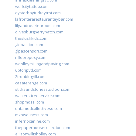
annascleaningsvc.com
wolfcitytattoo.com
oysterbayturkeytrot.com
lafronterarestauranteybar.com
lilyandrosetearoom.com
olivesburgberrypatch.com
theslushkids.com
giobastian.com
glpascensori.com
rifloorepoxy.com
woolleymillingandpaving.com
uptonpvd.com
2troublegrill.com
casateranga.com
sticksandstonesstudiooh.com
walkers-treeservice.com
shopmossi.com
untamedcollectivesd.com
mxpwellness.com
infernocanine.com
thepaperhousecollection.com
allisonwillisholley.com