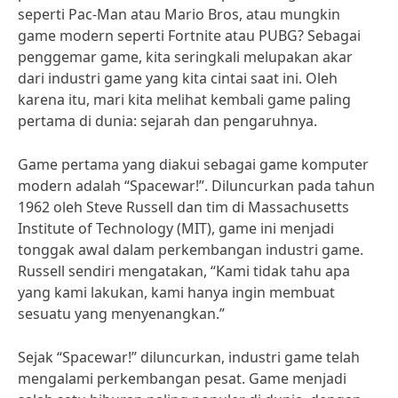
seperti Pac-Man atau Mario Bros, atau mungkin
game modern seperti Fortnite atau PUBG? Sebagai
penggemar game, kita seringkali melupakan akar
dari industri game yang kita cintai saat ini. Oleh
karena itu, mari kita melihat kembali game paling
pertama di dunia: sejarah dan pengaruhnya.
Game pertama yang diakui sebagai game komputer
modern adalah “Spacewar!”. Diluncurkan pada tahun
1962 oleh Steve Russell dan tim di Massachusetts
Institute of Technology (MIT), game ini menjadi
tonggak awal dalam perkembangan industri game.
Russell sendiri mengatakan, “Kami tidak tahu apa
yang kami lakukan, kami hanya ingin membuat
sesuatu yang menyenangkan.”
Sejak “Spacewar!” diluncurkan, industri game telah
mengalami perkembangan pesat. Game menjadi