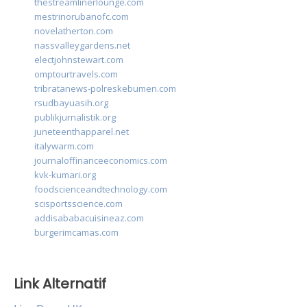
thestreamlinerlounge.com
mestrinorubanofc.com
novelatherton.com
nassvalleygardens.net
electjohnstewart.com
omptourtravels.com
tribratanews-polreskebumen.com
rsudbayuasih.org
publikjurnalistik.org
juneteenthapparel.net
italywarm.com
journaloffinanceeconomics.com
kvk-kumari.org
foodscienceandtechnology.com
scisportsscience.com
addisababacuisineaz.com
burgerimcamas.com
Link Alternatif