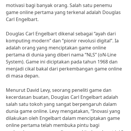
motivasi bagi banyak orang. Salah satu penemu
game online pertama yang terkenal adalah Douglas
Carl Engelbart.
Douglas Carl Engelbart dikenal sebagai “ayah dari
komputing modern” dan “pionir revolusi digital”. Ia
adalah orang yang menciptakan game online
pertama di dunia yang diberi nama “NLS” (oN-Line
System). Game ini diciptakan pada tahun 1968 dan
menjadi cikal bakal dari perkembangan game online
di masa depan.
Menurut David Levy, seorang peneliti game dan
kecerdasan buatan, Douglas Carl Engelbart adalah
salah satu tokoh yang sangat berpengaruh dalam
dunia game online. Levy mengatakan, “Inovasi yang
dilakukan oleh Engelbart dalam menciptakan game
online pertama telah membuka pintu bagi