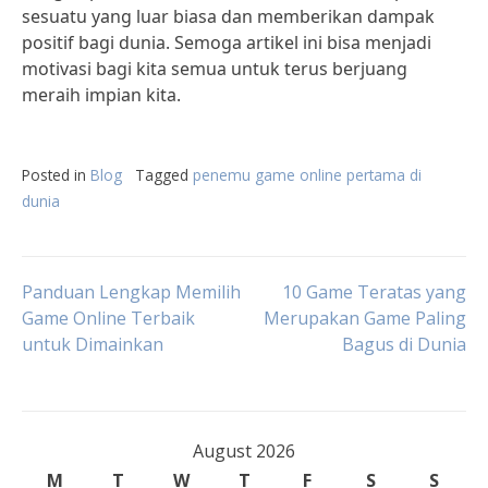
sesuatu yang luar biasa dan memberikan dampak
positif bagi dunia. Semoga artikel ini bisa menjadi
motivasi bagi kita semua untuk terus berjuang
meraih impian kita.
Posted in
Blog
Tagged
penemu game online pertama di
dunia
Post
Panduan Lengkap Memilih
10 Game Teratas yang
Game Online Terbaik
Merupakan Game Paling
untuk Dimainkan
Bagus di Dunia
navigation
August 2026
M
T
W
T
F
S
S