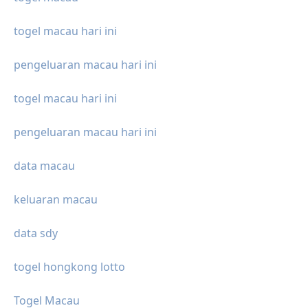
togel macau hari ini
pengeluaran macau hari ini
togel macau hari ini
pengeluaran macau hari ini
data macau
keluaran macau
data sdy
togel hongkong lotto
Togel Macau