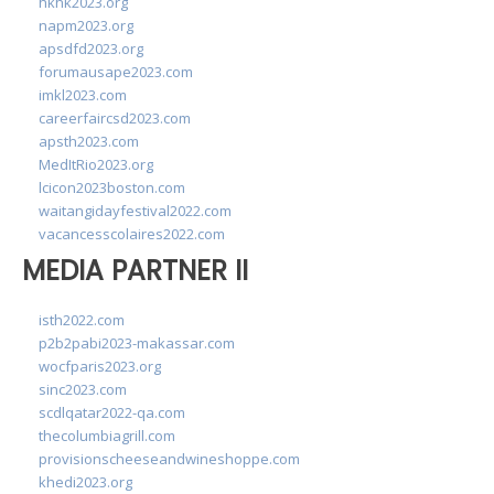
hkhk2023.org
napm2023.org
apsdfd2023.org
forumausape2023.com
imkl2023.com
careerfaircsd2023.com
apsth2023.com
MedItRio2023.org
lcicon2023boston.com
waitangidayfestival2022.com
vacancesscolaires2022.com
MEDIA PARTNER II
isth2022.com
p2b2pabi2023-makassar.com
wocfparis2023.org
sinc2023.com
scdlqatar2022-qa.com
thecolumbiagrill.com
provisionscheeseandwineshoppe.com
khedi2023.org