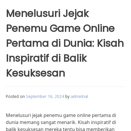
Menelusuri Jejak
Penemu Game Online
Pertama di Dunia: Kisah
Inspiratif di Balik
Kesuksesan
Posted on
September 16, 2024
by
adminhal
Menelusuri jejak penemu game online pertama di
dunia memang sangat menarik. Kisah inspiratif di
balik kesuksesan mereka tentu bisa memberikan