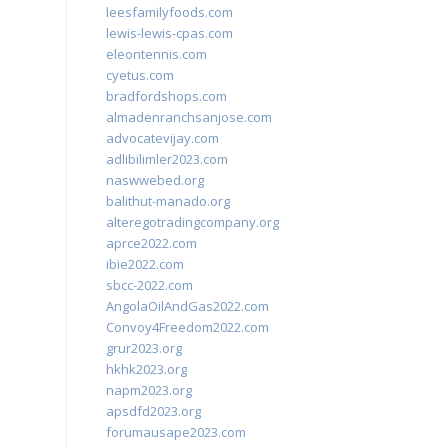
leesfamilyfoods.com
lewis-lewis-cpas.com
eleontennis.com
cyetus.com
bradfordshops.com
almadenranchsanjose.com
advocatevijay.com
adlibilimler2023.com
naswwebed.org
balithut-manado.org
alteregotradingcompany.org
aprce2022.com
ibie2022.com
sbcc-2022.com
AngolaOilAndGas2022.com
Convoy4Freedom2022.com
grur2023.org
hkhk2023.org
napm2023.org
apsdfd2023.org
forumausape2023.com