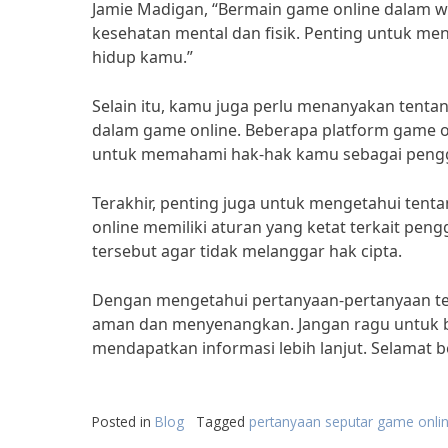
Jamie Madigan, “Bermain game online dalam w
kesehatan mental dan fisik. Penting untuk 
hidup kamu.”
Selain itu, kamu juga perlu menanyakan tenta
dalam game online. Beberapa platform game on
untuk memahami hak-hak kamu sebagai peng
Terakhir, penting juga untuk mengetahui tent
online memiliki aturan yang ketat terkait p
tersebut agar tidak melanggar hak cipta.
Dengan mengetahui pertanyaan-pertanyaan te
aman dan menyenangkan. Jangan ragu untuk b
mendapatkan informasi lebih lanjut. Selamat 
Posted in
Blog
Tagged
pertanyaan seputar game onli