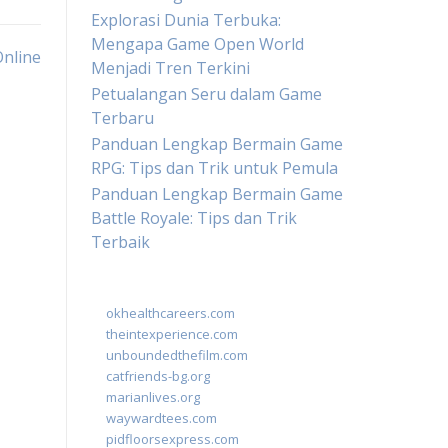
Explorasi Dunia Terbuka:
Mengapa Game Open World
nline
Menjadi Tren Terkini
Petualangan Seru dalam Game
Terbaru
Panduan Lengkap Bermain Game
RPG: Tips dan Trik untuk Pemula
Panduan Lengkap Bermain Game
Battle Royale: Tips dan Trik
Terbaik
okhealthcareers.com
theintexperience.com
unboundedthefilm.com
catfriends-bg.org
marianlives.org
waywardtees.com
pidfloorsexpress.com