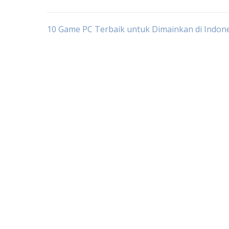
Post
10 Game PC Terbaik untuk Dimainkan di Indon
navigation