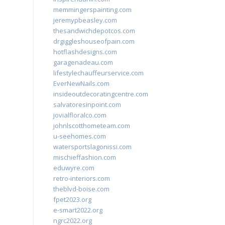
memmingerspainting.com
jeremypbeasley.com
thesandwichdepotcos.com
drgiggleshouseofpain.com
hotflashdesigns.com
garagenadeau.com
lifestylechauffeurservice.com
EverNewNails.com
insideoutdecoratingcentre.com
salvatoresinpoint.com
jovialfloralco.com
johnlscotthometeam.com
u-seehomes.com
watersportslagonissi.com
mischieffashion.com
eduwyre.com
retro-interiors.com
theblvd-boise.com
fpet2023.org
e-smart2022.org
ngrc2022.org