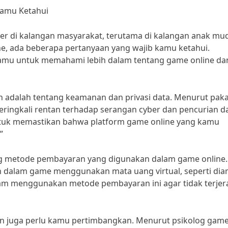
Kamu Ketahui
er di kalangan masyarakat, terutama di kalangan anak mu
, ada beberapa pertanyaan yang wajib kamu ketahui.
amu untuk memahami lebih dalam tentang game online da
 adalah tentang keamanan dan privasi data. Menurut pak
seringkali rentan terhadap serangan cyber dan pencurian d
untuk memastikan bahwa platform game online yang kamu
”
ang metode pembayaran yang digunakan dalam game online.
 dalam game menggunakan mata uang virtual, seperti di
lam menggunakan metode pembayaran ini agar tidak terjer
in juga perlu kamu pertimbangkan. Menurut psikolog game,