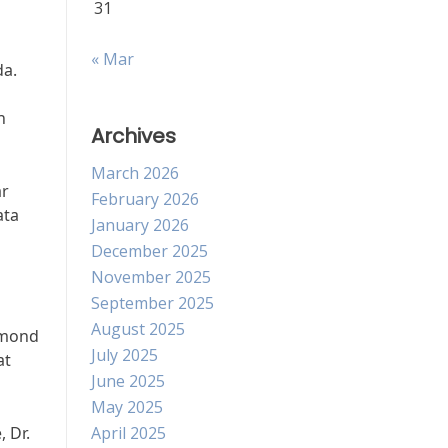
31
« Mar
da.
n
Archives
March 2026
ar
February 2026
ata
January 2026
December 2025
November 2025
September 2025
August 2025
amond
July 2025
at
June 2025
May 2025
 Dr.
April 2025