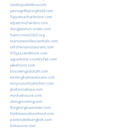
studiopiattellina.com
jannagrillspringfield.com
fujiyamacharleston.com
elpatronchardon.com
donglaishun-order.com
fiamc-rome2022.org
mariceworldessentials.com
lafisheriarestaurant.com
915jazzandmore.com
aguadulce-countryfair.com
jakehovis.com
bosswingsduluth.com
birminghamautocare.com
tonyscountrykitchen.com
jbellasnailspa.com
mychaihouse.com
alvisgrooming.com
thegeorginaestate.com
blythewoodseafood.com
paolosdelibangkok.com
bobacove.com