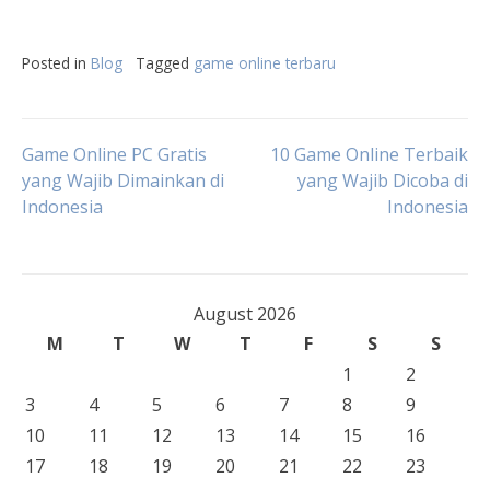
Posted in
Blog
Tagged
game online terbaru
Post
Game Online PC Gratis
10 Game Online Terbaik
yang Wajib Dimainkan di
yang Wajib Dicoba di
Indonesia
Indonesia
navigation
August 2026
M
T
W
T
F
S
S
1
2
3
4
5
6
7
8
9
10
11
12
13
14
15
16
17
18
19
20
21
22
23