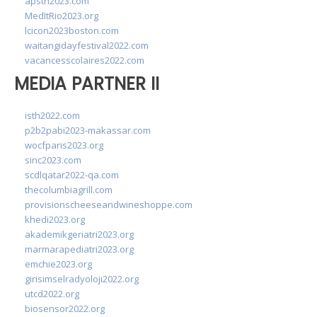
apsth2023.com
MedItRio2023.org
lcicon2023boston.com
waitangidayfestival2022.com
vacancesscolaires2022.com
MEDIA PARTNER II
isth2022.com
p2b2pabi2023-makassar.com
wocfparis2023.org
sinc2023.com
scdlqatar2022-qa.com
thecolumbiagrill.com
provisionscheeseandwineshoppe.com
khedi2023.org
akademikgeriatri2023.org
marmarapediatri2023.org
emchie2023.org
girisimselradyoloji2022.org
utcd2022.org
biosensor2022.org