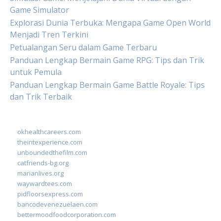
Game Simulator
Explorasi Dunia Terbuka: Mengapa Game Open World
Menjadi Tren Terkini
Petualangan Seru dalam Game Terbaru
Panduan Lengkap Bermain Game RPG: Tips dan Trik
untuk Pemula
Panduan Lengkap Bermain Game Battle Royale: Tips
dan Trik Terbaik
okhealthcareers.com
theintexperience.com
unboundedthefilm.com
catfriends-bg.org
marianlives.org
waywardtees.com
pidfloorsexpress.com
bancodevenezuelaen.com
bettermoodfoodcorporation.com