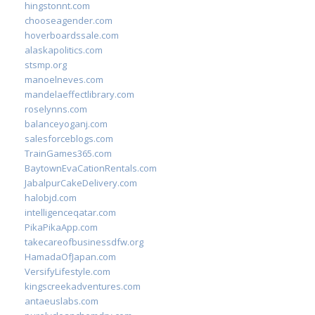
hingstonnt.com
chooseagender.com
hoverboardssale.com
alaskapolitics.com
stsmp.org
manoelneves.com
mandelaeffectlibrary.com
roselynns.com
balanceyoganj.com
salesforceblogs.com
TrainGames365.com
BaytownEvaCationRentals.com
JabalpurCakeDelivery.com
halobjd.com
intelligenceqatar.com
PikaPikaApp.com
takecareofbusinessdfw.org
HamadaOfJapan.com
VersifyLifestyle.com
kingscreekadventures.com
antaeuslabs.com