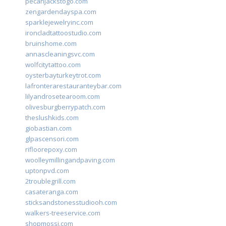
pecanjackstogo.com
zengardendayspa.com
sparklejewelryinc.com
ironcladtattoostudio.com
bruinshome.com
annascleaningsvc.com
wolfcitytattoo.com
oysterbayturkeytrot.com
lafronterarestauranteybar.com
lilyandrosetearoom.com
olivesburgberrypatch.com
theslushkids.com
giobastian.com
glpascensori.com
rifloorepoxy.com
woolleymillingandpaving.com
uptonpvd.com
2troublegrill.com
casateranga.com
sticksandstonesstudiooh.com
walkers-treeservice.com
shopmossi.com