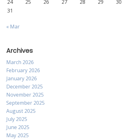
24
25
26
27
28
29
30
31
« Mar
Archives
March 2026
February 2026
January 2026
December 2025
November 2025
September 2025
August 2025
July 2025
June 2025
May 2025