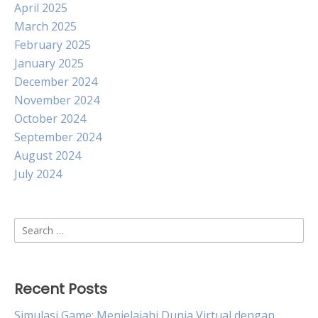
April 2025
March 2025
February 2025
January 2025
December 2024
November 2024
October 2024
September 2024
August 2024
July 2024
Search
for:
Recent Posts
Simulasi Game: Menjelajahi Dunia Virtual dengan