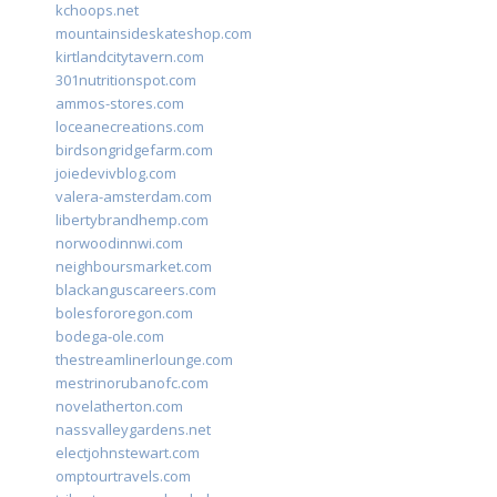
kchoops.net
mountainsideskateshop.com
kirtlandcitytavern.com
301nutritionspot.com
ammos-stores.com
loceanecreations.com
birdsongridgefarm.com
joiedevivblog.com
valera-amsterdam.com
libertybrandhemp.com
norwoodinnwi.com
neighboursmarket.com
blackanguscareers.com
bolesfororegon.com
bodega-ole.com
thestreamlinerlounge.com
mestrinorubanofc.com
novelatherton.com
nassvalleygardens.net
electjohnstewart.com
omptourtravels.com